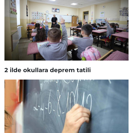
2 ilde okullara deprem tatili