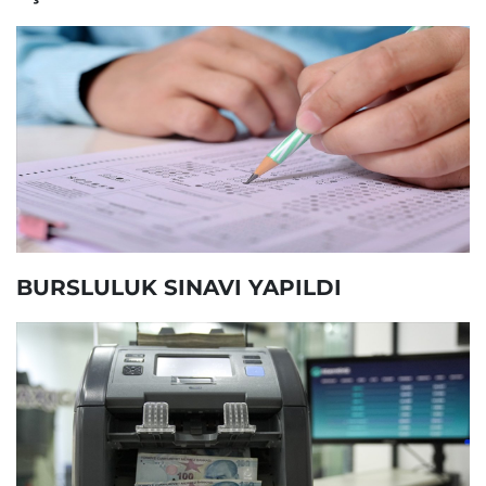
BURSLULUK SINAVI YAPILDI