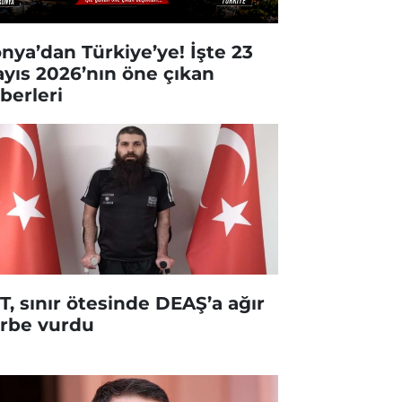
nya’dan Türkiye’ye! İşte 23
yıs 2026’nın öne çıkan
berleri
T, sınır ötesinde DEAŞ’a ağır
rbe vurdu