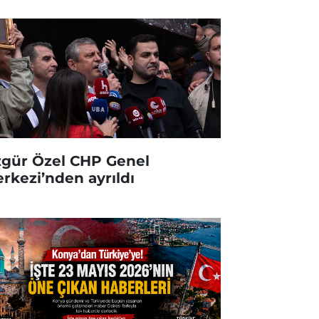
gür Özel CHP Genel
rkezi’nden ayrıldı