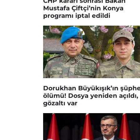
CHP kararı sonrası Bakan
Mustafa Çiftçi’nin Konya
programı iptal edildi
Dorukhan Büyükışık’ın şüphe
ölümü! Dosya yeniden açıldı, 
gözaltı var