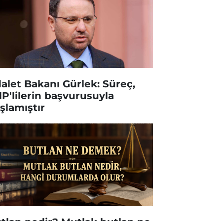
alet Bakanı Gürlek: Süreç,
P'lilerin başvurusuyla
şlamıştır