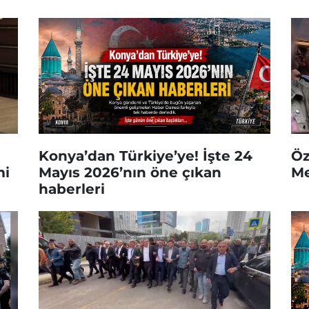
Konya’dan Türkiye’ye! İşte 24
Öz
mi
Mayıs 2026’nın öne çıkan
Me
haberleri