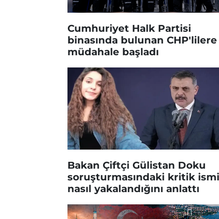
Cumhuriyet Halk Partisi
binasında bulunan CHP'lilere
müdahale başladı
Bakan Çiftçi Gülistan Doku
soruşturmasındaki kritik ism
nasıl yakalandığını anlattı