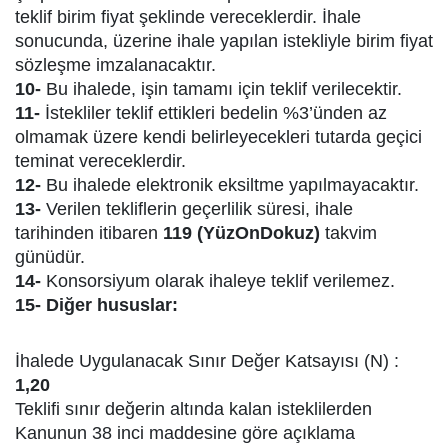
teklif birim fiyat şeklinde vereceklerdir. İhale
sonucunda, üzerine ihale yapılan istekliyle birim fiyat
sözleşme imzalanacaktır.
10-
Bu ihalede, işin tamamı için teklif verilecektir.
11-
İstekliler teklif ettikleri bedelin %3’ünden az
olmamak üzere kendi belirleyecekleri tutarda geçici
teminat vereceklerdir.
12-
Bu ihalede elektronik eksiltme yapılmayacaktır.
13-
Verilen tekliflerin geçerlilik süresi, ihale
tarihinden itibaren
119 (YüzOnDokuz)
takvim
günüdür.
14-
Konsorsiyum olarak ihaleye teklif verilemez.
15- Diğer hususlar:
İhalede Uygulanacak Sınır Değer Katsayısı (N) :
1,20
Teklifi sınır değerin altında kalan isteklilerden
Kanunun 38 inci maddesine göre açıklama