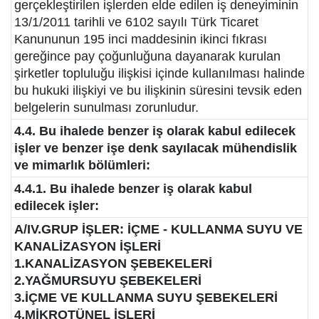
gerçekleştirilen işlerden elde edilen iş deneyiminin
13/1/2011 tarihli ve 6102 sayılı Türk Ticaret
Kanununun 195 inci maddesinin ikinci fıkrası
gereğince pay çoğunluğuna dayanarak kurulan
şirketler topluluğu ilişkisi içinde kullanılması halinde
bu hukuki ilişkiyi ve bu ilişkinin süresini tevsik eden
belgelerin sunulması zorunludur.
4.4. Bu ihalede benzer iş olarak kabul edilecek
işler ve benzer işe denk sayılacak mühendislik
ve mimarlık bölümleri:
4.4.1. Bu ihalede benzer iş olarak kabul
edilecek işler:
A/IV.GRUP İŞLER: İÇME - KULLANMA SUYU VE
KANALİZASYON İŞLERİ
1.KANALİZASYON ŞEBEKELERİ
2.YAĞMURSUYU ŞEBEKELERİ
3.İÇME VE KULLANMA SUYU ŞEBEKELERİ
4.MİKROTÜNEL İŞLERİ