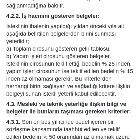
sağlanmadığına bakılır.
4.2.2. İş hacmini gösteren belgeler:
İsteklinin ihalenin yapıldığı yıldan önceki yıla ait,
aşağıda belirtilen belgelerden birini sunması
yeterlidir;
a) Toplam cirosunu gösteren gelir tablosu,
b) Yapım işleri cirosunu gösteren belgeler,
İsteklinin cirosunun teklif ettiği bedelin % 25 inden,
yapım işleri cirosunun ise teklif edilen bedelin % 15
inden az olmaması gerekir. Bu kriterlerden
herhangi birini sağlayan ve sağladığı kritere ilişkin
belgeyi sunan istekli yeterli kabul edilecektir.
4.3. Mesleki ve teknik yeterliğe ilişkin bilgi ve
belgeler ile bunların taşıması gereken kriterler:
4.3.1.
Son on beş yıl içinde bedel içeren bir
sözleşme kapsamında taahhüt edilen ve teklif
edilen bedelin % 50 oranından az olmamak üzere