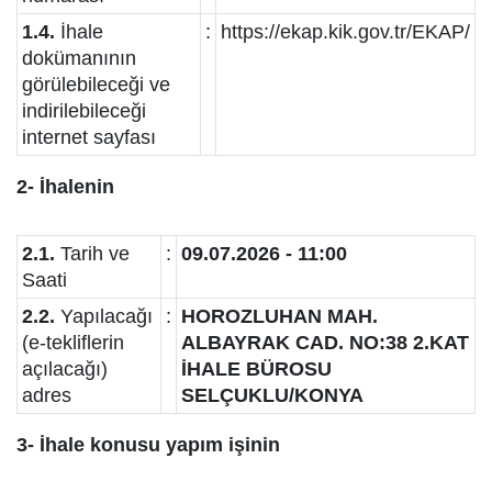
1.4.
İhale
:
https://ekap.kik.gov.tr/EKAP/
dokümanının
görülebileceği ve
indirilebileceği
internet sayfası
2- İhalenin
2.1.
Tarih ve
:
09.07.2026 - 11:00
Saati
2.2.
Yapılacağı
:
HOROZLUHAN MAH.
(e-tekliflerin
ALBAYRAK CAD. NO:38 2.KAT
açılacağı)
İHALE BÜROSU
adres
SELÇUKLU/KONYA
3- İhale konusu yapım işinin