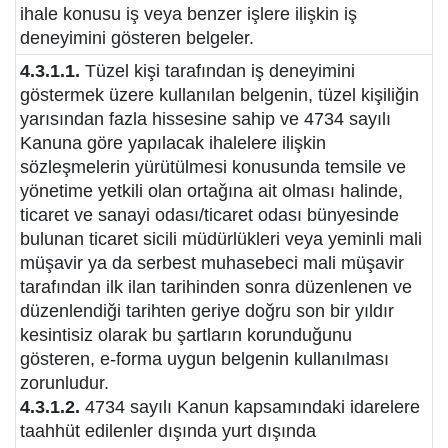
ihale konusu iş veya benzer işlere ilişkin iş
deneyimini gösteren belgeler.
4.3.1.1.
Tüzel kişi tarafından iş deneyimini
göstermek üzere kullanılan belgenin, tüzel kişiliğin
yarısından fazla hissesine sahip ve 4734 sayılı
Kanuna göre yapılacak ihalelere ilişkin
sözleşmelerin yürütülmesi konusunda temsile ve
yönetime yetkili olan ortağına ait olması halinde,
ticaret ve sanayi odası/ticaret odası bünyesinde
bulunan ticaret sicili müdürlükleri veya yeminli mali
müşavir ya da serbest muhasebeci mali müşavir
tarafından ilk ilan tarihinden sonra düzenlenen ve
düzenlendiği tarihten geriye doğru son bir yıldır
kesintisiz olarak bu şartların korunduğunu
gösteren, e-forma uygun belgenin kullanılması
zorunludur.
4.3.1.2.
4734 sayılı Kanun kapsamındaki idarelere
taahhüt edilenler dışında yurt dışında