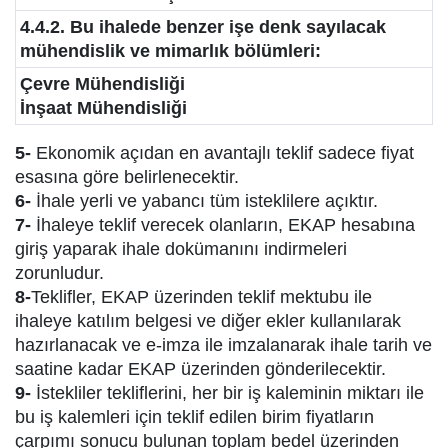
4.4.2. Bu ihalede benzer işe denk sayılacak
mühendislik ve mimarlık bölümleri:
Çevre Mühendisliği
İnşaat Mühendisliği
5-
Ekonomik açıdan en avantajlı teklif sadece fiyat
esasına göre belirlenecektir.
6-
İhale yerli ve yabancı tüm isteklilere açıktır.
7-
İhaleye teklif verecek olanların, EKAP hesabına
giriş yaparak ihale dokümanını indirmeleri
zorunludur.
8-
Teklifler, EKAP üzerinden teklif mektubu ile
ihaleye katılım belgesi ve diğer ekler kullanılarak
hazırlanacak ve e-imza ile imzalanarak ihale tarih ve
saatine kadar EKAP üzerinden gönderilecektir.
9-
İstekliler tekliflerini, her bir iş kaleminin miktarı ile
bu iş kalemleri için teklif edilen birim fiyatların
çarpımı sonucu bulunan toplam bedel üzerinden