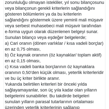
zorunluluğu olmayan istekliler, yıl sonu bilançosunu
veya bilançonun gerekli kriterlerin sağlandığını
gösteren bölümlerini ya da bu kriterlerin
sağlandığını göstermek üzere yeminli mali müşavir
veya serbest muhasebeci mali müşavir tarafından
e-forma uygun olarak düzenlenen belgeyi sunar.
Sunulan bilanço veya eşdeğer belgelerde;
a) Cari oranın (dönen varlıklar / kısa vadeli borçlar)
en az 0,75 olması,
b) Öz kaynak oranının (öz kaynaklar/ toplam aktif)
en az 0,15 olması,
c) Kısa vadeli banka borçlarının öz kaynaklara
oranının 0,50’den küçük olması, yeterlik kriterleridir
ve bu üç kriter birlikte aranır.
Yukarıda belirtilen kriterleri bir önceki yılda
sağlayamayanlar, son üç yıla kadar olan yılların
belgelerini sunabilirler. Bu takdirde belgeleri
sunulan yılların parasal tutarlarının ortalaması
üzerinden yeterlik kriterlerinin sağlanıp