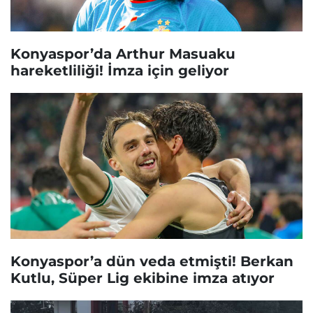
Konyaspor’da Arthur Masuaku
hareketliliği! İmza için geliyor
Konyaspor’a dün veda etmişti! Berkan
Kutlu, Süper Lig ekibine imza atıyor