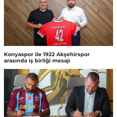
Konyaspor ile 1922 Akşehirspor
arasında iş birliği mesajı