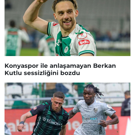
Konyaspor ile anlaşamayan Berkan
Kutlu sessizliğini bozdu