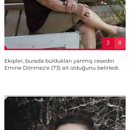
3
8
Ekipler, burada buldukları yanmış cesedin
Emine Dönmez'e (73) ait olduğunu belirledi.