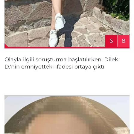
6
8
Olayla ilgili soruşturma başlatılırken, Dilek
D.'nin emniyetteki ifadesi ortaya çıktı.