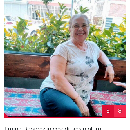
5
8
Emine Dönmez'in cesedi, kesin ölüm