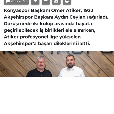
Yorum Yap
Konyaspor Başkanı Ömer Atiker, 1922
Akşehirspor Başkanı Aydın Ceylan'ı ağırladı.
Görüşmede iki kulüp arasında hayata
geçirilebilecek iş birlikleri ele alınırken,
Atiker profesyonel lige yükselen
Akşehirspor'a başarı dileklerini iletti.