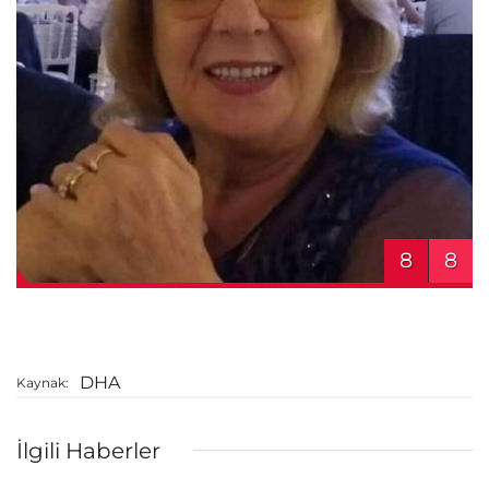
8
8
DHA
Kaynak:
İlgili Haberler