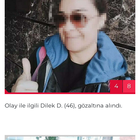
4
8
Olay ile ilgili Dilek D. (46), gözaltına alındı.