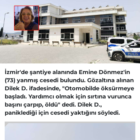
İzmir'de şantiye alanında Emine Dönmez'in
(73) yanmış cesedi bulundu. Gözaltına alınan
Dilek D. ifadesinde, "Otomobilde öksürmeye
başladı. Yardımcı olmak için sırtına vurunca
başını çarpıp, öldü" dedi. Dilek D.,
paniklediği için cesedi yaktığını söyledi.