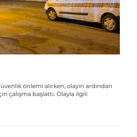
 güvenlik önlemi alırken, olayın ardından
n çalışma başlattı. Olayla ilgili