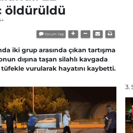
 öldürüldü
44
Yorum Yap
a iki grup arasında çıkan tartışma
onun dışına taşan silahlı kavgada
tüfekle vurularak hayatını kaybetti.
3.