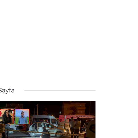
 Sayfa