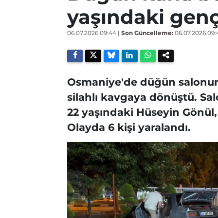
yaşındaki genç
06.07.2026 09:44
|
Son Güncelleme:
06.07.2026 09:
Osmaniye'de düğün salonund
silahlı kavgaya dönüştü. Sal
22 yaşındaki Hüseyin Gönül, 
Olayda 6 kişi yaralandı.