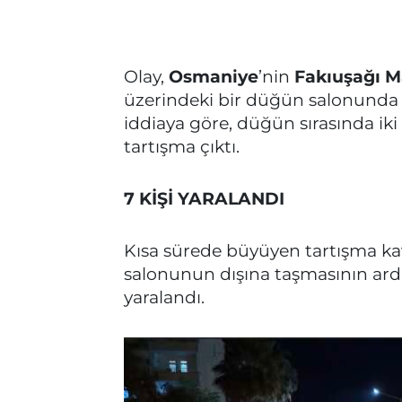
Olay,
Osmaniye
’nin
Fakıuşağı Ma
üzerindeki bir düğün salonunda 
iddiaya göre, düğün sırasında i
tartışma çıktı.
7 KİŞİ YARALANDI
Kısa sürede büyüyen tartışma k
salonunun dışına taşmasının ardı
yaralandı.