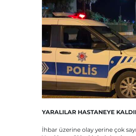
YARALILAR HASTANEYE KALDI
İhbar üzerine olay yerine çok sayıd