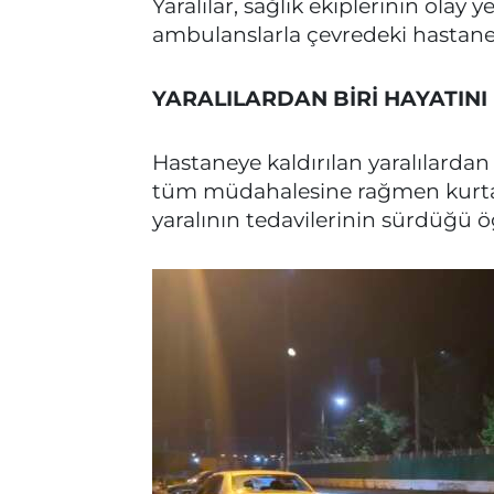
Yaralılar, sağlık ekiplerinin olay
ambulanslarla çevredeki hastanele
YARALILARDAN BİRİ HAYATINI
Hastaneye kaldırılan yaralılardan
tüm müdahalesine rağmen kurtarı
yaralının tedavilerinin sürdüğü ö