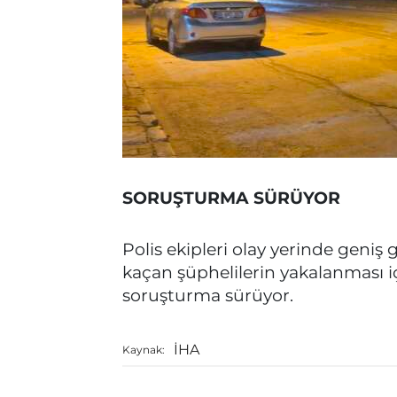
SORUŞTURMA SÜRÜYOR
Polis ekipleri olay yerinde geniş
kaçan şüphelilerin yakalanması içi
soruşturma sürüyor.
İHA
Kaynak: