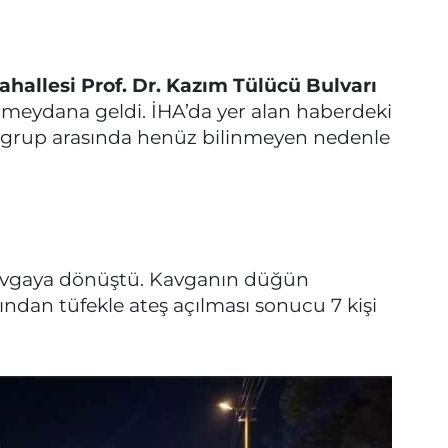
hallesi Prof. Dr. Kazım Tülücü Bulvarı
meydana geldi. İHA’da yer alan haberdeki
ki grup arasında henüz bilinmeyen nedenle
avgaya dönüştü. Kavganın düğün
ndan tüfekle ateş açılması sonucu 7 kişi