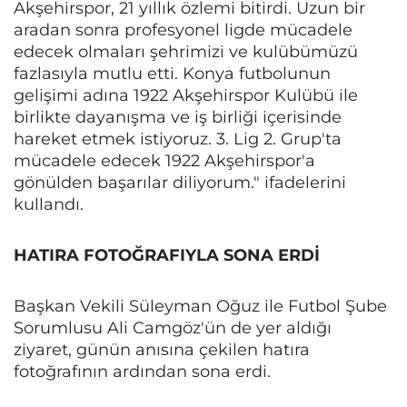
Akşehirspor, 21 yıllık özlemi bitirdi. Uzun bir
aradan sonra profesyonel ligde mücadele
edecek olmaları şehrimizi ve kulübümüzü
fazlasıyla mutlu etti. Konya futbolunun
gelişimi adına 1922 Akşehirspor Kulübü ile
birlikte dayanışma ve iş birliği içerisinde
hareket etmek istiyoruz. 3. Lig 2. Grup'ta
mücadele edecek 1922 Akşehirspor'a
gönülden başarılar diliyorum." ifadelerini
kullandı.
HATIRA FOTOĞRAFIYLA SONA ERDİ
Başkan Vekili Süleyman Oğuz ile Futbol Şube
Sorumlusu Ali Camgöz'ün de yer aldığı
ziyaret, günün anısına çekilen hatıra
fotoğrafının ardından sona erdi.