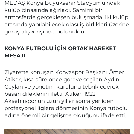
MEDAŞ Konya Büyükşehir Stadyumu'ndaki
kulüp binasında ağırladı. Samimi bir
atmosferde gerçekleşen buluşmada, iki kulüp
arasında yapılabilecek olası iş birlikleri üzerine
görüş alışverişinde bulunuldu.
KONYA FUTBOLU İÇİN ORTAK HAREKET
MESAJI
Ziyarette konuşan Konyaspor Başkanı Ömer
Atiker, kısa süre önce göreve seçilen Aydın
Ceylan ve yönetim kurulunu tebrik ederek
başarı dileklerini iletti. Atiker, 1922
Akşehirspor'un uzun yıllar sonra yeniden
profesyonel liglere dönmesinin Konya futbolu
adına önemli bir gelişme olduğunu ifade etti.