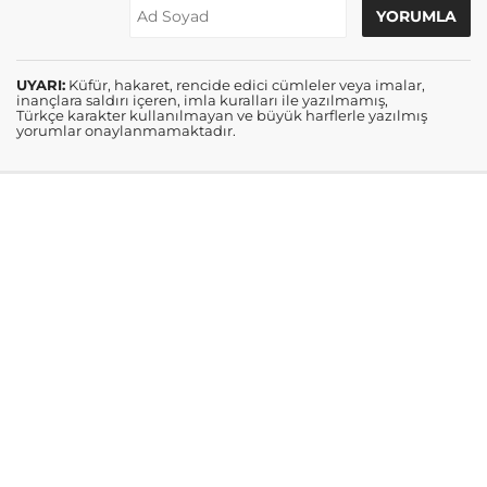
UYARI:
Küfür, hakaret, rencide edici cümleler veya imalar,
inançlara saldırı içeren, imla kuralları ile yazılmamış,
Türkçe karakter kullanılmayan ve büyük harflerle yazılmış
yorumlar onaylanmamaktadır.