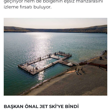
geçiriyor hem de bölgenin eşsiz manzarasını
izleme fırsatı buluyor.
BAŞKAN ÖNAL JET SKİ’YE BİNDİ