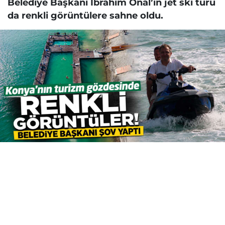
Belediye Başkanı İbrahim Önal’ın jet ski turu
da renkli görüntülere sahne oldu.