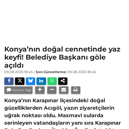
Konya’nın doğal cennetinde yaz
keyfi! Belediye Başkanı göle
açıldı
09.08.2026 18:45
|
Son Güncelleme:
09.08.2026 18:45
Yorum Yap
Konya’nın Karapınar ilçesindeki doğal
güzelliklerden Acıgöl, yazın ziyaretçilerin
uğrak noktası oldu. Masmavi sularda
serinleyen vatandaşların yanı sıra Karapınar