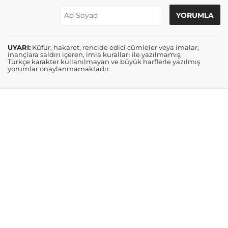
UYARI:
Küfür, hakaret, rencide edici cümleler veya imalar,
inançlara saldırı içeren, imla kuralları ile yazılmamış,
Türkçe karakter kullanılmayan ve büyük harflerle yazılmış
yorumlar onaylanmamaktadır.