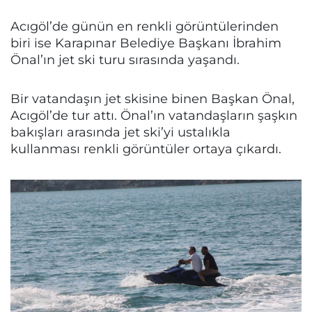
Acıgöl’de günün en renkli görüntülerinden
biri ise Karapınar Belediye Başkanı İbrahim
Önal’ın jet ski turu sırasında yaşandı.
Bir vatandaşın jet skisine binen Başkan Önal,
Acıgöl’de tur attı. Önal’ın vatandaşların şaşkın
bakışları arasında jet ski’yi ustalıkla
kullanması renkli görüntüler ortaya çıkardı.