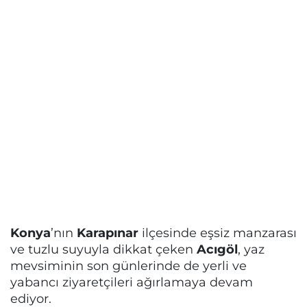
Konya
’nın
Karapınar
ilçesinde eşsiz manzarası
ve tuzlu suyuyla dikkat çeken
Acıgöl
, yaz
mevsiminin son günlerinde de yerli ve
yabancı ziyaretçileri ağırlamaya devam
ediyor.