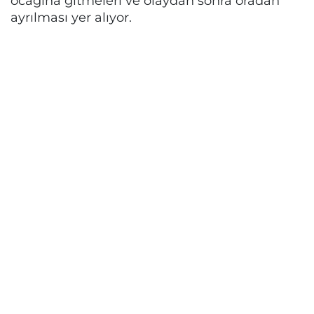
ocağına gitmeleri ve olaydan sonra oradan
ayrılması yer alıyor.