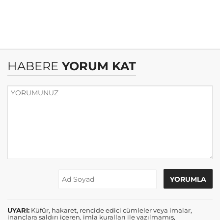
HABERE
YORUM KAT
UYARI:
Küfür, hakaret, rencide edici cümleler veya imalar,
inançlara saldırı içeren, imla kuralları ile yazılmamış,