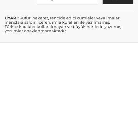
UYARI:
Küfür, hakaret, rencide edici cümleler veya imalar,
inançlara saldırı içeren, imla kuralları ile yazılmamış,
Türkçe karakter kullanılmayan ve büyük harflerle yazılmış
yorumlar onaylanmamaktadır.