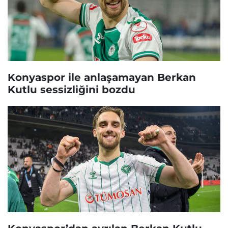
Konyaspor ile anlaşamayan Berkan
Kutlu sessizliğini bozdu