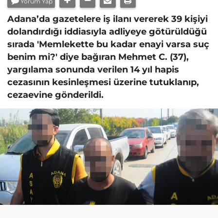
Yorum Yap
Adana’da gazetelere iş ilanı vererek 39 kişiyi
dolandırdığı iddiasıyla adliyeye götürüldüğü
sırada 'Memlekette bu kadar enayi varsa suç
benim mi?' diye bağıran Mehmet C. (37),
yargılama sonunda verilen 14 yıl hapis
cezasının kesinleşmesi üzerine tutuklanıp,
cezaevine gönderildi.