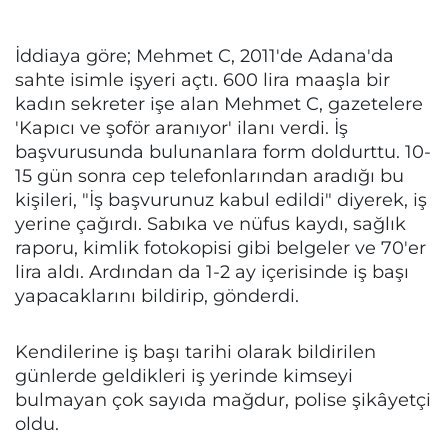
İddiaya göre; Mehmet C, 2011'de Adana'da
sahte isimle işyeri açtı. 600 lira maaşla bir
kadın sekreter işe alan Mehmet C, gazetelere
'Kapıcı ve şoför aranıyor' ilanı verdi. İş
başvurusunda bulunanlara form doldurttu. 10-
15 gün sonra cep telefonlarından aradığı bu
kişileri, "İş başvurunuz kabul edildi" diyerek, iş
yerine çağırdı. Sabıka ve nüfus kaydı, sağlık
raporu, kimlik fotokopisi gibi belgeler ve 70'er
lira aldı. Ardından da 1-2 ay içerisinde iş başı
yapacaklarını bildirip, gönderdi.
Kendilerine iş başı tarihi olarak bildirilen
günlerde geldikleri iş yerinde kimseyi
bulmayan çok sayıda mağdur, polise şikâyetçi
oldu.