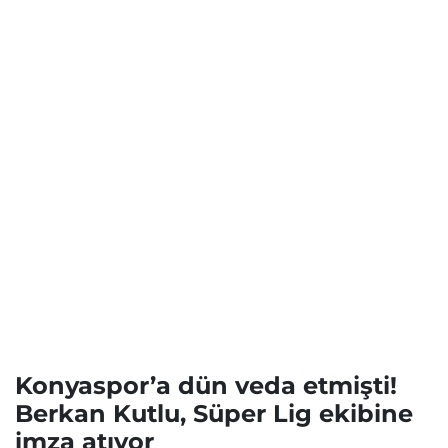
Konyaspor’a dün veda etmişti!
Berkan Kutlu, Süper Lig ekibine
imza atıyor