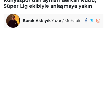
Konyaspor’dan ayrılan Berkan Kutlu,
Süper Lig ekibiyle anlaşmaya yakın
Burak Akbıyık
Yazar / Muhabir