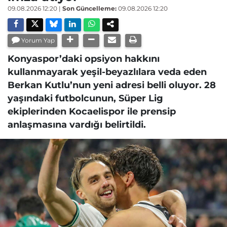
09.08.2026 12:20
|
Son Güncelleme:
09.08.2026 12:20
Yorum Yap
Konyaspor’daki opsiyon hakkını
kullanmayarak yeşil-beyazlılara veda eden
Berkan Kutlu’nun yeni adresi belli oluyor. 28
yaşındaki futbolcunun, Süper Lig
ekiplerinden Kocaelispor ile prensip
anlaşmasına vardığı belirtildi.