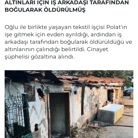
ALTINLARI İÇİN İŞ ARKADAŞI TARAFINDAN
BOĞULARAK ÖLDÜRÜLMÜŞ
Oğlu ile birlikte yaşayan tekstil işçisi Polat'ın
işe gitmek için evden ayrıldığı, ardından iş
arkadaşı tarafından boğularak öldürüldüğü ve
altınlarının çalındığı belirtildi. Cinayet
şüphelisi gözaltına alındı.