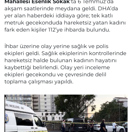
Mahallesi Esenlik Sokak
’ta 6 Temmuz’da
akşam saatlerinde meydana geldi. DHA’da
yer alan haberdeki iddiaya göre; tek katlı
metruk gecekonduda hareketsiz yatan kadını
fark eden kişiler 112’ye ihbarda bulundu.
İhbar üzerine olay yerine sağlık ve polis
ekipleri geldi. Sağlık ekiplerinin kontrollerinde
hareketsiz halde bulunan kadının hayatını
kaybettiği belirlendi. Olay yeri inceleme
ekipleri gecekondu ve çevresinde delil
toplama çalışması yapıldı.