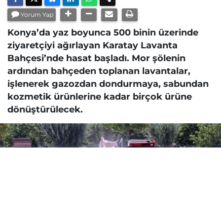
Yorum Yap
Konya’da yaz boyunca 500 binin üzerinde
ziyaretçiyi ağırlayan Karatay Lavanta
Bahçesi’nde hasat başladı. Mor şölenin
ardından bahçeden toplanan lavantalar,
işlenerek gazozdan dondurmaya, sabundan
kozmetik ürünlerine kadar birçok ürüne
dönüştürülecek.