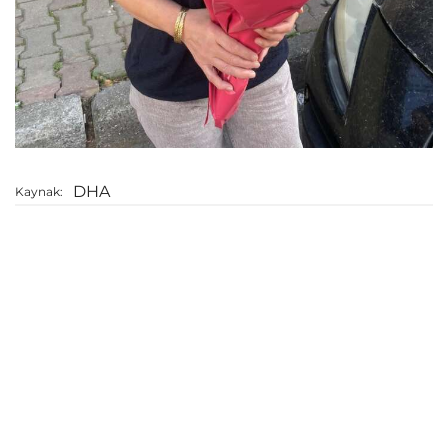
DHA
Kaynak: