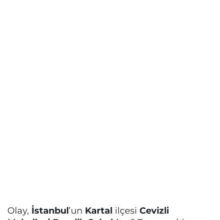
Olay,
İstanbul
’un
Kartal
ilçesi
Cevizli