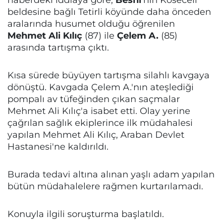
beldesine bağlı Tetirli köyünde daha önceden
aralarında husumet olduğu öğrenilen
Mehmet Ali Kılıç
(87) ile
Çelem A.
(85)
arasında tartışma çıktı.
Kısa sürede büyüyen tartışma silahlı kavgaya
dönüştü. Kavgada Çelem A.'nın ateşlediği
pompalı av tüfeğinden çıkan saçmalar
Mehmet Ali Kılıç'a isabet etti. Olay yerine
çağrılan sağlık ekiplerince ilk müdahalesi
yapılan Mehmet Ali Kılıç, Araban Devlet
Hastanesi'ne kaldırıldı.
Burada tedavi altına alınan yaşlı adam yapılan
bütün müdahalelere rağmen kurtarılamadı.
Konuyla ilgili soruşturma başlatıldı.