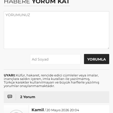
HABERE
YORUM KAT
UYARI:
Küfür, hakaret, rencide edici cümleler veya imalar,
inançlara saldırı içeren, imla kuralları ile yazılmamış,
Türkçe karakter kullanılmayan ve büyük harflerle yazılmış
yorumlar onaylanmamaktadır.
2 Yorum
Kamil
/ 20 Mayıs 2026 20:04