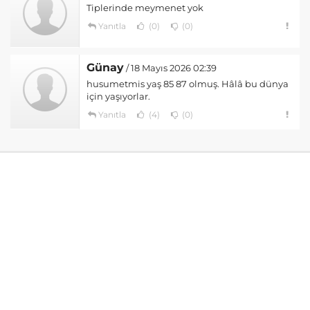
Tiplerinde meymenet yok
Yanıtla
(0)
(0)
Günay
/ 18 Mayıs 2026 02:39
husumetmis yaş 85 87 olmuş. Hâlâ bu dünya
için yaşıyorlar.
Yanıtla
(4)
(0)