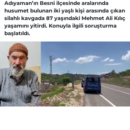
Adıyaman’ın Besni ilçesinde aralarında
husumet bulunan iki yaşlı kişi arasında çıkan
silahlı kavgada 87 yaşındaki Mehmet Ali Kılıç
yaşamını yitirdi. Konuyla ilgili soruşturma
başlatıldı.