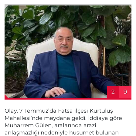
2
9
Olay, 7 Temmuz’da Fatsa ilçesi Kurtuluş
Mahallesi’nde meydana geldi. İddiaya göre
Muharrem Gülen, aralarında arazi
anlaşmazlığı nedeniyle husumet bulunan