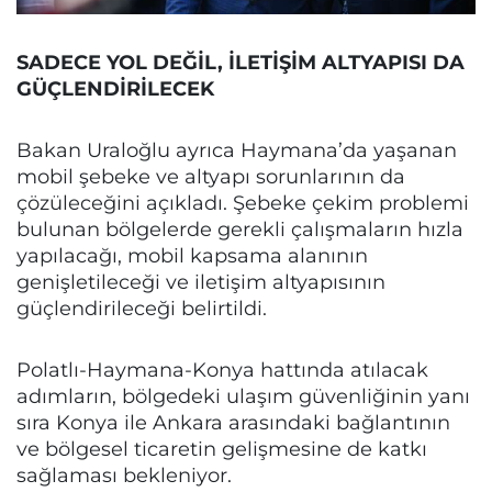
SADECE YOL DEĞİL, İLETİŞİM ALTYAPISI DA
GÜÇLENDİRİLECEK
Bakan Uraloğlu ayrıca Haymana’da yaşanan
mobil şebeke ve altyapı sorunlarının da
çözüleceğini açıkladı. Şebeke çekim problemi
bulunan bölgelerde gerekli çalışmaların hızla
yapılacağı, mobil kapsama alanının
genişletileceği ve iletişim altyapısının
güçlendirileceği belirtildi.
Polatlı-Haymana-Konya hattında atılacak
adımların, bölgedeki ulaşım güvenliğinin yanı
sıra Konya ile Ankara arasındaki bağlantının
ve bölgesel ticaretin gelişmesine de katkı
sağlaması bekleniyor.