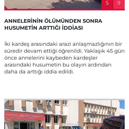
5
9
ANNELERİNİN ÖLÜMÜNDEN SONRA
HUSUMETİN ARTTIĞI İDDİASI
İki kardeş arasındaki arazi anlaşmazlığının bir
süredir devam ettiği öğrenildi. Yaklaşık 45 gün
önce annelerini kaybeden kardeşler
arasındaki husumetin bu olayın ardından
daha da arttığı iddia edildi.