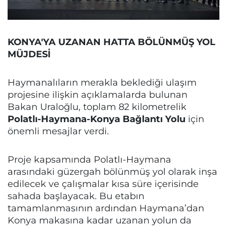
KONYA'YA UZANAN HATTA BÖLÜNMÜŞ YOL
MÜJDESİ
Haymanalıların merakla beklediği ulaşım
projesine ilişkin açıklamalarda bulunan
Bakan Uraloğlu, toplam 82 kilometrelik
Polatlı-Haymana-Konya Bağlantı Yolu
için
önemli mesajlar verdi.
Proje kapsamında Polatlı-Haymana
arasındaki güzergah bölünmüş yol olarak inşa
edilecek ve çalışmalar kısa süre içerisinde
sahada başlayacak. Bu etabın
tamamlanmasının ardından Haymana’dan
Konya makasına kadar uzanan yolun da