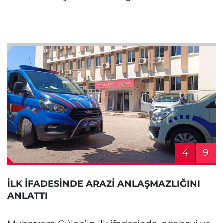
4
9
İLK İFADESİNDE ARAZİ ANLAŞMAZLIĞINI
ANLATTI