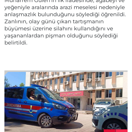
Muharrem Gülen’in ilk ifadesinde, ağabeyi ve
yeğeniyle aralarında arazi meselesi nedeniyle
anlaşmazlık bulunduğunu söylediği öğrenildi.
Zanlının, olay günü çıkan tartışmanın
büyümesi üzerine silahını kullandığını ve
yaşananlardan pişman olduğunu söylediği
belirtildi.