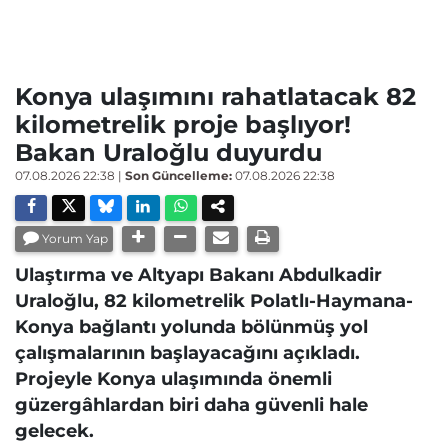
Konya ulaşımını rahatlatacak 82
kilometrelik proje başlıyor!
Bakan Uraloğlu duyurdu
07.08.2026 22:38
|
Son Güncelleme:
07.08.2026 22:38
Yorum Yap
Ulaştırma ve Altyapı Bakanı Abdulkadir
Uraloğlu, 82 kilometrelik Polatlı-Haymana-
Konya bağlantı yolunda bölünmüş yol
çalışmalarının başlayacağını açıkladı.
Projeyle Konya ulaşımında önemli
güzergâhlardan biri daha güvenli hale
gelecek.