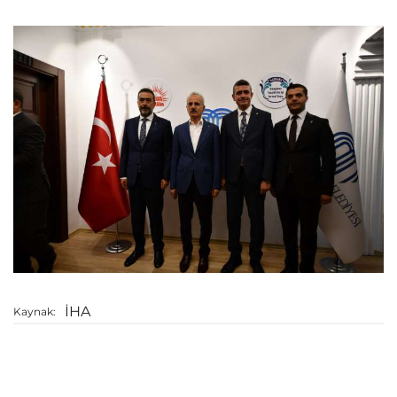
İHA
Kaynak: