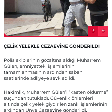
3
9
ÇELİK YELEKLE CEZAEVİNE GÖNDERİLDİ
Polis ekiplerinin gözaltına aldığı Muharrem
Gülen, emniyetteki işlemlerinin
tamamlanmasının ardından sabah
saatlerinde adliyeye sevk edildi.
Hakimlik, Muharrem Gülen’i “kasten öldürme”
suçundan tutukladı. Güvenlik önlemleri
altında çelik yelek giydirilen zanlı, işlemlerinin
ardından Ünye Cezaevine gönderildi.