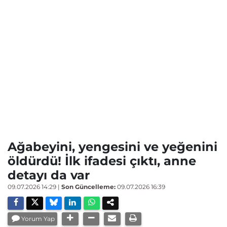
Ağabeyini, yengesini ve yeğenini
öldürdü! İlk ifadesi çıktı, anne
detayı da var
09.07.2026 14:29
|
Son Güncelleme:
09.07.2026 16:39
Yorum Yap