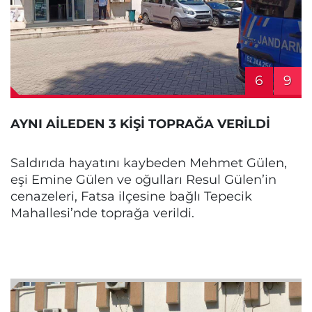
6
9
AYNI AİLEDEN 3 KİŞİ TOPRAĞA VERİLDİ
Saldırıda hayatını kaybeden Mehmet Gülen,
eşi Emine Gülen ve oğulları Resul Gülen’in
cenazeleri, Fatsa ilçesine bağlı Tepecik
Mahallesi’nde toprağa verildi.