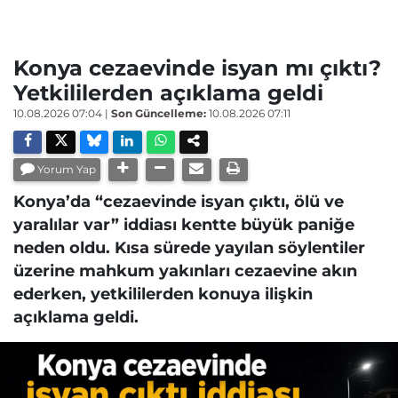
Konya cezaevinde isyan mı çıktı?
Yetkililerden açıklama geldi
10.08.2026 07:04
|
Son Güncelleme:
10.08.2026 07:11
Yorum Yap
Konya’da “cezaevinde isyan çıktı, ölü ve
yaralılar var” iddiası kentte büyük paniğe
neden oldu. Kısa sürede yayılan söylentiler
üzerine mahkum yakınları cezaevine akın
ederken, yetkililerden konuya ilişkin
açıklama geldi.