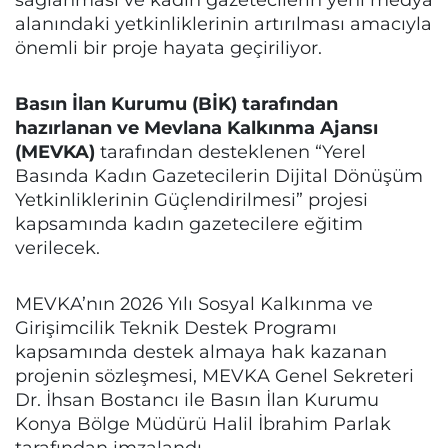
alanındaki yetkinliklerinin artırılması amacıyla
önemli bir proje hayata geçiriliyor.
Basın İlan Kurumu (BİK) tarafından
hazırlanan ve Mevlana Kalkınma Ajansı
(MEVKA)
tarafından desteklenen “Yerel
Basında Kadın Gazetecilerin Dijital Dönüşüm
Yetkinliklerinin Güçlendirilmesi” projesi
kapsamında kadın gazetecilere eğitim
verilecek.
MEVKA’nın 2026 Yılı Sosyal Kalkınma ve
Girişimcilik Teknik Destek Programı
kapsamında destek almaya hak kazanan
projenin sözleşmesi, MEVKA Genel Sekreteri
Dr. İhsan Bostancı ile Basın İlan Kurumu
Konya Bölge Müdürü Halil İbrahim Parlak
tarafından imzalandı.