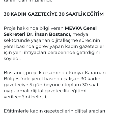
30 KADIN GAZETECİYE 30 SAATLİK EĞİTİM
Proje hakkında bilgi veren
MEVKA Genel
Sekreteri Dr. İhsan Bostancı,
medya
sektöründe yaşanan dijitalleşme sürecinin
yerel basında görev yapan kadın gazeteciler
için yeni ihtiyaçları beraberinde getirdiğini
söyledi.
Bostancı, proje kapsamında Konya-Karaman
Bölgesi’nde yerel basında çalışan 30 kadın
gazeteciye 5 gün boyunca toplam 30 saat
uygulamalı dijital gazetecilik eğitimi
verileceğini belirtti.
Eğitimlerle kadın gazetecilerin dijital araçları