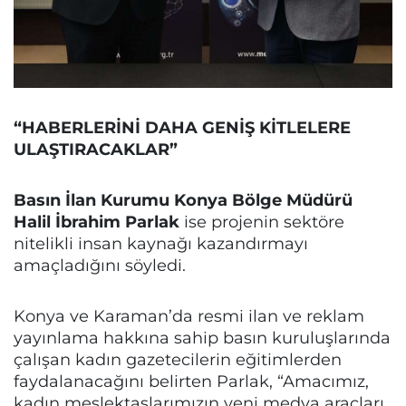
“HABERLERİNİ DAHA GENİŞ KİTLELERE
ULAŞTIRACAKLAR”
Basın İlan Kurumu Konya Bölge Müdürü
Halil İbrahim Parlak
ise projenin sektöre
nitelikli insan kaynağı kazandırmayı
amaçladığını söyledi.
Konya ve Karaman’da resmi ilan ve reklam
yayınlama hakkına sahip basın kuruluşlarında
çalışan kadın gazetecilerin eğitimlerden
faydalanacağını belirten Parlak, “Amacımız,
kadın meslektaşlarımızın yeni medya araçları