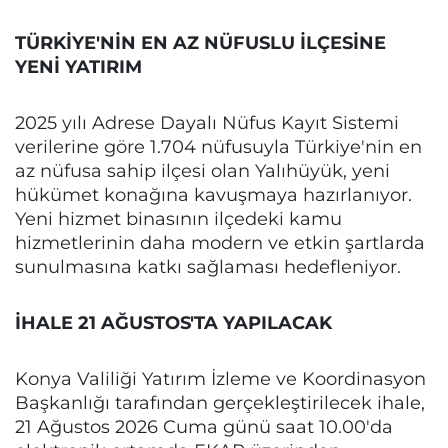
TÜRKİYE'NİN EN AZ NÜFUSLU İLÇESİNE
YENİ YATIRIM
2025 yılı Adrese Dayalı Nüfus Kayıt Sistemi
verilerine göre 1.704 nüfusuyla Türkiye'nin en
az nüfusa sahip ilçesi olan Yalıhüyük, yeni
hükümet konağına kavuşmaya hazırlanıyor.
Yeni hizmet binasının ilçedeki kamu
hizmetlerinin daha modern ve etkin şartlarda
sunulmasına katkı sağlaması hedefleniyor.
İHALE 21 AĞUSTOS'TA YAPILACAK
Konya Valiliği Yatırım İzleme ve Koordinasyon
Başkanlığı tarafından gerçekleştirilecek ihale,
21 Ağustos 2026 Cuma günü saat 10.00'da