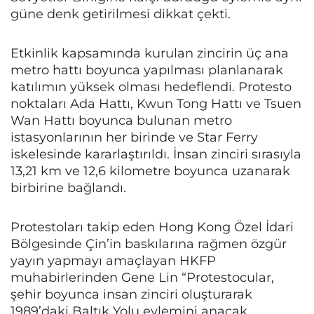
güne denk getirilmesi dikkat çekti.
Etkinlik kapsamında kurulan zincirin üç ana
metro hattı boyunca yapılması planlanarak
katılımın yüksek olması hedeflendi. Protesto
noktaları Ada Hattı, Kwun Tong Hattı ve Tsuen
Wan Hattı boyunca bulunan metro
istasyonlarının her birinde ve Star Ferry
iskelesinde kararlaştırıldı. İnsan zinciri sırasıyla
13,21 km ve 12,6 kilometre boyunca uzanarak
birbirine bağlandı.
Protestoları takip eden Hong Kong Özel İdari
Bölgesinde Çin’in baskılarına rağmen özgür
yayın yapmayı amaçlayan HKFP
muhabirlerinden Gene Lin “Protestocular,
şehir boyunca insan zinciri oluşturarak
1989’daki Baltık Yolu eylemini anacak.