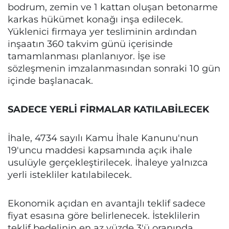
bodrum, zemin ve 1 kattan oluşan betonarme
karkas hükümet konağı inşa edilecek.
Yüklenici firmaya yer tesliminin ardından
inşaatın 360 takvim günü içerisinde
tamamlanması planlanıyor. İşe ise
sözleşmenin imzalanmasından sonraki 10 gün
içinde başlanacak.
SADECE YERLİ FİRMALAR KATILABİLECEK
İhale, 4734 sayılı Kamu İhale Kanunu'nun
19'uncu maddesi kapsamında açık ihale
usulüyle gerçekleştirilecek. İhaleye yalnızca
yerli istekliler katılabilecek.
Ekonomik açıdan en avantajlı teklif sadece
fiyat esasına göre belirlenecek. İsteklilerin
teklif bedelinin en az yüzde 3'ü oranında