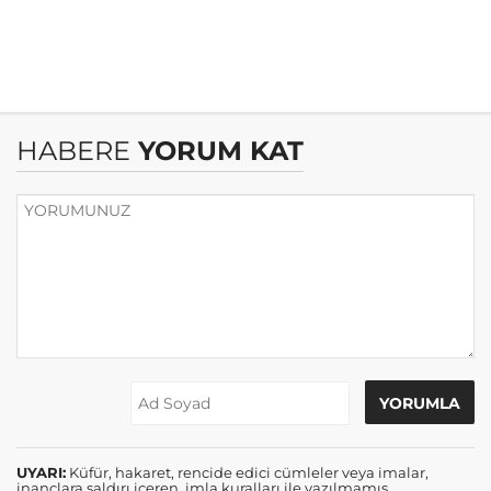
HABERE
YORUM KAT
UYARI:
Küfür, hakaret, rencide edici cümleler veya imalar,
inançlara saldırı içeren, imla kuralları ile yazılmamış,