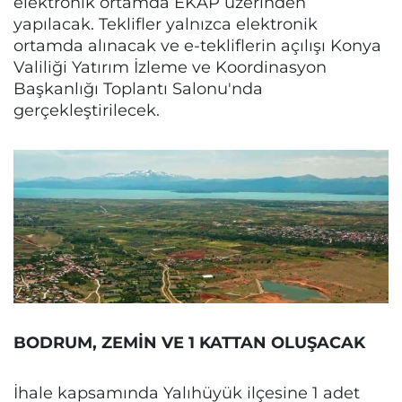
elektronik ortamda EKAP üzerinden
yapılacak. Teklifler yalnızca elektronik
ortamda alınacak ve e-tekliflerin açılışı Konya
Valiliği Yatırım İzleme ve Koordinasyon
Başkanlığı Toplantı Salonu'nda
gerçekleştirilecek.
BODRUM, ZEMİN VE 1 KATTAN OLUŞACAK
İhale kapsamında Yalıhüyük ilçesine 1 adet