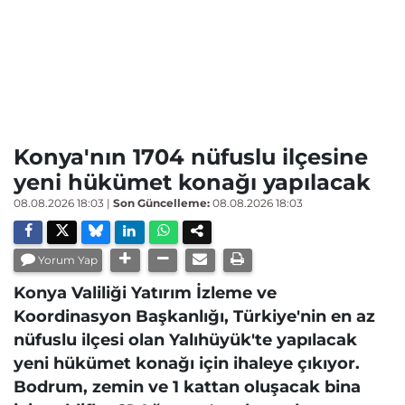
Konya'nın 1704 nüfuslu ilçesine
yeni hükümet konağı yapılacak
08.08.2026 18:03
|
Son Güncelleme:
08.08.2026 18:03
Yorum Yap
Konya Valiliği Yatırım İzleme ve
Koordinasyon Başkanlığı, Türkiye'nin en az
nüfuslu ilçesi olan Yalıhüyük'te yapılacak
yeni hükümet konağı için ihaleye çıkıyor.
Bodrum, zemin ve 1 kattan oluşacak bina