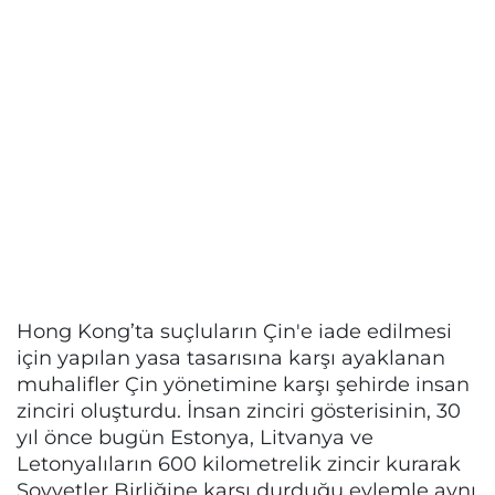
Hong Kong’ta suçluların Çin'e iade edilmesi
için yapılan yasa tasarısına karşı ayaklanan
muhalifler Çin yönetimine karşı şehirde insan
zinciri oluşturdu. İnsan zinciri gösterisinin, 30
yıl önce bugün Estonya, Litvanya ve
Letonyalıların 600 kilometrelik zincir kurarak
Sovyetler Birliğine karşı durduğu eylemle aynı