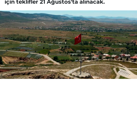
için teklifler 21 Ağustos'ta alınacak.