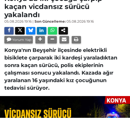
kaçan vicdansız sürücü
yakalandı
05.08.2026 19:16
|
Son Güncelleme:
05.08.2026 19:16
Yorum Yap
Konya'nın Beyşehir ilçesinde elektrikli
bisiklete çarparak iki kardeşi yaraladıktan
sonra kaçan sürücü, polis ekiplerinin
çalışması sonucu yakalandı. Kazada ağır
yaralanan 16 yaşındaki kız çocuğunun
tedavisi sürüyor.