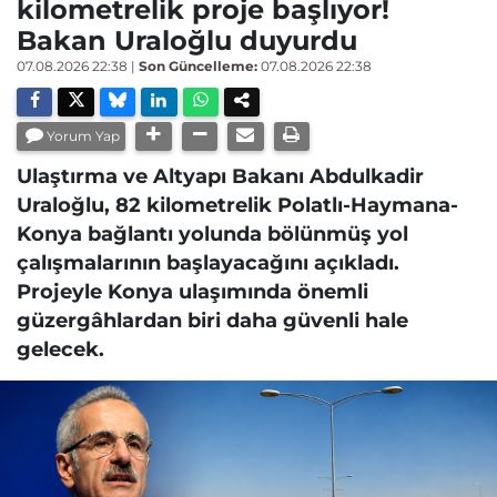
kilometrelik proje başlıyor!
Bakan Uraloğlu duyurdu
07.08.2026 22:38
|
Son Güncelleme:
07.08.2026 22:38
Yorum Yap
Ulaştırma ve Altyapı Bakanı Abdulkadir
Uraloğlu, 82 kilometrelik Polatlı-Haymana-
Konya bağlantı yolunda bölünmüş yol
çalışmalarının başlayacağını açıkladı.
Projeyle Konya ulaşımında önemli
güzergâhlardan biri daha güvenli hale
gelecek.