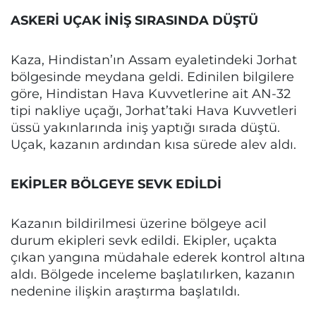
ASKERİ UÇAK İNİŞ SIRASINDA DÜŞTÜ
Kaza, Hindistan’ın Assam eyaletindeki Jorhat
bölgesinde meydana geldi.
Edinilen bilgilere
göre, Hindistan Hava Kuvvetlerine ait AN-32
tipi nakliye uçağı, Jorhat’taki Hava Kuvvetleri
üssü yakınlarında iniş yaptığı sırada düştü.
Uçak, kazanın ardından kısa sürede alev aldı.
EKİPLER BÖLGEYE SEVK EDİLDİ
Kazanın bildirilmesi üzerine bölgeye acil
durum ekipleri sevk edildi. Ekipler, uçakta
çıkan yangına müdahale ederek kontrol altına
aldı.
Bölgede inceleme başlatılırken, kazanın
nedenine ilişkin araştırma başlatıldı.