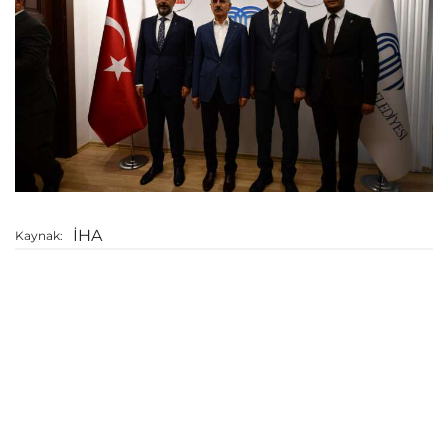
İHA
Kaynak: