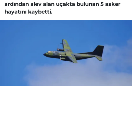
ardından alev alan uçakta bulunan 5 asker
hayatını kaybetti.