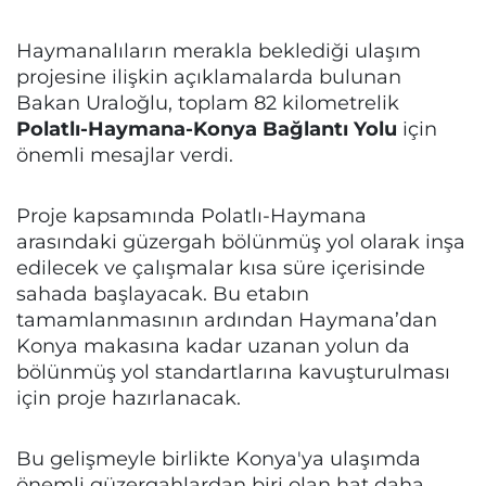
Haymanalıların merakla beklediği ulaşım
projesine ilişkin açıklamalarda bulunan
Bakan Uraloğlu, toplam 82 kilometrelik
Polatlı-Haymana-Konya Bağlantı Yolu
için
önemli mesajlar verdi.
Proje kapsamında Polatlı-Haymana
arasındaki güzergah bölünmüş yol olarak inşa
edilecek ve çalışmalar kısa süre içerisinde
sahada başlayacak. Bu etabın
tamamlanmasının ardından Haymana’dan
Konya makasına kadar uzanan yolun da
bölünmüş yol standartlarına kavuşturulması
için proje hazırlanacak.
Bu gelişmeyle birlikte Konya'ya ulaşımda
önemli güzergahlardan biri olan hat daha