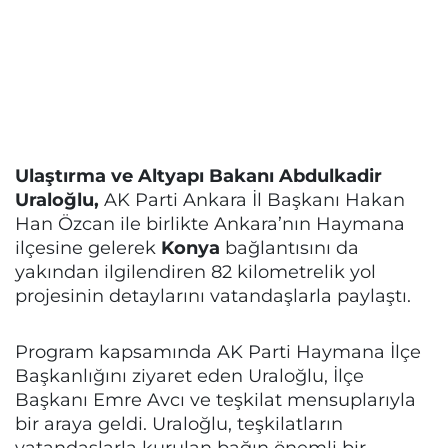
Ulaştırma ve Altyapı Bakanı Abdulkadir
Uraloğlu,
AK Parti Ankara İl Başkanı Hakan
Han Özcan ile birlikte Ankara’nın Haymana
ilçesine gelerek
Konya
bağlantısını da
yakından ilgilendiren 82 kilometrelik yol
projesinin detaylarını vatandaşlarla paylaştı.
Program kapsamında AK Parti Haymana İlçe
Başkanlığını ziyaret eden Uraloğlu, İlçe
Başkanı Emre Avcı ve teşkilat mensuplarıyla
bir araya geldi. Uraloğlu, teşkilatların
vatandaşlarla kurulan bağın önemli bir