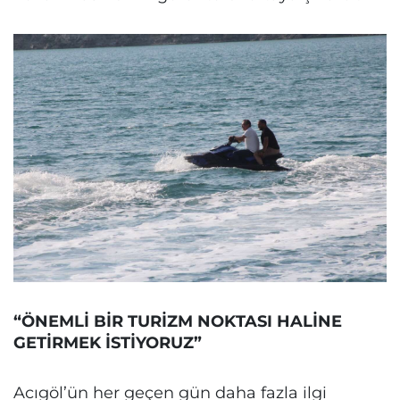
“ÖNEMLİ BİR TURİZM NOKTASI HALİNE
GETİRMEK İSTİYORUZ”
Acıgöl’ün her geçen gün daha fazla ilgi