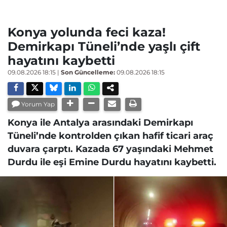
Konya yolunda feci kaza!
Demirkapı Tüneli’nde yaşlı çift
hayatını kaybetti
09.08.2026 18:15
|
Son Güncelleme:
09.08.2026 18:15
Yorum Yap
Konya ile Antalya arasındaki Demirkapı
Tüneli’nde kontrolden çıkan hafif ticari araç
duvara çarptı. Kazada 67 yaşındaki Mehmet
Durdu ile eşi Emine Durdu hayatını kaybetti.