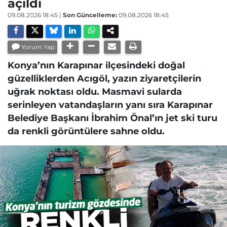
açıldı
09.08.2026 18:45
|
Son Güncelleme:
09.08.2026 18:45
Yorum Yap
Konya’nın Karapınar ilçesindeki doğal
güzelliklerden Acıgöl, yazın ziyaretçilerin
uğrak noktası oldu. Masmavi sularda
serinleyen vatandaşların yanı sıra Karapınar
Belediye Başkanı İbrahim Önal’ın jet ski turu
da renkli görüntülere sahne oldu.