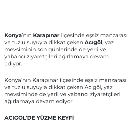
Konya
’nın
Karapınar
ilçesinde eşsiz manzarası
ve tuzlu suyuyla dikkat çeken
Acıgöl
, yaz
mevsiminin son günlerinde de yerli ve
yabancı ziyaretçileri ağırlamaya devam
ediyor.
Konya’nın Karapınar ilçesinde eşsiz manzarası
ve tuzlu suyuyla dikkat çeken Acıgöl, yaz
mevsiminde de yerli ve yabancı ziyaretçileri
ağırlamaya devam ediyor.
ACIGÖL’DE YÜZME KEYFİ