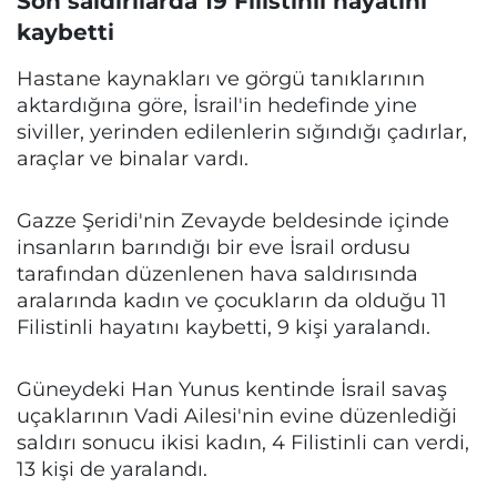
Son saldırılarda 19 Filistinli hayatını
kaybetti
Hastane kaynakları ve görgü tanıklarının
aktardığına göre, İsrail'in hedefinde yine
siviller, yerinden edilenlerin sığındığı çadırlar,
araçlar ve binalar vardı.
Gazze Şeridi'nin Zevayde beldesinde içinde
insanların barındığı bir eve İsrail ordusu
tarafından düzenlenen hava saldırısında
aralarında kadın ve çocukların da olduğu 11
Filistinli hayatını kaybetti, 9 kişi yaralandı.
Güneydeki Han Yunus kentinde İsrail savaş
uçaklarının Vadi Ailesi'nin evine düzenlediği
saldırı sonucu ikisi kadın, 4 Filistinli can verdi,
13 kişi de yaralandı.