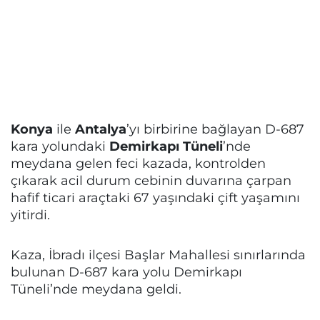
Konya
ile
Antalya
’yı birbirine bağlayan D-687
kara yolundaki
Demirkapı Tüneli
’nde
meydana gelen feci kazada, kontrolden
çıkarak acil durum cebinin duvarına çarpan
hafif ticari araçtaki 67 yaşındaki çift yaşamını
yitirdi.
Kaza, İbradı ilçesi Başlar Mahallesi sınırlarında
bulunan D-687 kara yolu Demirkapı
Tüneli’nde meydana geldi.