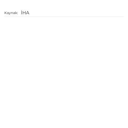
İHA
Kaynak: