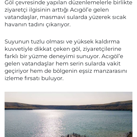
Göl çevresinde yapılan düzenlemelerle birlikte
ziyaretçi ilgisinin arttığı Acıgöl’e gelen
vatandaşlar, masmavi sularda yüzerek sıcak
havanın tadını çıkarıyor.
Suyunun tuzlu olması ve yüksek kaldırma
kuvvetiyle dikkat çeken göl, ziyaretçilerine
farklı bir yüzme deneyimi sunuyor. Acıgöl’e
gelen vatandaşlar hem serin sularda vakit
geçiriyor hem de bölgenin eşsiz manzarasını
izleme fırsatı buluyor.