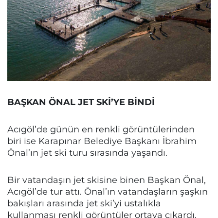
BAŞKAN ÖNAL JET SKİ’YE BİNDİ
Acıgöl’de günün en renkli görüntülerinden
biri ise Karapınar Belediye Başkanı İbrahim
Önal’ın jet ski turu sırasında yaşandı.
Bir vatandaşın jet skisine binen Başkan Önal,
Acıgöl’de tur attı. Önal’ın vatandaşların şaşkın
bakışları arasında jet ski’yi ustalıkla
kullanması renkli görüntüler ortaya çıkardı.