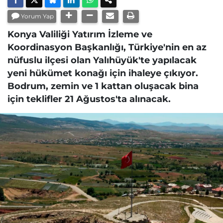
Yorum Yap
Konya Valiliği Yatırım İzleme ve
Koordinasyon Başkanlığı, Türkiye'nin en az
nüfuslu ilçesi olan Yalıhüyük'te yapılacak
yeni hükümet konağı için ihaleye çıkıyor.
Bodrum, zemin ve 1 kattan oluşacak bina
için teklifler 21 Ağustos'ta alınacak.