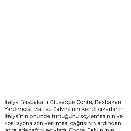
İtalya Başbakanı Giuseppe Conte, Başbakan
Yardımcısı Matteo Salvini’nin kendi çıkarlarını
İtalya’nın önünde tuttuğunu söylemesinin ve
koalisyona son verilmesi çağrısının ardından
istifa edeceğini açıkladı. Conte, Salvini'nin