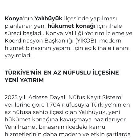
Konya
'nın
Yalıhüyük
ilçesinde yapılması
planlanan yeni
hükümet konağı
için ihale
süreci başladı. Konya Valiliği Yatırım İzleme ve
Koordinasyon Başkanlığı (YİKOB), modern
hizmet binasının yapımı için açık ihale ilanını
yayımladı.
TÜRKİYE'NİN EN AZ NÜFUSLU İLÇESİNE
YENİ YATIRIM
2025 yılı Adrese Dayalı Nüfus Kayıt Sistemi
verilerine göre 1.704 nüfusuyla Türkiye'nin en
az nüfusa sahip ilçesi olan Yalıhüyük, yeni
hükümet konağına kavuşmaya hazırlanıyor.
Yeni hizmet binasının ilçedeki kamu
hizmetlerinin daha modern ve etkin şartlarda