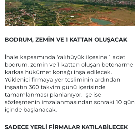
BODRUM, ZEMİN VE 1 KATTAN OLUŞACAK
İhale kapsamında Yalıhüyük ilçesine 1 adet
bodrum, zemin ve 1 kattan oluşan betonarme
karkas hükümet konağı inşa edilecek.
Yüklenici firmaya yer tesliminin ardından
inşaatın 360 takvim günü içerisinde
tamamlanması planlanıyor. İşe ise
sözleşmenin imzalanmasından sonraki 10 gün
içinde başlanacak.
SADECE YERLİ FİRMALAR KATILABİLECEK