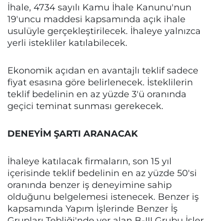
İhale, 4734 sayılı Kamu İhale Kanunu'nun
19'uncu maddesi kapsamında açık ihale
usulüyle gerçekleştirilecek. İhaleye yalnızca
yerli istekliler katılabilecek.
Ekonomik açıdan en avantajlı teklif sadece
fiyat esasına göre belirlenecek. İsteklilerin
teklif bedelinin en az yüzde 3'ü oranında
geçici teminat sunması gerekecek.
DENEYİM ŞARTI ARANACAK
İhaleye katılacak firmaların, son 15 yıl
içerisinde teklif bedelinin en az yüzde 50'si
oranında benzer iş deneyimine sahip
olduğunu belgelemesi istenecek. Benzer iş
kapsamında Yapım İşlerinde Benzer İş
Grupları Tebliği'nde yer alan B-III Grubu İşler