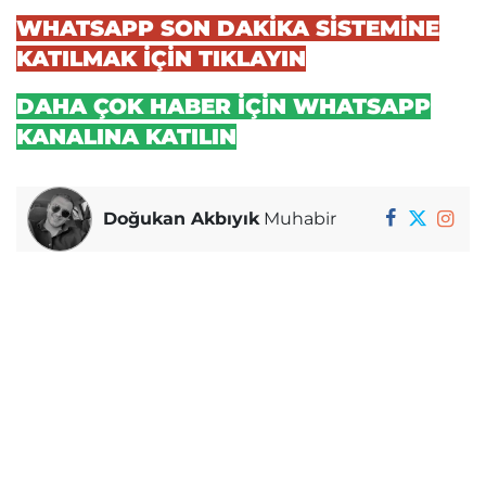
WHATSAPP SON DAKİKA SİSTEMİNE
KATILMAK İÇİN TIKLAYIN
DAHA ÇOK HABER İÇİN WHATSAPP
KANALINA KATILIN
Doğukan Akbıyık
Muhabir