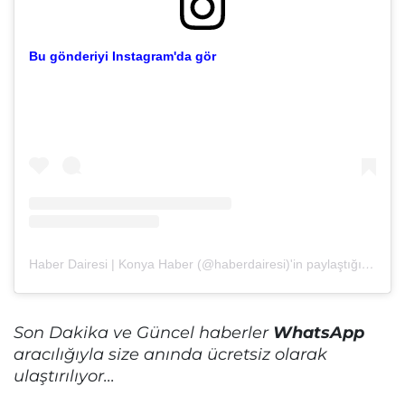
Bu gönderiyi Instagram'da gör
Haber Dairesi | Konya Haber (@haberdairesi)'in paylaştığı bir gönderi
Son Dakika ve Güncel haberler
WhatsApp
aracılığıyla size anında ücretsiz olarak
ulaştırılıyor...