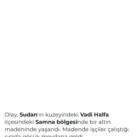
Olay,
Sudan
'ın kuzeyindeki
Vadi Halfa
ilçesindeki
Samna bölgesi
nde bir altın
madeninde yaşandı. Madende işçiler çalıştığı
sırada göçük meydana geldi.