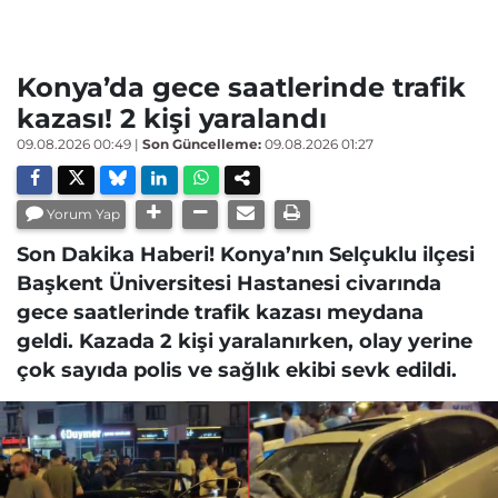
Konya’da gece saatlerinde trafik
kazası! 2 kişi yaralandı
09.08.2026 00:49
|
Son Güncelleme:
09.08.2026 01:27
Yorum Yap
Son Dakika Haberi! Konya’nın Selçuklu ilçesi
Başkent Üniversitesi Hastanesi civarında
gece saatlerinde trafik kazası meydana
geldi. Kazada 2 kişi yaralanırken, olay yerine
çok sayıda polis ve sağlık ekibi sevk edildi.