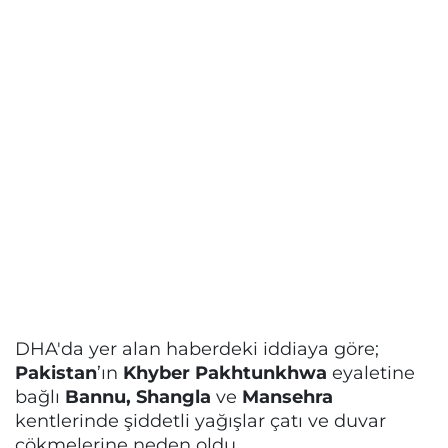
DHA'da yer alan haberdeki iddiaya göre;
Pakistan
’ın
Khyber Pakhtunkhwa
eyaletine
bağlı
Bannu, Shangla
ve
Mansehra
kentlerinde şiddetli yağışlar çatı ve duvar
çökmelerine neden oldu.