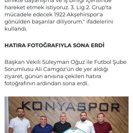
birlikte dayanışma ve iş birliği içerisinde
hareket etmek istiyoruz. 3. Lig 2. Grup'ta
mücadele edecek 1922 Akşehirspor'a
gönülden başarılar diliyorum." ifadelerini
kullandı.
HATIRA FOTOĞRAFIYLA SONA ERDİ
Başkan Vekili Süleyman Oğuz ile Futbol Şube
Sorumlusu Ali Camgöz'ün de yer aldığı
ziyaret, günün anısına çekilen hatıra
fotoğrafının ardından sona erdi.