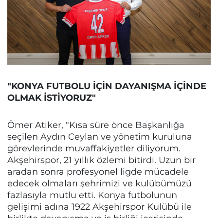
"KONYA FUTBOLU İÇİN DAYANIŞMA İÇİNDE
OLMAK İSTİYORUZ"
Ömer Atiker, "Kısa süre önce Başkanlığa
seçilen Aydın Ceylan ve yönetim kuruluna
görevlerinde muvaffakiyetler diliyorum.
Akşehirspor, 21 yıllık özlemi bitirdi. Uzun bir
aradan sonra profesyonel ligde mücadele
edecek olmaları şehrimizi ve kulübümüzü
fazlasıyla mutlu etti. Konya futbolunun
gelişimi adına 1922 Akşehirspor Kulübü ile