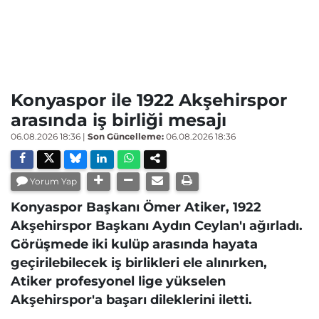
Konyaspor ile 1922 Akşehirspor
arasında iş birliği mesajı
06.08.2026 18:36
|
Son Güncelleme:
06.08.2026 18:36
Yorum Yap
Konyaspor Başkanı Ömer Atiker, 1922
Akşehirspor Başkanı Aydın Ceylan'ı ağırladı.
Görüşmede iki kulüp arasında hayata
geçirilebilecek iş birlikleri ele alınırken,
Atiker profesyonel lige yükselen
Akşehirspor'a başarı dileklerini iletti.