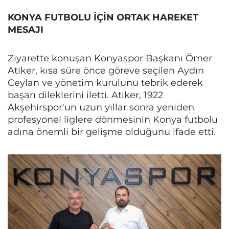
KONYA FUTBOLU İÇİN ORTAK HAREKET
MESAJI
Ziyarette konuşan Konyaspor Başkanı Ömer
Atiker, kısa süre önce göreve seçilen Aydın
Ceylan ve yönetim kurulunu tebrik ederek
başarı dileklerini iletti. Atiker, 1922
Akşehirspor'un uzun yıllar sonra yeniden
profesyonel liglere dönmesinin Konya futbolu
adına önemli bir gelişme olduğunu ifade etti.