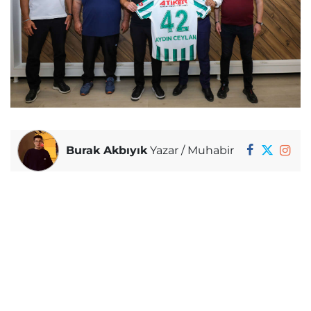
Burak Akbıyık
Yazar / Muhabir