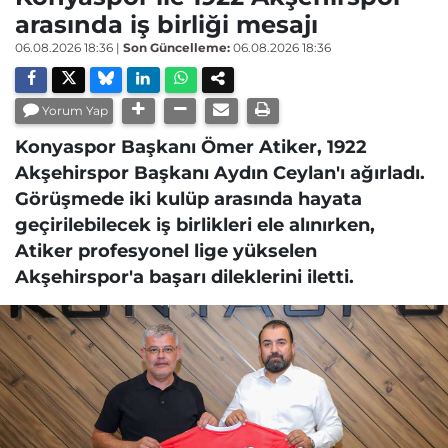
arasında iş birliği mesajı
06.08.2026 18:36
|
Son Güncelleme:
06.08.2026 18:36
Yorum Yap
Konyaspor Başkanı Ömer Atiker, 1922
Akşehirspor Başkanı Aydın Ceylan'ı ağırladı.
Görüşmede iki kulüp arasında hayata
geçirilebilecek iş birlikleri ele alınırken,
Atiker profesyonel lige yükselen
Akşehirspor'a başarı dileklerini iletti.