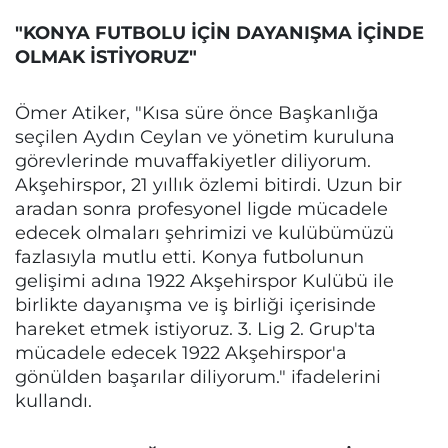
"KONYA FUTBOLU İÇİN DAYANIŞMA İÇİNDE
OLMAK İSTİYORUZ"
Ömer Atiker, "Kısa süre önce Başkanlığa
seçilen Aydın Ceylan ve yönetim kuruluna
görevlerinde muvaffakiyetler diliyorum.
Akşehirspor, 21 yıllık özlemi bitirdi. Uzun bir
aradan sonra profesyonel ligde mücadele
edecek olmaları şehrimizi ve kulübümüzü
fazlasıyla mutlu etti. Konya futbolunun
gelişimi adına 1922 Akşehirspor Kulübü ile
birlikte dayanışma ve iş birliği içerisinde
hareket etmek istiyoruz. 3. Lig 2. Grup'ta
mücadele edecek 1922 Akşehirspor'a
gönülden başarılar diliyorum." ifadelerini
kullandı.