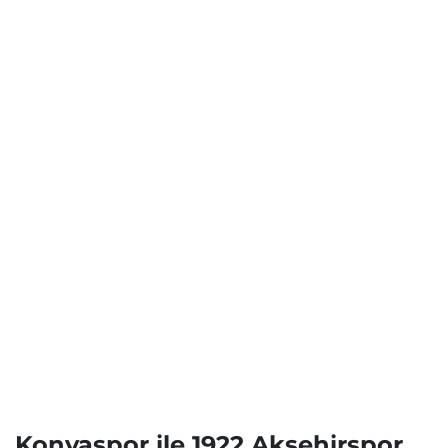
Konyaspor ile 1922 Akşehirspor