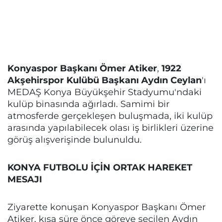
Konyaspor Başkanı Ömer Atiker
,
1922
Akşehirspor Kulübü Başkanı Aydın Ceylan
'ı
MEDAŞ Konya Büyükşehir Stadyumu'ndaki
kulüp binasında ağırladı. Samimi bir
atmosferde gerçekleşen buluşmada, iki kulüp
arasında yapılabilecek olası iş birlikleri üzerine
görüş alışverişinde bulunuldu.
KONYA FUTBOLU İÇİN ORTAK HAREKET
MESAJI
Ziyarette konuşan Konyaspor Başkanı Ömer
Atiker, kısa süre önce göreve seçilen Aydın