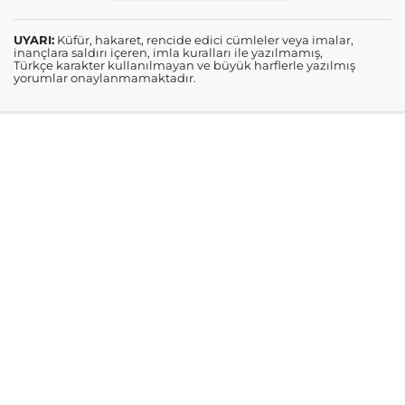
UYARI:
Küfür, hakaret, rencide edici cümleler veya imalar,
inançlara saldırı içeren, imla kuralları ile yazılmamış,
Türkçe karakter kullanılmayan ve büyük harflerle yazılmış
yorumlar onaylanmamaktadır.