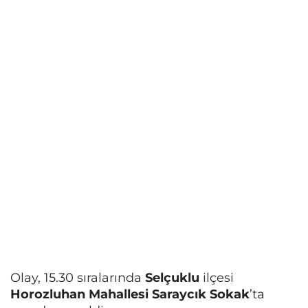
Olay, 15.30 sıralarında
Selçuklu
ilçesi
Horozluhan Mahallesi Saraycık Sokak
’ta