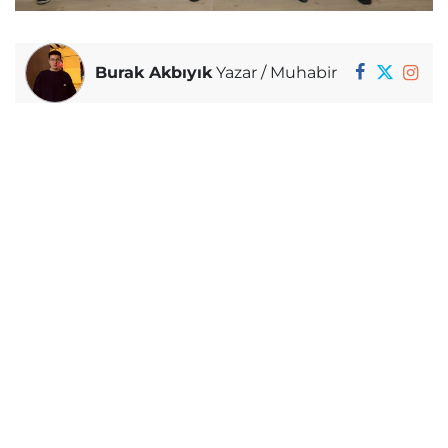
Burak Akbıyık
Yazar / Muhabir