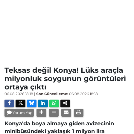
Teksas değil Konya! Lüks araçla
milyonluk soygunun görüntüleri
ortaya çıktı
06.08.2026 18:18
|
Son Güncelleme:
06.08.2026 18:18
Yorum Yap
Konya'da boya almaya giden avizecinin
minibüsündeki yaklaşık 1 milyon lira