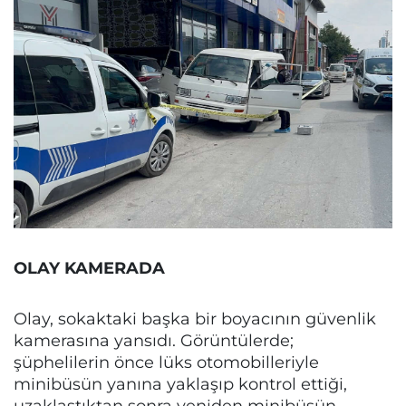
OLAY KAMERADA
Olay, sokaktaki başka bir boyacının güvenlik
kamerasına yansıdı. Görüntülerde;
şüphelilerin önce lüks otomobilleriyle
minibüsün yanına yaklaşıp kontrol ettiği,
uzaklaştıktan sonra yeniden minibüsün