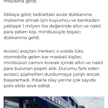
meydana geldi.
İddiaya göre; tadilattaki avize dükkanına
malzeme almak için kuyumcu ve bankadan
yaklaşık 1 milyon lira değerinde altın ve nakit
para çeken kişi, minibüsüyle boyacı
dükkanına geldi.
Avizeci araçtan inerken; o sırada lüks
otomobille gelen kar maskeli kişiler,
minibüsün camını kırarak içinde altın ve nakit
para bulunan poşeti aldı. Durumu fark eden
avizeci, şüphelileri durdurmaya çalıştı ancak
başaramadı. İhbarla olay yerine çok sayıda
polis ekibi sevk edildi.