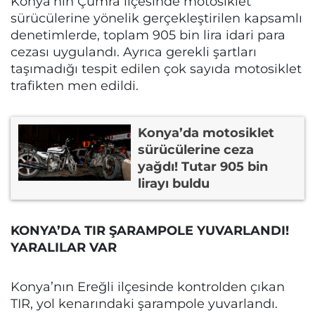
Konya’nın Çumra ilçesinde motosiklet
sürücülerine yönelik gerçekleştirilen kapsamlı
denetimlerde, toplam 905 bin lira idari para
cezası uygulandı. Ayrıca gerekli şartları
taşımadığı tespit edilen çok sayıda motosiklet
trafikten men edildi.
Konya’da motosiklet
sürücülerine ceza
yağdı! Tutar 905 bin
lirayı buldu
KONYA’DA TIR ŞARAMPOLE YUVARLANDI!
YARALILAR VAR
Konya’nın Ereğli ilçesinde kontrolden çıkan
TIR, yol kenarındaki şarampole yuvarlandı.