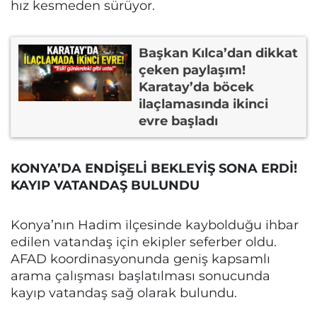
hız kesmeden sürüyor.
Başkan Kılca’dan dikkat
çeken paylaşım!
Karatay’da böcek
ilaçlamasında ikinci
evre başladı
KONYA’DA ENDİŞELİ BEKLEYİŞ SONA ERDİ!
KAYIP VATANDAŞ BULUNDU
Konya’nın Hadim ilçesinde kaybolduğu ihbar
edilen vatandaş için ekipler seferber oldu.
AFAD koordinasyonunda geniş kapsamlı
arama çalışması başlatılması sonucunda
kayıp vatandaş sağ olarak bulundu.