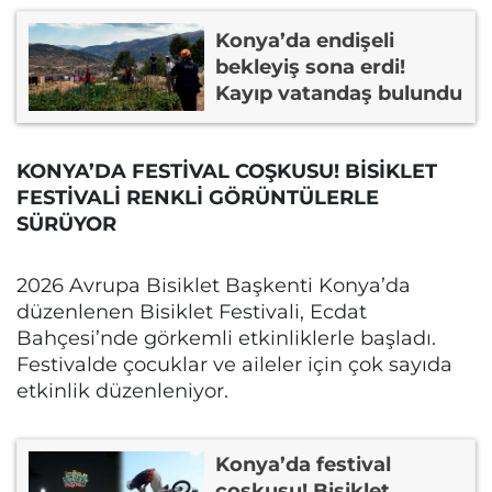
Konya’da endişeli
bekleyiş sona erdi!
Kayıp vatandaş bulundu
KONYA’DA FESTİVAL COŞKUSU! BİSİKLET
FESTİVALİ RENKLİ GÖRÜNTÜLERLE
SÜRÜYOR
2026 Avrupa Bisiklet Başkenti Konya’da
düzenlenen Bisiklet Festivali, Ecdat
Bahçesi’nde görkemli etkinliklerle başladı.
Festivalde çocuklar ve aileler için çok sayıda
etkinlik düzenleniyor.
Konya’da festival
coşkusu! Bisiklet