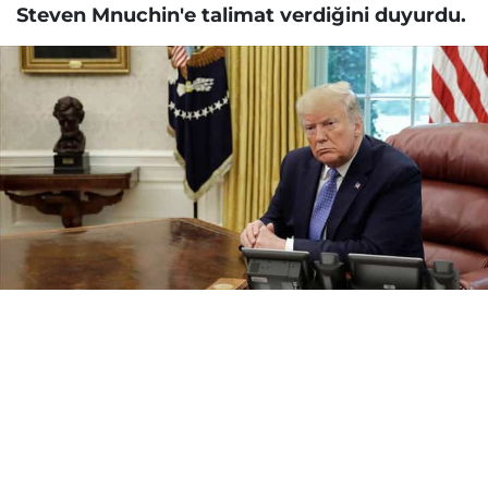
Steven Mnuchin'e talimat verdiğini duyurdu.