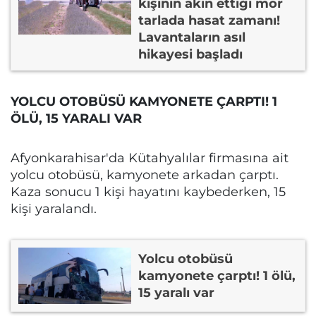
kişinin akın ettiği mor
tarlada hasat zamanı!
Lavantaların asıl
hikayesi başladı
YOLCU OTOBÜSÜ KAMYONETE ÇARPTI! 1
ÖLÜ, 15 YARALI VAR
Afyonkarahisar'da Kütahyalılar firmasına ait
yolcu otobüsü, kamyonete arkadan çarptı.
Kaza sonucu 1 kişi hayatını kaybederken, 15
kişi yaralandı.
Yolcu otobüsü
kamyonete çarptı! 1 ölü,
15 yaralı var