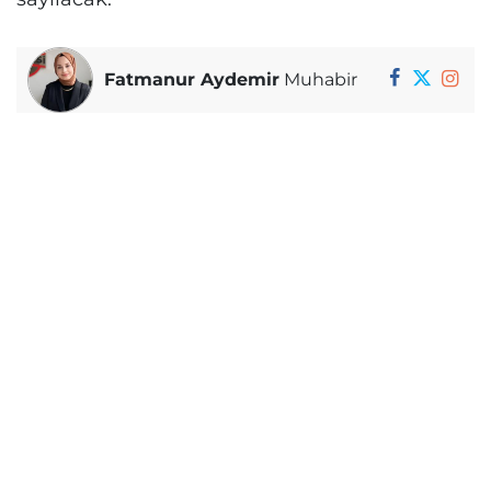
Fatmanur Aydemir
Muhabir