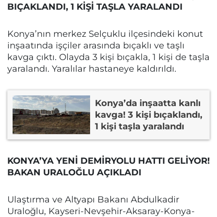
BIÇAKLANDI, 1 KİŞİ TAŞLA YARALANDI
Konya’nın merkez Selçuklu ilçesindeki konut
inşaatında işçiler arasında bıçaklı ve taşlı
kavga çıktı. Olayda 3 kişi bıçakla, 1 kişi de taşla
yaralandı. Yaralılar hastaneye kaldırıldı.
Konya’da inşaatta kanlı
kavga! 3 kişi bıçaklandı,
1 kişi taşla yaralandı
KONYA’YA YENİ DEMİRYOLU HATTI GELİYOR!
BAKAN URALOĞLU AÇIKLADI
Ulaştırma ve Altyapı Bakanı Abdulkadir
Uraloğlu, Kayseri-Nevşehir-Aksaray-Konya-