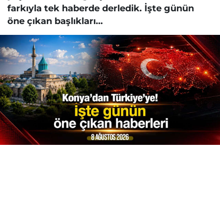
farkıyla tek haberde derledik. İşte günün
öne çıkan başlıkları…