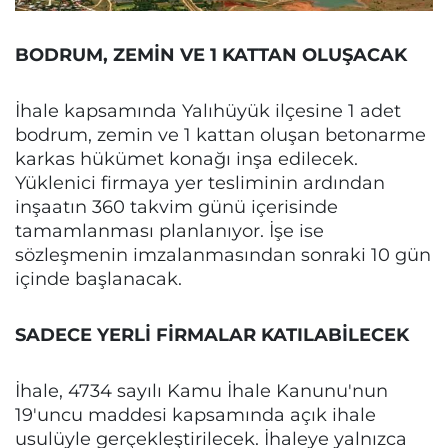
BODRUM, ZEMİN VE 1 KATTAN OLUŞACAK
İhale kapsamında Yalıhüyük ilçesine 1 adet
bodrum, zemin ve 1 kattan oluşan betonarme
karkas hükümet konağı inşa edilecek.
Yüklenici firmaya yer tesliminin ardından
inşaatın 360 takvim günü içerisinde
tamamlanması planlanıyor. İşe ise
sözleşmenin imzalanmasından sonraki 10 gün
içinde başlanacak.
SADECE YERLİ FİRMALAR KATILABİLECEK
İhale, 4734 sayılı Kamu İhale Kanunu'nun
19'uncu maddesi kapsamında açık ihale
usulüyle gerçekleştirilecek. İhaleye yalnızca