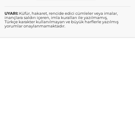
UYARI:
Küfür, hakaret, rencide edici cümleler veya imalar,
inançlara saldırı içeren, imla kuralları ile yazılmamış,
Türkçe karakter kullanılmayan ve büyük harflerle yazılmış
yorumlar onaylanmamaktadır.