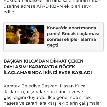
Kokudan endişelenen bina sakinlerinin ihbarı
üzerine adrese AFAD KBRN ekipleri sevk
edildi.
Konya’da apartmanda
panik! Böcek ilaçlaması
sonrası ekipler alarma
geçti
BAŞKAN KILCA’DAN DİKKAT ÇEKEN
PAYLAŞIM! KARATAY’DA BÖCEK
İLAÇLAMASINDA İKİNCİ EVRE BAŞLADI
Karatay Belediye Başkanı Hasan Kılca,
ilaçlama çalışmalarında ikinci evreye
geçildiğini duyurdu. İlçe genelinde sinek,
haşere ve zararlılara karşı ekiplerin çalışmaları