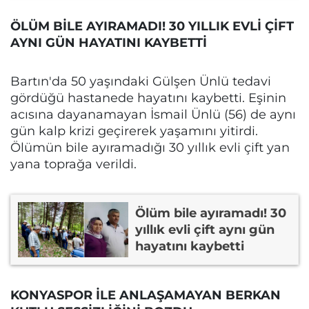
ÖLÜM BİLE AYIRAMADI! 30 YILLIK EVLİ ÇİFT
AYNI GÜN HAYATINI KAYBETTİ
Bartın'da 50 yaşındaki Gülşen Ünlü tedavi
gördüğü hastanede hayatını kaybetti. Eşinin
acısına dayanamayan İsmail Ünlü (56) de aynı
gün kalp krizi geçirerek yaşamını yitirdi.
Ölümün bile ayıramadığı 30 yıllık evli çift yan
yana toprağa verildi.
Ölüm bile ayıramadı! 30
yıllık evli çift aynı gün
hayatını kaybetti
KONYASPOR İLE ANLAŞAMAYAN BERKAN