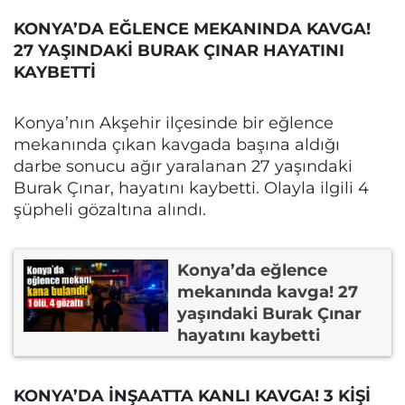
KONYA’DA EĞLENCE MEKANINDA KAVGA!
27 YAŞINDAKİ BURAK ÇINAR HAYATINI
KAYBETTİ
Konya’nın Akşehir ilçesinde bir eğlence
mekanında çıkan kavgada başına aldığı
darbe sonucu ağır yaralanan 27 yaşındaki
Burak Çınar, hayatını kaybetti. Olayla ilgili 4
şüpheli gözaltına alındı.
Konya’da eğlence
mekanında kavga! 27
yaşındaki Burak Çınar
hayatını kaybetti
KONYA’DA İNŞAATTA KANLI KAVGA! 3 KİŞİ