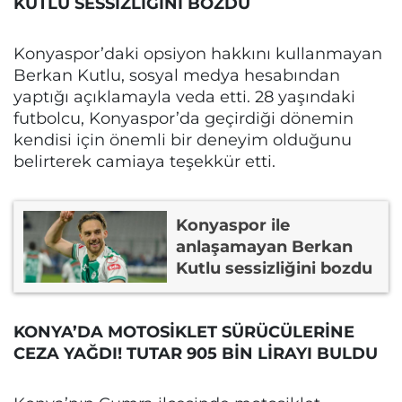
KUTLU SESSİZLİĞİNİ BOZDU
Konyaspor’daki opsiyon hakkını kullanmayan
Berkan Kutlu, sosyal medya hesabından
yaptığı açıklamayla veda etti. 28 yaşındaki
futbolcu, Konyaspor’da geçirdiği dönemin
kendisi için önemli bir deneyim olduğunu
belirterek camiaya teşekkür etti.
Konyaspor ile
anlaşamayan Berkan
Kutlu sessizliğini bozdu
KONYA’DA MOTOSİKLET SÜRÜCÜLERİNE
CEZA YAĞDI! TUTAR 905 BİN LİRAYI BULDU