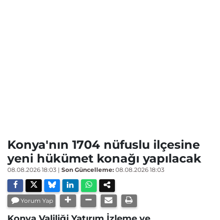
Konya'nın 1704 nüfuslu ilçesine
yeni hükümet konağı yapılacak
08.08.2026 18:03
|
Son Güncelleme:
08.08.2026 18:03
Yorum Yap
Konya Valiliği Yatırım İzleme ve