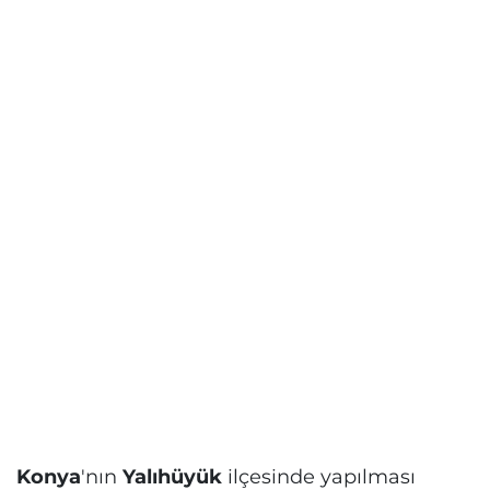
Konya
'nın
Yalıhüyük
ilçesinde yapılması