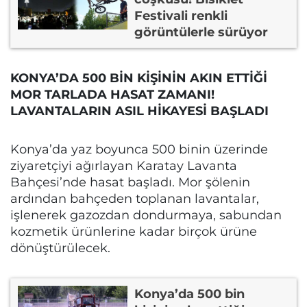
Festivali renkli
görüntülerle sürüyor
KONYA’DA 500 BİN KİŞİNİN AKIN ETTİĞİ
MOR TARLADA HASAT ZAMANI!
LAVANTALARIN ASIL HİKAYESİ BAŞLADI
Konya’da yaz boyunca 500 binin üzerinde
ziyaretçiyi ağırlayan Karatay Lavanta
Bahçesi’nde hasat başladı. Mor şölenin
ardından bahçeden toplanan lavantalar,
işlenerek gazozdan dondurmaya, sabundan
kozmetik ürünlerine kadar birçok ürüne
dönüştürülecek.
Konya’da 500 bin