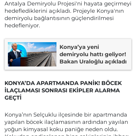
Antalya Demiryolu Projesi'ni hayata geçirmeyi
hedeflediklerini açıkladı. Projeyle Konya'nın
demiryolu bağlantısının güçlendirilmesi
hedefleniyor.
Konya’ya yeni
demiryolu hattı geliyor!
Bakan Uraloğlu açıkladı
KONYA’DA APARTMANDA PANİK! BÖCEK
İLAÇLAMASI SONRASI EKİPLER ALARMA
GEÇTİ
Konya’nın Selçuklu ilçesinde bir apartmanda
yapılan böcek ilaçlamasının ardından yayılan
yoğun kimyasal koku paniğe neden oldu.