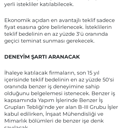
yerli istekliler katılabilecek.
Ekonomik açıdan en avantajlı teklif sadece
fiyat esasına göre belirlenecek. İsteklilerin
teklif bedelinin en az yüzde 3'ü oranında
geçici teminat sunması gerekecek.
DENEYİM ŞARTI ARANACAK
İhaleye katılacak firmaların, son 15 yıl
içerisinde teklif bedelinin en az yüzde 50'si
oranında benzer iş deneyimine sahip
olduğunu belgelemesi istenecek. Benzer iş
kapsamında Yapım İşlerinde Benzer İş
Grupları Tebliği'nde yer alan B-III Grubu İşler
kabul edilirken, İnşaat Mühendisliği ve
Mimarlık bölümleri de benzer işe denk
sayılacak.