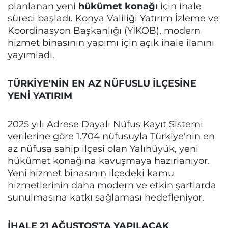
planlanan yeni
hükümet konağı
için ihale
süreci başladı. Konya Valiliği Yatırım İzleme ve
Koordinasyon Başkanlığı (YİKOB), modern
hizmet binasının yapımı için açık ihale ilanını
yayımladı.
TÜRKİYE'NİN EN AZ NÜFUSLU İLÇESİNE
YENİ YATIRIM
2025 yılı Adrese Dayalı Nüfus Kayıt Sistemi
verilerine göre 1.704 nüfusuyla Türkiye'nin en
az nüfusa sahip ilçesi olan Yalıhüyük, yeni
hükümet konağına kavuşmaya hazırlanıyor.
Yeni hizmet binasının ilçedeki kamu
hizmetlerinin daha modern ve etkin şartlarda
sunulmasına katkı sağlaması hedefleniyor.
İHALE 21 AĞUSTOS'TA YAPILACAK