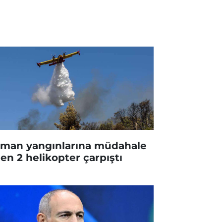
man yangınlarına müdahale
en 2 helikopter çarpıştı