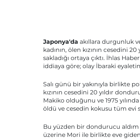
Japonya'da
akıllara durgunluk ve
kadının, ölen kızının cesedini 2
sakladığı ortaya çıktı. İhlas Habe
iddiaya göre; olay İbaraki eyale
Salı günü bir yakınıyla birlikte p
kızının cesedini 20 yıldır donduru
Makiko olduğunu ve 1975 yılında
öldü ve cesedin kokusu tüm evi s
Bu yüzden bir dondurucu aldım v
üzerine Mori ile birlikte eve gide