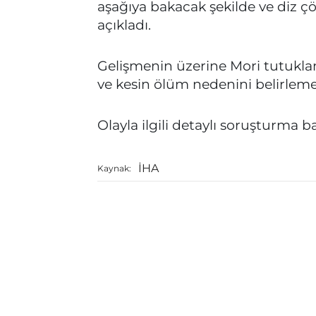
aşağıya bakacak şekilde ve di
açıkladı.
Gelişmenin üzerine Mori tutukl
ve kesin ölüm nedenini belirlemek
Olayla ilgili detaylı soruşturma ba
İHA
Kaynak: