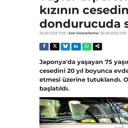
kızının cesedin
dondurucuda 
26.09.2025 11:55
|
Son Güncelleme:
26.09.2025 11:55
Japonya'da yaşayan 75 yaşın
cesedini 20 yıl boyunca evde
etmesi üzerine tutuklandı. Ol
başlatıldı.