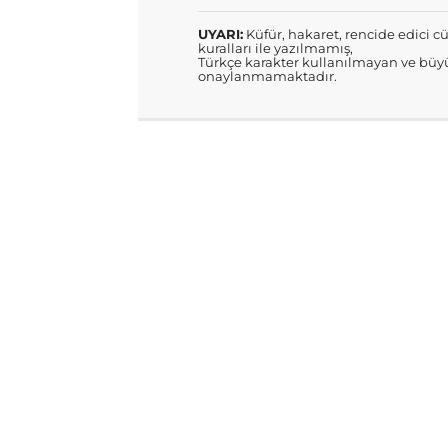
UYARI:
Küfür, hakaret, rencide edici cü
kuralları ile yazılmamış,
Türkçe karakter kullanılmayan ve büyü
onaylanmamaktadır.