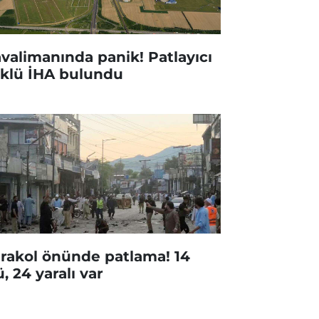
valimanında panik! Patlayıcı
klü İHA bulundu
rakol önünde patlama! 14
ü, 24 yaralı var