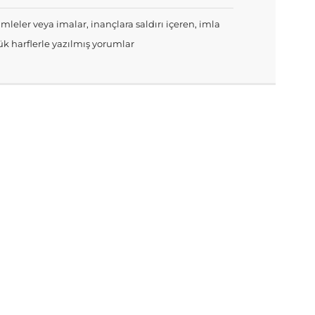
mleler veya imalar, inançlara saldırı içeren, imla
k harflerle yazılmış yorumlar