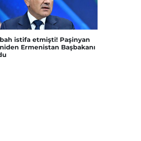
bah istifa etmişti! Paşinyan
niden Ermenistan Başbakanı
du