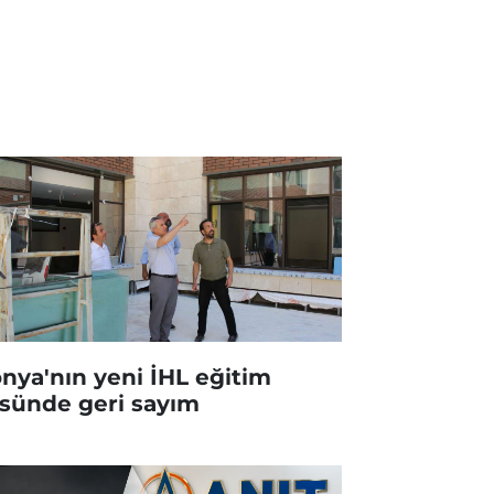
nya'nın yeni İHL eğitim
sünde geri sayım