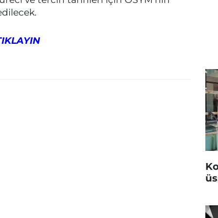
dilecek.
TIKLAYIN
Ko
üs