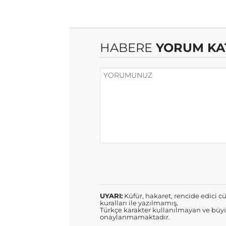
HABERE
YORUM KA
UYARI:
Küfür, hakaret, rencide edici cü
kuralları ile yazılmamış,
Türkçe karakter kullanılmayan ve büyü
onaylanmamaktadır.