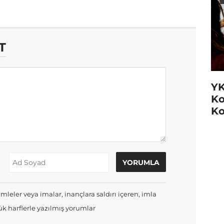
T
YK
Ko
Ko
mleler veya imalar, inançlara saldırı içeren, imla
k harflerle yazılmış yorumlar