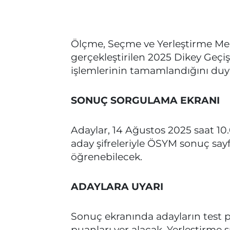
Ölçme, Seçme ve Yerleştirme Me
gerçekleştirilen 2025 Dikey Geçi
işlemlerinin tamamlandığını duy
SONUÇ SORGULAMA EKRANI
Adaylar, 14 Ağustos 2025 saat 10.
aday şifreleriyle ÖSYM sonuç sayf
öğrenebilecek.
ADAYLARA UYARI
Sonuç ekranında adayların test pu
puanları yer alacak. Yerleştirme s