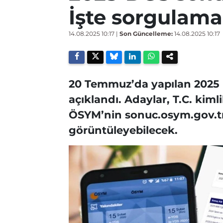
İşte sorgulama
14.08.2025 10:17
|
Son Güncelleme:
14.08.2025 10:17
20 Temmuz’da yapılan 2025 D
açıklandı. Adaylar, T.C. kiml
ÖSYM’nin sonuc.osym.gov.tr
görüntüleyebilecek.