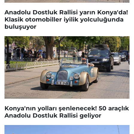
Anadolu Dostluk Rallisi yarın Konya'da!
Klasik otomobiller iyilik yolculuğunda
buluşuyor
Konya'nın yolları şenlenecek! 50 araçlık
Anadolu Dostluk Rallisi geliyor