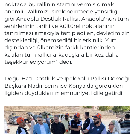
noktada bu rallinin startını vermiş olmak
önemli. Rallimiz, isimlendirmede yansıdığı
gibi Anadolu Dostluk Rallisi. Anadolu'nun tüm
şehirlerinin tarihi ve kültürel noktalarının
tanıtılması amacıyla tertip edilen, devletimizin
desteklediği, önemsediği bir etkinlik. Yurt
dışından ve ülkemizin farklı kentlerinden
katılan tüm rallici arkadaşlara bir kez daha
teşekkür ediyorum” dedi.
Doğu-Batı Dostluk ve İpek Yolu Rallisi Derneği
Başkanı Nadir Serin ise Konya’da gördükleri
ilgiden duydukları memnuniyeti dile getirdi.