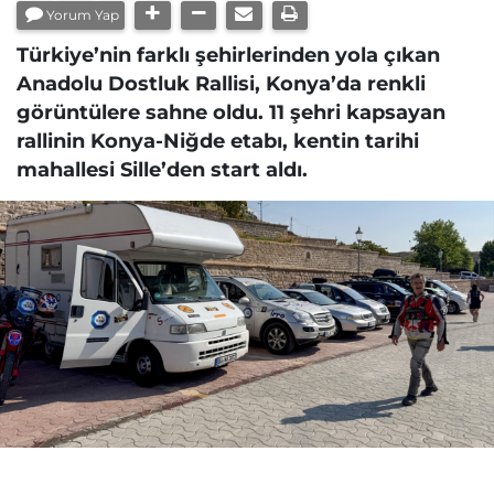
Yorum Yap
Türkiye’nin farklı şehirlerinden yola çıkan
Anadolu Dostluk Rallisi, Konya’da renkli
görüntülere sahne oldu. 11 şehri kapsayan
rallinin Konya-Niğde etabı, kentin tarihi
mahallesi Sille’den start aldı.