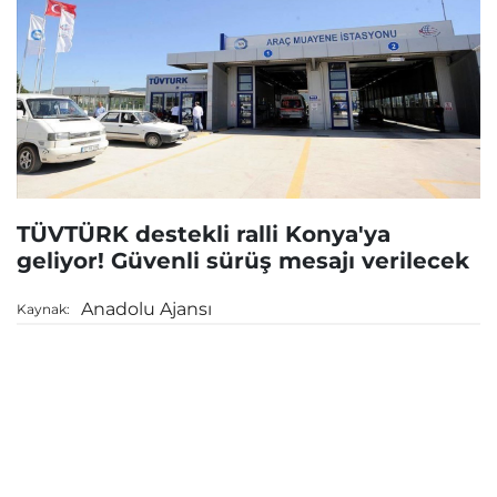
TÜVTÜRK destekli ralli Konya'ya
geliyor! Güvenli sürüş mesajı verilecek
Anadolu Ajansı
Kaynak: