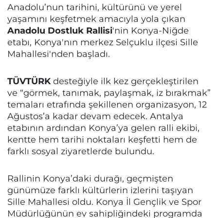
Anadolu’nun tarihini, kültürünü ve yerel
yaşamını keşfetmek amacıyla yola çıkan
Anadolu Dostluk Rallisi
'nin Konya-Niğde
etabı, Konya'nın merkez Selçuklu ilçesi Sille
Mahallesi'nden başladı.
TÜVTÜRK
desteğiyle ilk kez gerçekleştirilen
ve “görmek, tanımak, paylaşmak, iz bırakmak”
temaları etrafında şekillenen organizasyon, 12
Ağustos’a kadar devam edecek. Antalya
etabının ardından Konya’ya gelen ralli ekibi,
kentte hem tarihi noktaları keşfetti hem de
farklı sosyal ziyaretlerde bulundu.
Rallinin Konya’daki durağı, geçmişten
günümüze farklı kültürlerin izlerini taşıyan
Sille Mahallesi oldu. Konya İl Gençlik ve Spor
Müdürlüğünün ev sahipliğindeki programda