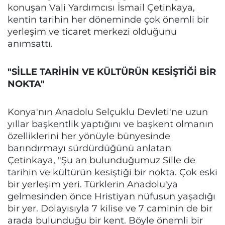
konuşan Vali Yardımcısı İsmail Çetinkaya,
kentin tarihin her döneminde çok önemli bir
yerleşim ve ticaret merkezi olduğunu
anımsattı.
"SİLLE TARİHİN VE KÜLTÜRÜN KESİŞTİĞİ BİR
NOKTA"
Konya'nın Anadolu Selçuklu Devleti'ne uzun
yıllar başkentlik yaptığını ve başkent olmanın
özelliklerini her yönüyle bünyesinde
barındırmayı sürdürdüğünü anlatan
Çetinkaya, "Şu an bulunduğumuz Sille de
tarihin ve kültürün kesiştiği bir nokta. Çok eski
bir yerleşim yeri. Türklerin Anadolu'ya
gelmesinden önce Hristiyan nüfusun yaşadığı
bir yer. Dolayısıyla 7 kilise ve 7 caminin de bir
arada bulunduğu bir kent. Böyle önemli bir