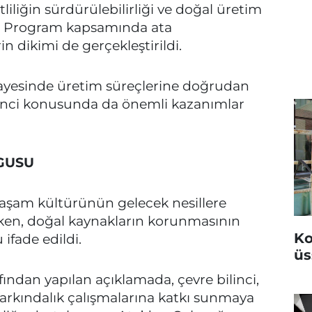
tliliğin sürdürülebilirliği ve doğal üretim
ldi. Program kapsamında ata
in dikimi de gerçekleştirildi.
sayesinde üretim süreçlerine doğrudan
ilinci konusunda da önemli kazanımlar
GUSU
yaşam kültürünün gelecek nesillere
ken, doğal kaynakların korunmasının
Ko
ifade edildi.
üs
fından yapılan açıklamada, çevre bilinci,
farkındalık çalışmalarına katkı sunmaya