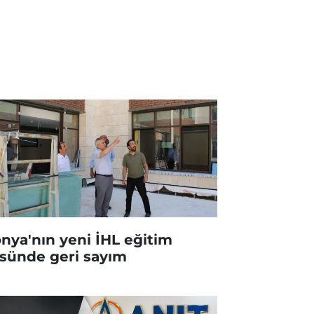
nya'nın yeni İHL eğitim
sünde geri sayım