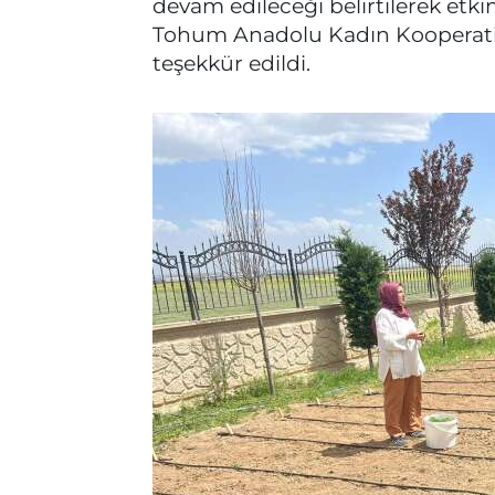
devam edileceği belirtilerek etk
Tohum Anadolu Kadın Kooperatifi
teşekkür edildi.