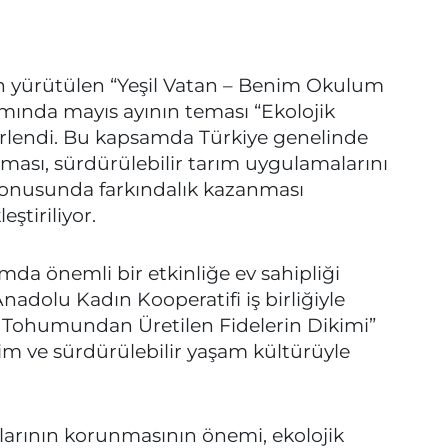
n yürütülen “Yeşil Vatan – Benim Okulum
amında mayıs ayının teması “Ekolojik
elirlendi. Bu kapsamda Türkiye genelinde
ıması, sürdürülebilir tarım uygulamalarını
k konusunda farkındalık kazanması
eştiriliyor.
da önemli bir etkinliğe ev sahipliği
adolu Kadın Kooperatifi iş birliğiyle
Tohumundan Üretilen Fidelerin Dikimi”
tim ve sürdürülebilir yaşam kültürüyle
larının korunmasının önemi, ekolojik