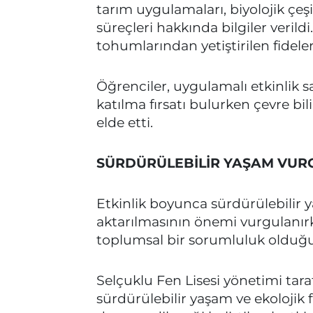
tarım uygulamaları, biyolojik çeşi
süreçleri hakkında bilgiler veri
tohumlarından yetiştirilen fideler
Öğrenciler, uygulamalı etkinlik 
katılma fırsatı bulurken çevre b
elde etti.
SÜRDÜRÜLEBİLİR YAŞAM VUR
Etkinlik boyunca sürdürülebilir 
aktarılmasının önemi vurgulanır
toplumsal bir sorumluluk olduğu 
Selçuklu Fen Lisesi yönetimi tara
sürdürülebilir yaşam ve ekolojik 