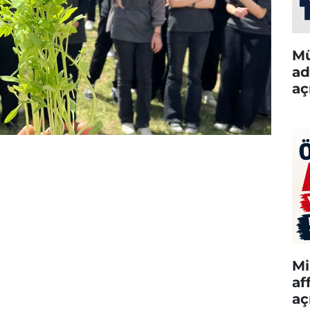
Mü
ad
aç
Mi
af
aç