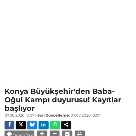
Konya Büyükşehir'den Baba-
Oğul Kampı duyurusu! Kayıtlar
başlıyor
07.08.2026 18:07
|
Son Güncelleme:
07.08.2026 18:07
Yorum Yap