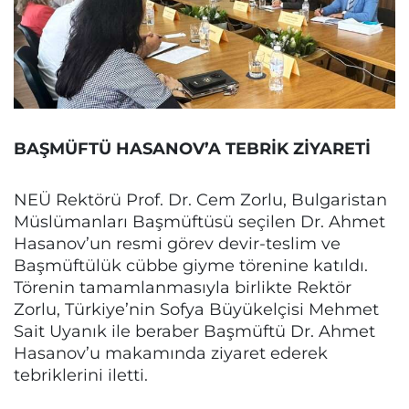
BAŞMÜFTÜ HASANOV’A TEBRİK ZİYARETİ
NEÜ Rektörü Prof. Dr. Cem Zorlu, Bulgaristan
Müslümanları Başmüftüsü seçilen Dr. Ahmet
Hasanov’un resmi görev devir-teslim ve
Başmüftülük cübbe giyme törenine katıldı.
Törenin tamamlanmasıyla birlikte Rektör
Zorlu, Türkiye’nin Sofya Büyükelçisi Mehmet
Sait Uyanık ile beraber Başmüftü Dr. Ahmet
Hasanov’u makamında ziyaret ederek
tebriklerini iletti.