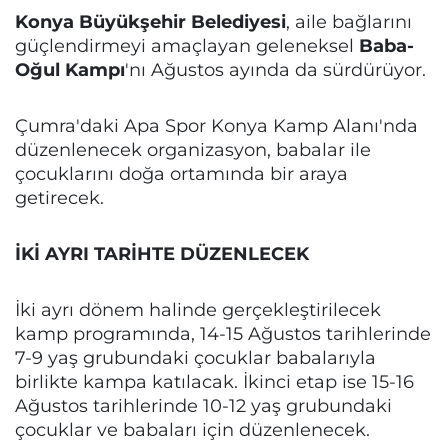
Konya Büyükşehir Belediyesi
, aile bağlarını
güçlendirmeyi amaçlayan geleneksel
Baba-
Oğul Kampı
'nı Ağustos ayında da sürdürüyor.
Çumra'daki Apa Spor Konya Kamp Alanı'nda
düzenlenecek organizasyon, babalar ile
çocuklarını doğa ortamında bir araya
getirecek.
İKİ AYRI TARİHTE DÜZENLECEK
İki ayrı dönem halinde gerçekleştirilecek
kamp programında, 14-15 Ağustos tarihlerinde
7-9 yaş grubundaki çocuklar babalarıyla
birlikte kampa katılacak. İkinci etap ise 15-16
Ağustos tarihlerinde 10-12 yaş grubundaki
çocuklar ve babaları için düzenlenecek.