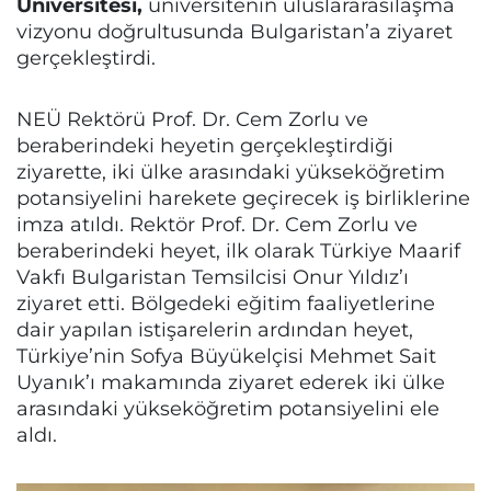
Üniversitesi,
üniversitenin uluslararasılaşma
vizyonu doğrultusunda Bulgaristan’a ziyaret
gerçekleştirdi.
NEÜ Rektörü Prof. Dr. Cem Zorlu ve
beraberindeki heyetin gerçekleştirdiği
ziyarette, iki ülke arasındaki yükseköğretim
potansiyelini harekete geçirecek iş birliklerine
imza atıldı. Rektör Prof. Dr. Cem Zorlu ve
beraberindeki heyet, ilk olarak Türkiye Maarif
Vakfı Bulgaristan Temsilcisi Onur Yıldız’ı
ziyaret etti. Bölgedeki eğitim faaliyetlerine
dair yapılan istişarelerin ardından heyet,
Türkiye’nin Sofya Büyükelçisi Mehmet Sait
Uyanık’ı makamında ziyaret ederek iki ülke
arasındaki yükseköğretim potansiyelini ele
aldı.