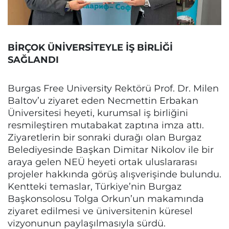
BİRÇOK ÜNİVERSİTEYLE İŞ BİRLİĞİ
SAĞLANDI
Burgas Free University Rektörü Prof. Dr. Milen
Baltov’u ziyaret eden Necmettin Erbakan
Üniversitesi heyeti, kurumsal iş birliğini
resmileştiren mutabakat zaptına imza attı.
Ziyaretlerin bir sonraki durağı olan Burgaz
Belediyesinde Başkan Dimitar Nikolov ile bir
araya gelen NEÜ heyeti ortak uluslararası
projeler hakkında görüş alışverişinde bulundu.
Kentteki temaslar, Türkiye’nin Burgaz
Başkonsolosu Tolga Orkun’un makamında
ziyaret edilmesi ve üniversitenin küresel
vizyonunun paylaşılmasıyla sürdü.