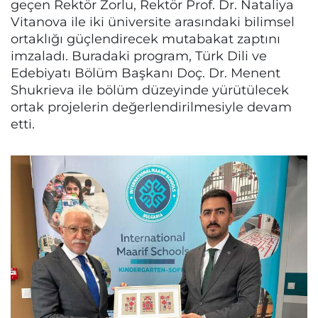
geçen Rektör Zorlu, Rektör Prof. Dr. Nataliya
Vitanova ile iki üniversite arasındaki bilimsel
ortaklığı güçlendirecek mutabakat zaptını
imzaladı. Buradaki program, Türk Dili ve
Edebiyatı Bölüm Başkanı Doç. Dr. Menent
Shukrieva ile bölüm düzeyinde yürütülecek
ortak projelerin değerlendirilmesiyle devam
etti.