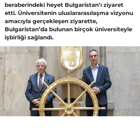
beraberindeki heyet Bulgaristan’ı ziyaret
etti. Üniversitenin uluslararasılaşma vizyonu
amacıyla gerçekleşen ziyarette,
Bulgaristan’da bulunan birçok üniversiteyle
işbirliği sağlandı.