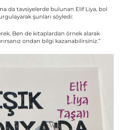
a da tavsiyelerde bulunan Elif Liya, bol
rgulayarak şunları söyledi:
rek. Ben de kitaplardan örnek alarak
rırsanız ondan bilgi kazanabilirsiniz.”