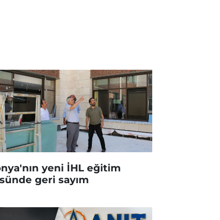
nya'nın yeni İHL eğitim
sünde geri sayım