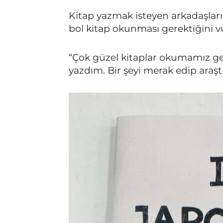
Kitap yazmak isteyen arkadaşların
bol kitap okunması gerektiğini vu
“Çok güzel kitaplar okumamız ge
yazdım. Bir şeyi merak edip araştı