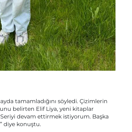
r ayda tamamladığını söyledi. Çizimlerin
 belirten Elif Liya, yeni kitaplar
 “Seriyi devam ettirmek istiyorum. Başka
” diye konuştu.