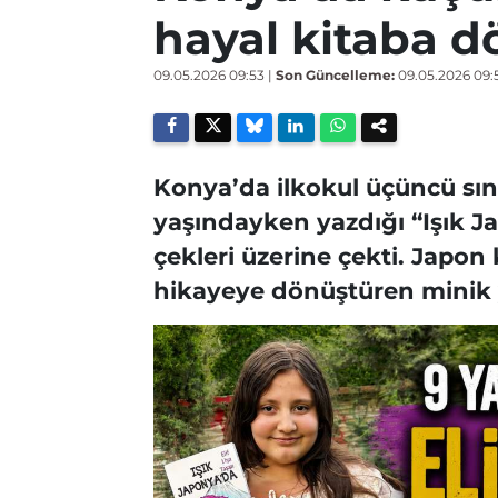
hayal kitaba d
09.05.2026 09:53
|
Son Güncelleme:
09.05.2026 09:
Konya’da ilkokul üçüncü sınıf
yaşındayken yazdığı “Işık Ja
çekleri üzerine çekti. Japo
hikayeye dönüştüren minik y