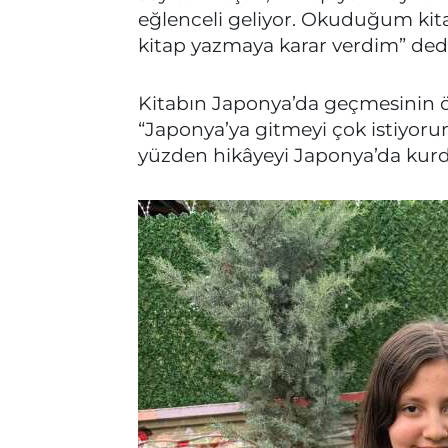
eğlenceli geliyor. Okuduğum kit
kitap yazmaya karar verdim” dedi
Kitabın Japonya’da geçmesinin öz
“Japonya’ya gitmeyi çok istiyoru
yüzden hikâyeyi Japonya’da kurdu