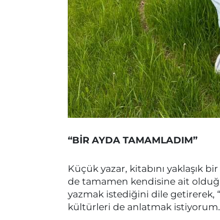
“BİR AYDA TAMAMLADIM”
Küçük yazar, kitabını yaklaşık bi
de tamamen kendisine ait olduğunu
yazmak istediğini dile getirerek,
kültürleri de anlatmak istiyorum.