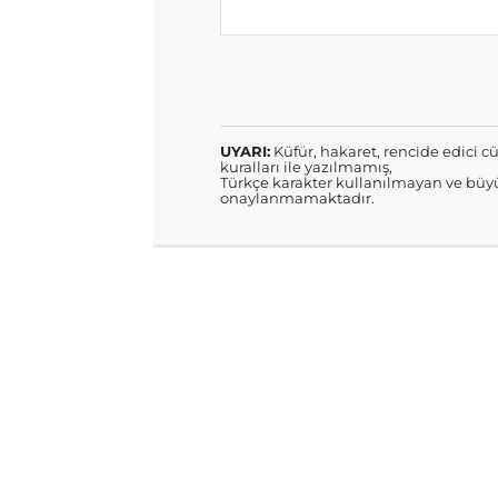
UYARI:
Küfür, hakaret, rencide edici cü
kuralları ile yazılmamış,
Türkçe karakter kullanılmayan ve büyü
onaylanmamaktadır.