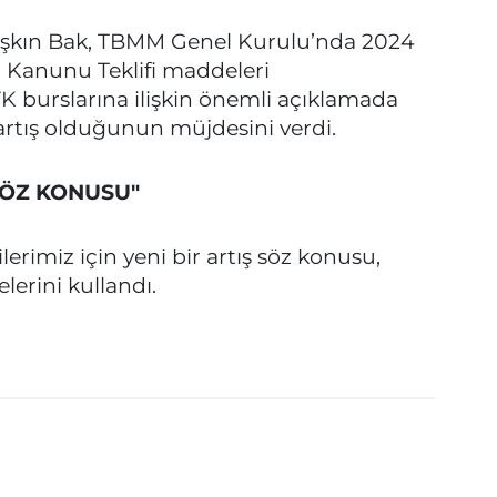
Aşkın Bak, TBMM Genel Kurulu’nda 2024
p Kanunu Teklifi maddeleri
 burslarına ilişkin önemli açıklamada
artış olduğunun müjdesini verdi.
SÖZ KONUSU"
erimiz için yeni bir artış söz konusu,
lerini kullandı.