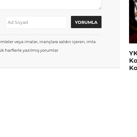
mleler veya imalar, inançlara saldırı içeren, imla
k harflerle yazılmış yorumlar
YK
Ko
Ko