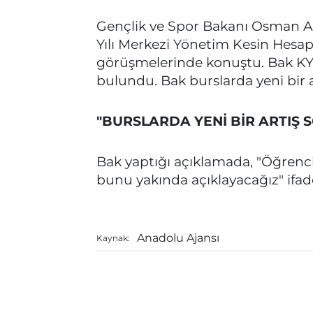
Gençlik ve Spor Bakanı Osman 
Yılı Merkezi Yönetim Kesin Hesa
görüşmelerinde konuştu. Bak KYK
bulundu. Bak burslarda yeni bir 
"BURSLARDA YENİ BİR ARTIŞ 
Bak yaptığı açıklamada, "Öğrencil
bunu yakında açıklayacağız" ifade
Anadolu Ajansı
Kaynak: