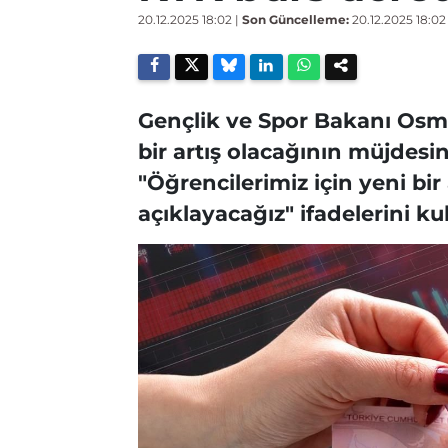
20.12.2025 18:02
|
Son Güncelleme:
20.12.2025 18:02
Gençlik ve Spor Bakanı Osm
bir artış olacağının müjdesi
"Öğrencilerimiz için yeni bi
açıklayacağız" ifadelerini ku