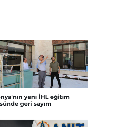
nya'nın yeni İHL eğitim
sünde geri sayım