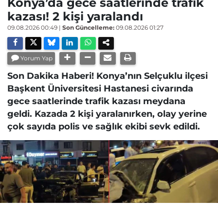
Konya’da gece saatlerinde trafik
kazası! 2 kişi yaralandı
09.08.2026 00:49
|
Son Güncelleme:
09.08.2026 01:27
Yorum Yap
Son Dakika Haberi! Konya’nın Selçuklu ilçesi
Başkent Üniversitesi Hastanesi civarında
gece saatlerinde trafik kazası meydana
geldi. Kazada 2 kişi yaralanırken, olay yerine
çok sayıda polis ve sağlık ekibi sevk edildi.