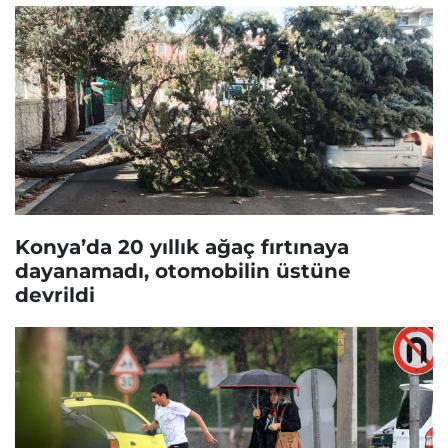
Konya’da 20 yıllık ağaç fırtınaya
dayanamadı, otomobilin üstüne
devrildi