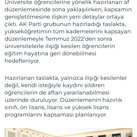
Üniversite öğrencilerine yönelik hazırlanan af
düzenlemesinde sona yaklaşılırken, kapsamın
genişletilmesine ilişkin yeni detaylar ortaya
çıktı. AK Parti grubunun hazırladığı taslakta,
yükseköğretimin tüm kademelerini kapsayan
düzenlemeyle Temmuz 2022’den sonra
üniversitelerle ilişiği kesilen öğrencilerin
eğitim hayatına geri dönebilmesi
hedefleniyor.
Hazırlanan taslakta, yalnızca ilişiği kesilenler
değil, kendi isteğiyle kaydını sildiren
öğrencilerin de aftan yararlanabilmesi
üzerinde duruluyor. Düzenlemenin hazırlık
sınıfı, ön lisans, lisans ve yüksek lisans
programlarını kapsaması planlanıyor.