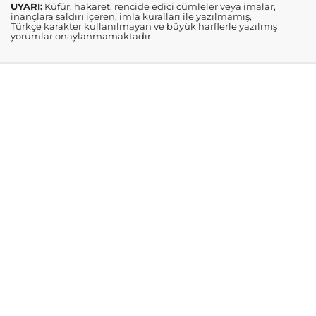
UYARI:
Küfür, hakaret, rencide edici cümleler veya imalar,
inançlara saldırı içeren, imla kuralları ile yazılmamış,
Türkçe karakter kullanılmayan ve büyük harflerle yazılmış
yorumlar onaylanmamaktadır.