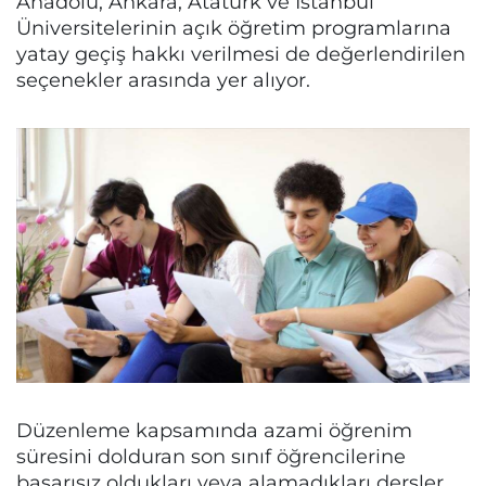
Anadolu, Ankara, Atatürk ve İstanbul
Üniversitelerinin açık öğretim programlarına
yatay geçiş hakkı verilmesi de değerlendirilen
seçenekler arasında yer alıyor.
Düzenleme kapsamında azami öğrenim
süresini dolduran son sınıf öğrencilerine
başarısız oldukları veya alamadıkları dersler