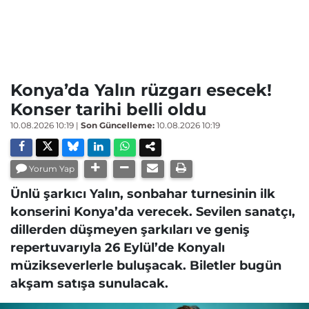
Konya’da Yalın rüzgarı esecek!
Konser tarihi belli oldu
10.08.2026 10:19
|
Son Güncelleme:
10.08.2026 10:19
Yorum Yap
Ünlü şarkıcı Yalın, sonbahar turnesinin ilk
konserini Konya’da verecek. Sevilen sanatçı,
dillerden düşmeyen şarkıları ve geniş
repertuvarıyla 26 Eylül’de Konyalı
müzikseverlerle buluşacak. Biletler bugün
akşam satışa sunulacak.