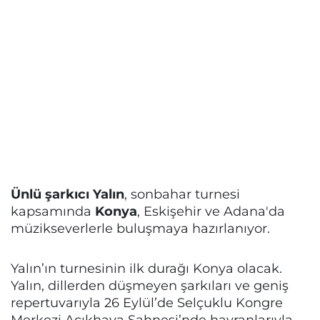
Ünlü şarkıcı Yalın
, sonbahar turnesi
kapsamında
Konya
, Eskişehir ve Adana'da
müzikseverlerle buluşmaya hazırlanıyor.
Yalın’ın turnesinin ilk durağı Konya olacak.
Yalın, dillerden düşmeyen şarkıları ve geniş
repertuvarıyla 26 Eylül’de Selçuklu Kongre
Merkezi Açıkhava Sahnesi’nde hayranlarıyla