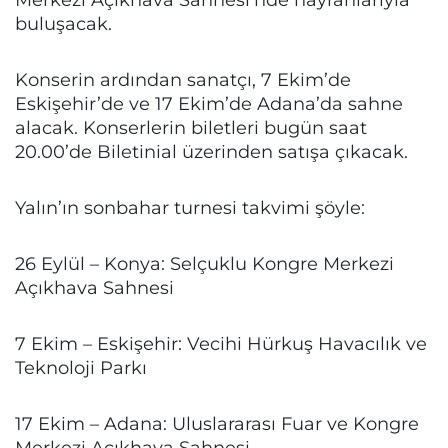
buluşacak.
Konserin ardından sanatçı, 7 Ekim’de
Eskişehir’de ve 17 Ekim’de Adana’da sahne
alacak. Konserlerin biletleri bugün saat
20.00’de Biletinial üzerinden satışa çıkacak.
Yalın’ın sonbahar turnesi takvimi şöyle:
26 Eylül – Konya: Selçuklu Kongre Merkezi
Açıkhava Sahnesi
7 Ekim – Eskişehir: Vecihi Hürkuş Havacılık ve
Teknoloji Parkı
17 Ekim – Adana: Uluslararası Fuar ve Kongre
Merkezi Açıkhava Sahnesi