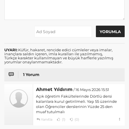
UYARI:
Küfür, hakaret, rencide edici cümleler veya imalar,
inançlara saldırı içeren, imla kuralları ile yazılmamış,
Türkçe karakter kullanılmayan ve büyük harflerle yazılmış
yorumlar onaylanmamaktadır.
1 Yorum
Ahmet Yıldırım
/ 16 Mayıs 2026 15:51
Açık öğretim Fakültelerinde Dörtlü dersi
kalanlara kurul getirilmeli. Yaşı 55 üzerinde
olan Öğrenciler derslerinin Yüzde 25 den
muaf tutulmalı
Yanıtla
(1)
(0)