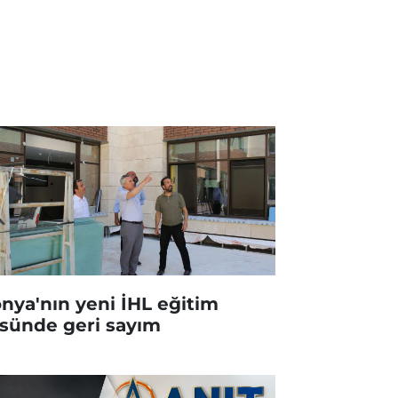
nya'nın yeni İHL eğitim
sünde geri sayım