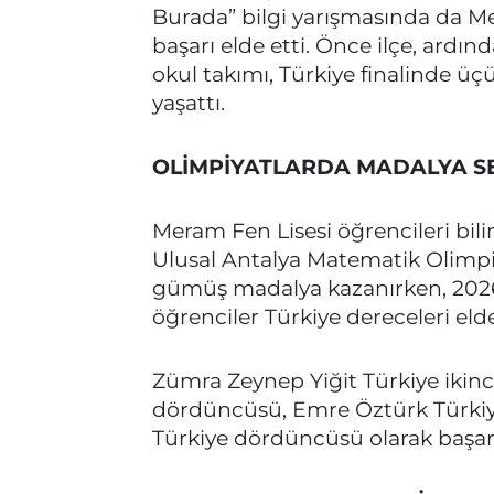
Burada” bilgi yarışmasında da Me
başarı elde etti. Önce ilçe, ardın
okul takımı, Türkiye finalinde ü
yaşattı.
OLİMPİYATLARDA MADALYA SE
Meram Fen Lisesi öğrencileri bili
Ulusal Antalya Matematik Olimpiy
gümüş madalya kazanırken, 2026
öğrenciler Türkiye dereceleri elde
Zümra Zeynep Yiğit Türkiye ikinci
dördüncüsü, Emre Öztürk Türkiye
Türkiye dördüncüsü olarak başarı