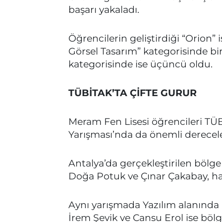
başarı yakaladı.
Öğrencilerin geliştirdiği “Orion” i
Görsel Tasarım” kategorisinde bi
kategorisinde ise üçüncü oldu.
TÜBİTAK’TA ÇİFTE GURUR
Meram Fen Lisesi öğrencileri TÜB
Yarışması’nda da önemli dereceler
Antalya’da gerçekleştirilen bölge 
Doğa Potuk ve Çınar Çakabay, hazı
Aynı yarışmada Yazılım alanınd
İrem Şevik ve Cansu Erol ise böl