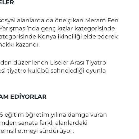
ELER
sosyal alanlarda da öne çıkan Meram Fen
 Yarışması’nda genç kızlar kategorisinde
kategorisinde Konya ikinciliği elde ederek
hakkı kazandı.
dan düzenlenen Liseler Arası Tiyatro
si tiyatro kulübü sahnelediği oyunla
VAM EDİYORLAR
26 eğitim öğretim yılına damga vuran
imden sanata farklı alanlardaki
 temsil etmeyi sürdürüyor.