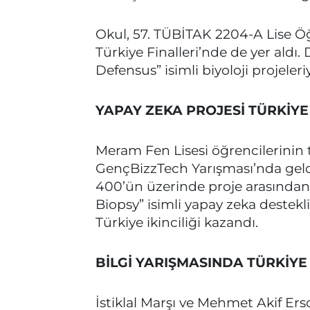
Okul, 57. TÜBİTAK 2204-A Lise Öğ
Türkiye Finalleri’nde de yer aldı
Defensus” isimli biyoloji projeleri
YAPAY ZEKA PROJESİ TÜRKİYE 
Meram Fen Lisesi öğrencilerinin t
GençBizzTech Yarışması’nda geld
400’ün üzerinde proje arasından sı
Biopsy” isimli yapay zeka destekl
Türkiye ikinciliği kazandı.
BİLGİ YARIŞMASINDA TÜRKİYE
İstiklal Marşı ve Mehmet Akif E