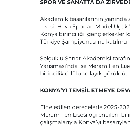
SPOR VE SANATTA DA ZİRVED
Akademik başarılarının yanında 
Lisesi, Hava Sporları Model Uçak
Konya birinciliği, genç erkekler 
Türkiye Şampiyonası’na katılma 
Selçuklu Sanat Akademisi tarafın
Yarışması’nda ise Meram Fen Lise
birincilik ödülüne layık görüldü.
KONYA’YI TEMSİL ETMEYE DE
Elde edilen derecelerle 2025-20
Meram Fen Lisesi öğrencileri, bil
çalışmalarıyla Konya’yı başarıyla