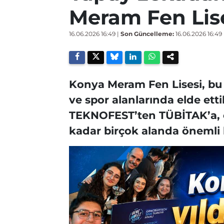
Meram Fen Lise
16.06.2026 16:49
|
Son Güncelleme:
16.06.2026 16:49
Konya Meram Fen Lisesi, bu yı
ve spor alanlarında elde etti
TEKNOFEST’ten TÜBİTAK’a, ol
kadar birçok alanda önemli b