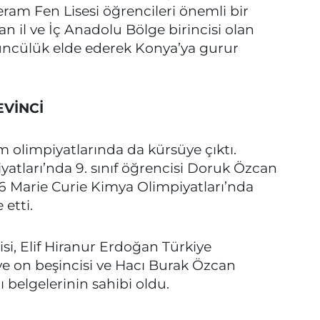
ram Fen Lisesi öğrencileri önemli bir
dan il ve İç Anadolu Bölge birincisi olan
çüncülük elde ederek Konya’ya gurur
VİNCİ
m olimpiyatlarında da kürsüye çıktı.
atları’nda 9. sınıf öğrencisi Doruk Özcan
 Marie Curie Kimya Olimpiyatları’nda
 etti.
si, Elif Hiranur Erdoğan Türkiye
 on beşincisi ve Hacı Burak Özcan
 belgelerinin sahibi oldu.