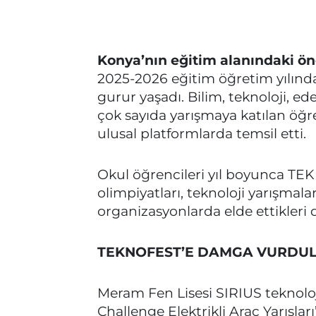
Konya’nın eğitim alanındaki ö
2025-2026 eğitim öğretim yılında 
gurur yaşadı. Bilim, teknoloji, ed
çok sayıda yarışmaya katılan öğr
ulusal platformlarda temsil etti.
Okul öğrencileri yıl boyunca TE
olimpiyatları, teknoloji yarışmaları
organizasyonlarda elde ettikleri d
TEKNOFEST’E DAMGA VURDU
Meram Fen Lisesi SIRIUS teknolo
Challenge Elektrikli Araç Yarışla