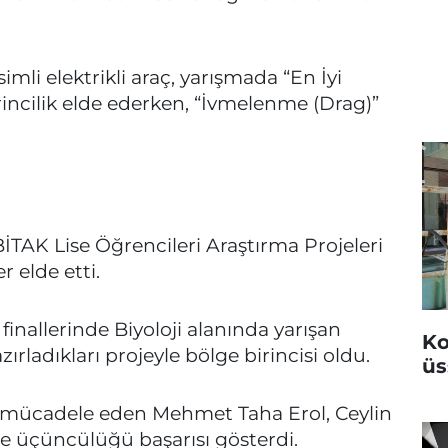
simli elektrikli araç, yarışmada “En İyi
rincilik elde ederken, “İvmelenme (Drag)”
İTAK Lise Öğrencileri Araştırma Projeleri
 elde etti.
finallerinde Biyoloji alanında yarışan
Ko
rladıkları projeyle bölge birincisi oldu.
üs
a mücadele eden Mehmet Taha Erol, Ceylin
ge üçüncülüğü başarısı gösterdi.