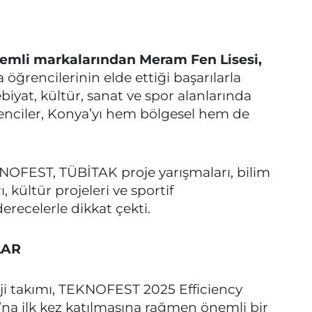
nemli markalarından Meram Fen Lisesi,
öğrencilerinin elde ettiği başarılarla
ebiyat, kültür, sanat ve spor alanlarında
enciler, Konya’yı hem bölgesel hem de
KNOFEST, TÜBİTAK proje yarışmaları, bilim
, kültür projeleri ve sportif
erecelerle dikkat çekti.
LAR
ji takımı, TEKNOFEST 2025 Efficiency
rı’na ilk kez katılmasına rağmen önemli bir