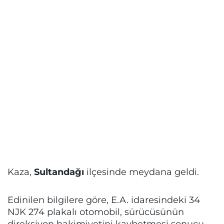
Kaza,
Sultandağı
ilçesinde meydana geldi.
Edinilen bilgilere göre, E.A. idaresindeki 34
NJK 274 plakalı otomobil, sürücüsünün
direksiyon hakimiyetini kaybetmesi sonucu