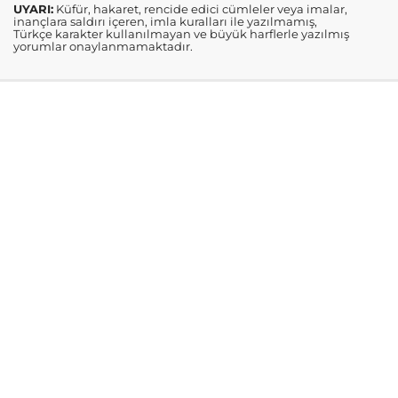
UYARI:
Küfür, hakaret, rencide edici cümleler veya imalar,
inançlara saldırı içeren, imla kuralları ile yazılmamış,
Türkçe karakter kullanılmayan ve büyük harflerle yazılmış
yorumlar onaylanmamaktadır.