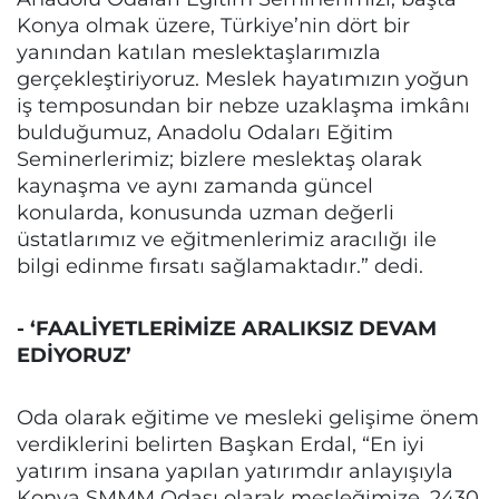
Konya olmak üzere, Türkiye’nin dört bir
yanından katılan meslektaşlarımızla
gerçekleştiriyoruz. Meslek hayatımızın yoğun
iş temposundan bir nebze uzaklaşma imkânı
bulduğumuz, Anadolu Odaları Eğitim
Seminerlerimiz; bizlere meslektaş olarak
kaynaşma ve aynı zamanda güncel
konularda, konusunda uzman değerli
üstatlarımız ve eğitmenlerimiz aracılığı ile
bilgi edinme fırsatı sağlamaktadır.” dedi.
- ‘FAALİYETLERİMİZE ARALIKSIZ DEVAM
EDİYORUZ’
Oda olarak eğitime ve mesleki gelişime önem
verdiklerini belirten Başkan Erdal, “En iyi
yatırım insana yapılan yatırımdır anlayışıyla
Konya SMMM Odası olarak mesleğimize, 2430