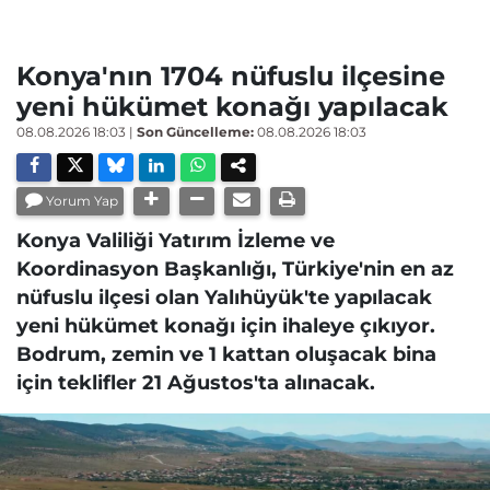
Konya'nın 1704 nüfuslu ilçesine
yeni hükümet konağı yapılacak
08.08.2026 18:03
|
Son Güncelleme:
08.08.2026 18:03
Yorum Yap
Konya Valiliği Yatırım İzleme ve
Koordinasyon Başkanlığı, Türkiye'nin en az
nüfuslu ilçesi olan Yalıhüyük'te yapılacak
yeni hükümet konağı için ihaleye çıkıyor.
Bodrum, zemin ve 1 kattan oluşacak bina
için teklifler 21 Ağustos'ta alınacak.