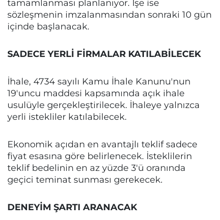
tamamlanması planlanıyor. İşe ise
sözleşmenin imzalanmasından sonraki 10 gün
içinde başlanacak.
SADECE YERLİ FİRMALAR KATILABİLECEK
İhale, 4734 sayılı Kamu İhale Kanunu'nun
19'uncu maddesi kapsamında açık ihale
usulüyle gerçekleştirilecek. İhaleye yalnızca
yerli istekliler katılabilecek.
Ekonomik açıdan en avantajlı teklif sadece
fiyat esasına göre belirlenecek. İsteklilerin
teklif bedelinin en az yüzde 3'ü oranında
geçici teminat sunması gerekecek.
DENEYİM ŞARTI ARANACAK