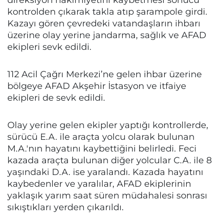
kontrolden çıkarak takla atıp şarampole girdi.
Kazayı gören çevredeki vatandaşların ihbarı
üzerine olay yerine jandarma, sağlık ve AFAD
ekipleri sevk edildi.
112 Acil Çağrı Merkezi’ne gelen ihbar üzerine
bölgeye AFAD Akşehir İstasyon ve itfaiye
ekipleri de sevk edildi.
Olay yerine gelen ekipler yaptığı kontrollerde,
sürücü E.A. ile araçta yolcu olarak bulunan
M.A.'nın hayatını kaybettiğini belirledi. Feci
kazada araçta bulunan diğer yolcular C.A. ile 8
yaşındaki D.A. ise yaralandı. Kazada hayatını
kaybedenler ve yaralılar, AFAD ekiplerinin
yaklaşık yarım saat süren müdahalesi sonrası
sıkıştıkları yerden çıkarıldı.