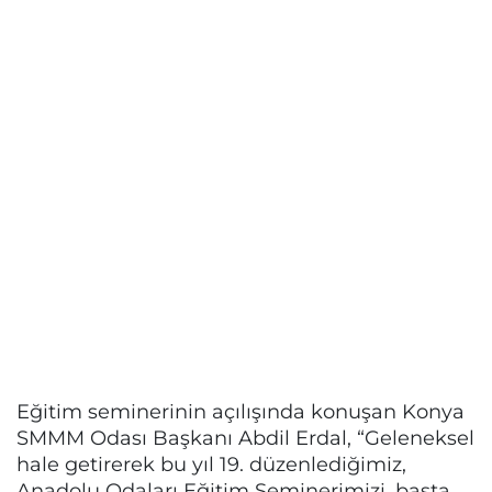
Eğitim seminerinin açılışında konuşan Konya
SMMM Odası Başkanı Abdil Erdal, “Geleneksel
hale getirerek bu yıl 19. düzenlediğimiz,
Anadolu Odaları Eğitim Seminerimizi, başta