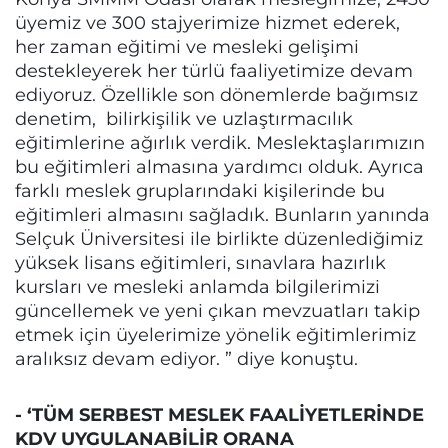
üyemiz ve 300 stajyerimize hizmet ederek,
her zaman eğitimi ve mesleki gelişimi
destekleyerek her türlü faaliyetimize devam
ediyoruz. Özellikle son dönemlerde bağımsız
denetim, bilirkişilik ve uzlaştırmacılık
eğitimlerine ağırlık verdik. Meslektaşlarımızın
bu eğitimleri almasına yardımcı olduk. Ayrıca
farklı meslek gruplarındaki kişilerinde bu
eğitimleri almasını sağladık. Bunların yanında
Selçuk Üniversitesi ile birlikte düzenlediğimiz
yüksek lisans eğitimleri, sınavlara hazırlık
kursları ve mesleki anlamda bilgilerimizi
güncellemek ve yeni çıkan mevzuatları takip
etmek için üyelerimize yönelik eğitimlerimiz
aralıksız devam ediyor. ” diye konuştu.
- ‘TÜM SERBEST MESLEK FAALİYETLERİNDE
KDV UYGULANABİLİR ORANA