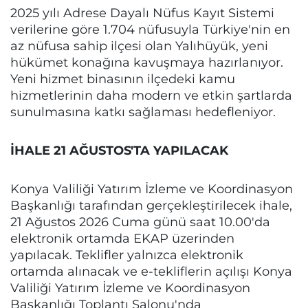
2025 yılı Adrese Dayalı Nüfus Kayıt Sistemi
verilerine göre 1.704 nüfusuyla Türkiye'nin en
az nüfusa sahip ilçesi olan Yalıhüyük, yeni
hükümet konağına kavuşmaya hazırlanıyor.
Yeni hizmet binasının ilçedeki kamu
hizmetlerinin daha modern ve etkin şartlarda
sunulmasına katkı sağlaması hedefleniyor.
İHALE 21 AĞUSTOS'TA YAPILACAK
Konya Valiliği Yatırım İzleme ve Koordinasyon
Başkanlığı tarafından gerçekleştirilecek ihale,
21 Ağustos 2026 Cuma günü saat 10.00'da
elektronik ortamda EKAP üzerinden
yapılacak. Teklifler yalnızca elektronik
ortamda alınacak ve e-tekliflerin açılışı Konya
Valiliği Yatırım İzleme ve Koordinasyon
Başkanlığı Toplantı Salonu'nda