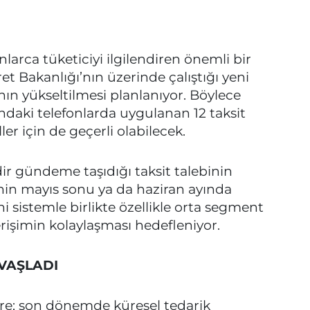
nlarca tüketiciyi ilgilendiren önemli bir
 Bakanlığı’nın üzerinde çalıştığı yeni
ının yükseltilmesi planlanıyor. Böylece
ndaki telefonlarda uygulanan 12 taksit
er için de geçerli olabilecek.
ir gündeme taşıdığı taksit talebinin
in mayıs sonu ya da haziran ayında
i sistemle birlikte özellikle orta segment
rişimin kolaylaşması hedefleniyor.
AVAŞLADI
öre; son dönemde küresel tedarik