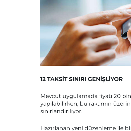
12 TAKSİT SINIRI GENİŞLİYOR
Mevcut uygulamada fiyatı 20 bin T
yapılabilirken, bu rakamın üzerind
sınırlandırılıyor.
Hazırlanan yeni düzenleme ile bir