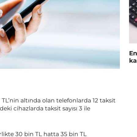
En
ka
L’nin altında olan telefonlarda 12 taksit
eki cihazlarda taksit sayısı 3 ile
likte 30 bin TL hatta 35 bin TL