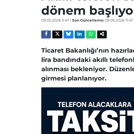
dönem başlıyo
09.05.2026 11:47
|
Son Güncelleme:
09.05.2026 11:47
Ticaret Bakanlığı’nın hazırla
lira bandındaki akıllı telefo
alınması bekleniyor. Düzen
girmesi planlanıyor.