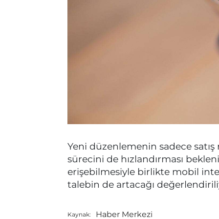
Yeni düzenlemenin sadece satış r
sürecini de hızlandırması bekleniy
erişebilmesiyle birlikte mobil int
talebin de artacağı değerlendirili
Haber Merkezi
Kaynak: