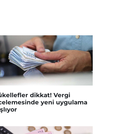
kellefler dikkat! Vergi
celemesinde yeni uygulama
şlıyor