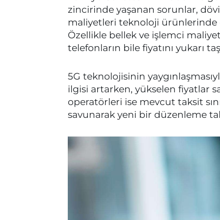
zincirinde yaşanan sorunlar, dövi
maliyetleri teknoloji ürünlerinde c
Özellikle bellek ve işlemci maliyet
telefonların bile fiyatını yukarı taş
5G teknolojisinin yaygınlaşmasıyla
ilgisi artarken, yükselen fiyatlar 
operatörleri ise mevcut taksit sın
savunarak yeni bir düzenleme tal