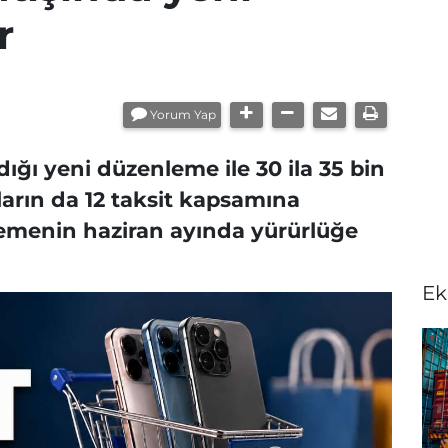
r
Yorum Yap
dığı yeni düzenleme ile 30 ila 35 bin
nların da 12 taksit kapsamına
lemenin haziran ayında yürürlüğe
Ek