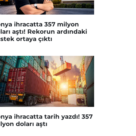
nya ihracatta 357 milyon
ları aştı! Rekorun ardındaki
stek ortaya çıktı
nya ihracatta tarih yazdı! 357
lyon doları aştı