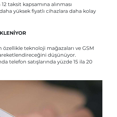
da 12 taksit kapsamına alınması
 daha yüksek fiyatlı cihazlara daha kolay
EKLENİYOR
n özellikle teknoloji mağazaları ve GSM
hareketlendireceğini düşünüyor.
nda telefon satışlarında yüzde 15 ila 20