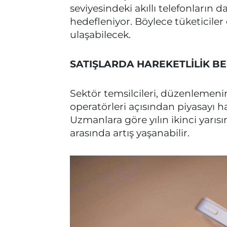
seviyesindeki akıllı telefonların 
hedefleniyor. Böylece tüketiciler
ulaşabilecek.
SATIŞLARDA HAREKETLİLİK B
Sektör temsilcileri, düzenlemeni
operatörleri açısından piyasayı 
Uzmanlara göre yılın ikinci yarısı
arasında artış yaşanabilir.