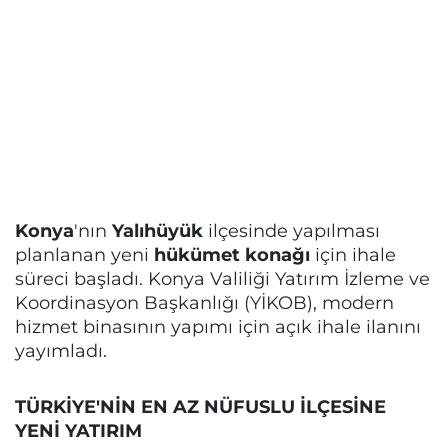
Konya
'nın
Yalıhüyük
ilçesinde yapılması
planlanan yeni
hükümet konağı
için ihale
süreci başladı. Konya Valiliği Yatırım İzleme ve
Koordinasyon Başkanlığı (YİKOB), modern
hizmet binasının yapımı için açık ihale ilanını
yayımladı.
TÜRKİYE'NİN EN AZ NÜFUSLU İLÇESİNE
YENİ YATIRIM