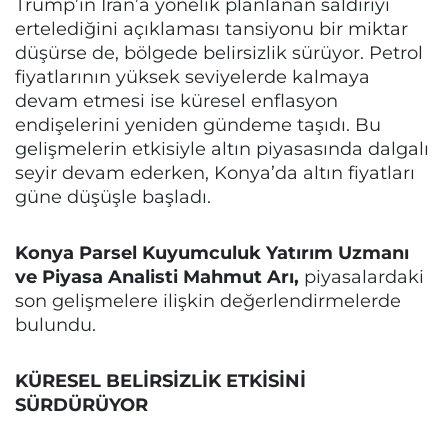
Trump’ın İran’a yönelik planlanan saldırıyı
ertelediğini açıklaması tansiyonu bir miktar
düşürse de, bölgede belirsizlik sürüyor. Petrol
fiyatlarının yüksek seviyelerde kalmaya
devam etmesi ise küresel enflasyon
endişelerini yeniden gündeme taşıdı. Bu
gelişmelerin etkisiyle altın piyasasında dalgalı
seyir devam ederken, Konya’da altın fiyatları
güne düşüşle başladı.
Konya Parsel Kuyumculuk Yatırım Uzmanı
ve Piyasa Analisti Mahmut Arı,
piyasalardaki
son gelişmelere ilişkin değerlendirmelerde
bulundu.
KÜRESEL BELİRSİZLİK ETKİSİNİ
SÜRDÜRÜYOR