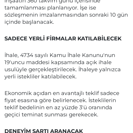
inşaatın 360 takvim günü içerisinde
tamamlanması planlanıyor. İşe ise
sözleşmenin imzalanmasından sonraki 10 gün
içinde başlanacak.
SADECE YERLİ FİRMALAR KATILABİLECEK
İhale, 4734 sayılı Kamu İhale Kanunu'nun
19'uncu maddesi kapsamında açık ihale
usulüyle gerçekleştirilecek. İhaleye yalnızca
yerli istekliler katılabilecek.
Ekonomik açıdan en avantajlı teklif sadece
fiyat esasına göre belirlenecek. İsteklilerin
teklif bedelinin en az yüzde 3'ü oranında
geçici teminat sunması gerekecek.
DENEYİM ŞARTI ARANACAK