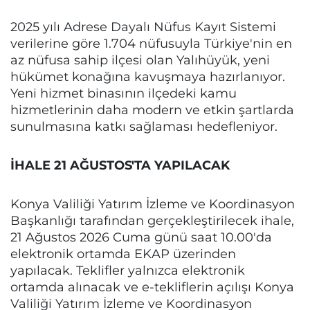
2025 yılı Adrese Dayalı Nüfus Kayıt Sistemi
verilerine göre 1.704 nüfusuyla Türkiye'nin en
az nüfusa sahip ilçesi olan Yalıhüyük, yeni
hükümet konağına kavuşmaya hazırlanıyor.
Yeni hizmet binasının ilçedeki kamu
hizmetlerinin daha modern ve etkin şartlarda
sunulmasına katkı sağlaması hedefleniyor.
İHALE 21 AĞUSTOS'TA YAPILACAK
Konya Valiliği Yatırım İzleme ve Koordinasyon
Başkanlığı tarafından gerçekleştirilecek ihale,
21 Ağustos 2026 Cuma günü saat 10.00'da
elektronik ortamda EKAP üzerinden
yapılacak. Teklifler yalnızca elektronik
ortamda alınacak ve e-tekliflerin açılışı Konya
Valiliği Yatırım İzleme ve Koordinasyon