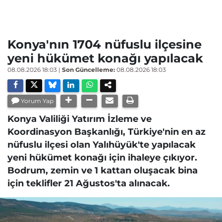
Konya'nın 1704 nüfuslu ilçesine
yeni hükümet konağı yapılacak
08.08.2026 18:03
|
Son Güncelleme:
08.08.2026 18:03
Yorum Yap
Konya Valiliği Yatırım İzleme ve
Koordinasyon Başkanlığı, Türkiye'nin en az
nüfuslu ilçesi olan Yalıhüyük'te yapılacak
yeni hükümet konağı için ihaleye çıkıyor.
Bodrum, zemin ve 1 kattan oluşacak bina
için teklifler 21 Ağustos'ta alınacak.