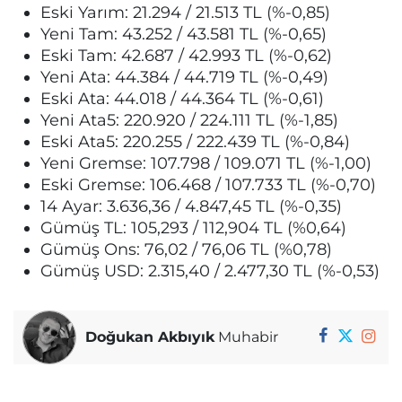
Eski Yarım: 21.294 / 21.513 TL (%-0,85)
Yeni Tam: 43.252 / 43.581 TL (%-0,65)
Eski Tam: 42.687 / 42.993 TL (%-0,62)
Yeni Ata: 44.384 / 44.719 TL (%-0,49)
Eski Ata: 44.018 / 44.364 TL (%-0,61)
Yeni Ata5: 220.920 / 224.111 TL (%-1,85)
Eski Ata5: 220.255 / 222.439 TL (%-0,84)
Yeni Gremse: 107.798 / 109.071 TL (%-1,00)
Eski Gremse: 106.468 / 107.733 TL (%-0,70)
14 Ayar: 3.636,36 / 4.847,45 TL (%-0,35)
Gümüş TL: 105,293 / 112,904 TL (%0,64)
Gümüş Ons: 76,02 / 76,06 TL (%0,78)
Gümüş USD: 2.315,40 / 2.477,30 TL (%-0,53)
Doğukan Akbıyık
Muhabir