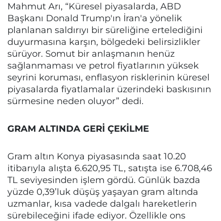
Mahmut Arı, “Küresel piyasalarda, ABD
Başkanı Donald Trump'ın İran'a yönelik
planlanan saldırıyı bir süreliğine ertelediğini
duyurmasına karşın, bölgedeki belirsizlikler
sürüyor. Somut bir anlaşmanın henüz
sağlanmaması ve petrol fiyatlarının yüksek
seyrini koruması, enflasyon risklerinin küresel
piyasalarda fiyatlamalar üzerindeki baskısının
sürmesine neden oluyor” dedi.
GRAM ALTINDA GERİ ÇEKİLME
Gram altın Konya piyasasında saat 10.20
itibarıyla alışta 6.620,95 TL, satışta ise 6.708,46
TL seviyesinden işlem gördü. Günlük bazda
yüzde 0,39’luk düşüş yaşayan gram altında
uzmanlar, kısa vadede dalgalı hareketlerin
sürebileceğini ifade ediyor. Özellikle ons