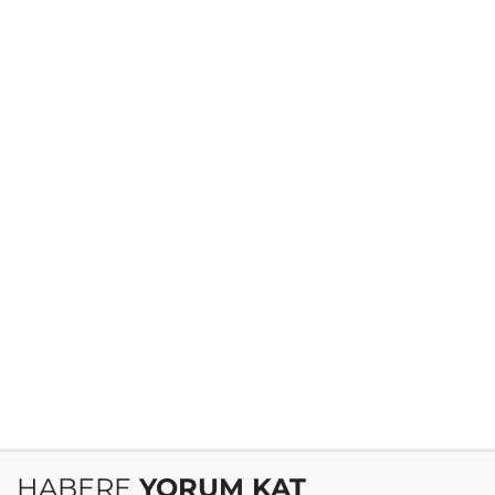
HABERE
YORUM KAT