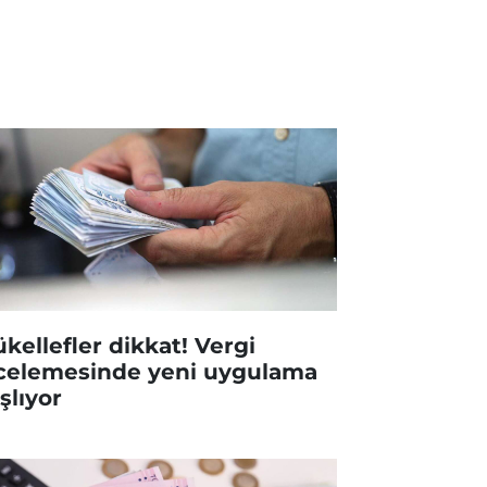
kellefler dikkat! Vergi
celemesinde yeni uygulama
şlıyor