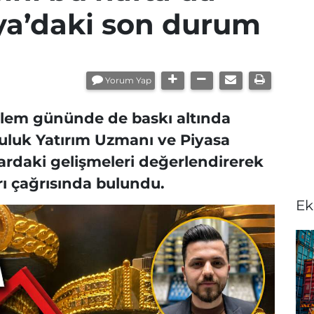
ya’daki son durum
Yorum Yap
 işlem gününde de baskı altında
uluk Yatırım Uzmanı ve Piyasa
ardaki gelişmeleri değerlendirerek
rı çağrısında bulundu.
Ek