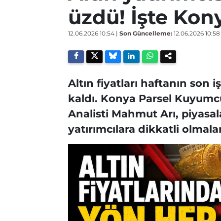
üzdü! İşte Kon
12.06.2026 10:54
|
Son Güncelleme:
12.06.2026 10:58
Altın fiyatları haftanın son
kaldı. Konya Parsel Kuyumc
Analisti Mahmut Arı, piyasal
yatırımcılara dikkatli olmala