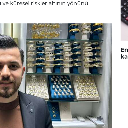
 ve küresel riskler altının yönünü
En
ka