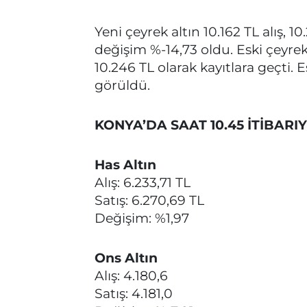
Yeni çeyrek altın 10.162 TL alış, 
değişim %-14,73 oldu. Eski çeyrek al
10.246 TL olarak kayıtlara geçti. 
görüldü.
KONYA’DA SAAT 10.45 İTİBARI
Has Altın
Alış: 6.233,71 TL
Satış: 6.270,69 TL
Değişim: %1,97
Ons Altın
Alış: 4.180,6
Satış: 4.181,0