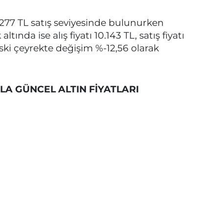
10.277 TL satış seviyesinde bulunurken
tında ise alış fiyatı 10.143 TL, satış fiyatı
Eski çeyrekte değişim %-12,56 olarak
YLA GÜNCEL ALTIN FİYATLARI