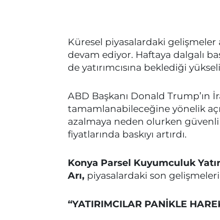
Küresel piyasalardaki gelişmeler a
devam ediyor. Haftaya dalgalı b
de yatırımcısına beklediği yükseli
ABD Başkanı Donald Trump’ın İra
tamamlanabileceğine yönelik açıkl
azalmaya neden olurken güvenli l
fiyatlarında baskıyı artırdı.
Konya Parsel Kuyumculuk Yatı
Arı,
piyasalardaki son gelişmeleri
“YATIRIMCILAR PANİKLE HARE