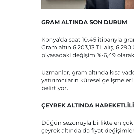
GRAM ALTINDA SON DURUM
Konya’da saat 10.45 itibarıyla gr
Gram altın 6.203,13 TL alış, 6.290
piyasadaki değişim %-6,49 olarak
Uzmanlar, gram altında kısa vade
yatırımcıların küresel gelişmeler
belirtiyor.
ÇEYREK ALTINDA HAREKETLİL
Düğün sezonuyla birlikte en çok 
çeyrek altında da fiyat değişimle