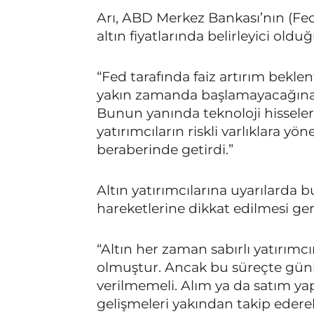
Arı, ABD Merkez Bankası’nın (Fed) 
altın fiyatlarında belirleyici oldu
“Fed tarafında faiz artırım beklent
yakın zamanda başlamayacağına yö
Bunun yanında teknoloji hisseler
yatırımcıların riskli varlıklara yö
beraberinde getirdi.”
Altın yatırımcılarına uyarılarda 
hareketlerine dikkat edilmesi ger
“Altın her zaman sabırlı yatırımc
olmuştur. Ancak bu süreçte günlü
verilmemeli. Alım ya da satım ya
gelişmeleri yakından takip edere