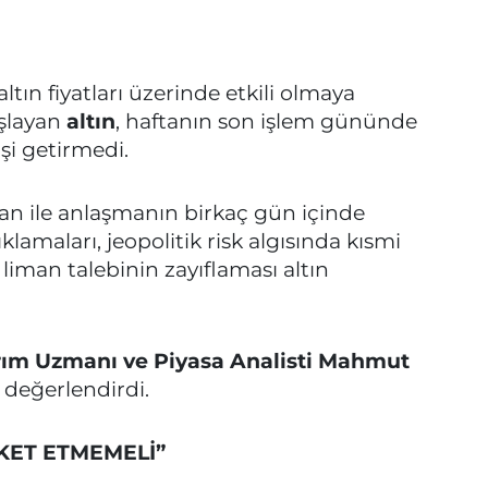
ltın fiyatları üzerinde etkili olmaya
aşlayan
altın
, haftanın son işlem gününde
şi getirmedi.
n ile anlaşmanın birkaç gün içinde
amaları, jeopolitik risk algısında kısmi
iman talebinin zayıflaması altın
rım Uzmanı ve Piyasa Analisti Mahmut
 değerlendirdi.
KET ETMEMELİ”