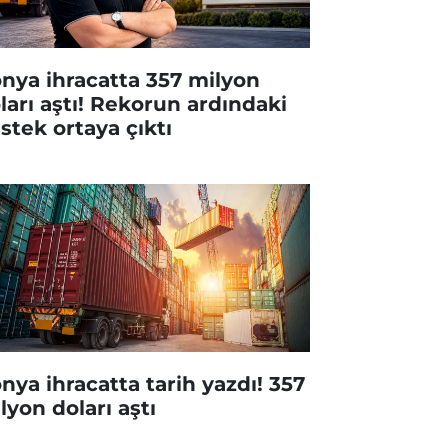
nya ihracatta 357 milyon
ları aştı! Rekorun ardındaki
stek ortaya çıktı
nya ihracatta tarih yazdı! 357
lyon doları aştı