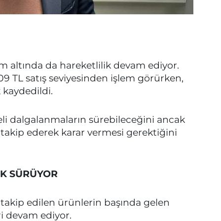
am altında da hareketlilik devam ediyor.
,09 TL satış seviyesinden işlem görürken,
 kaydedildi.
li dalgalanmaların sürebileceğini ancak
i takip ederek karar vermesi gerektiğini
İK SÜRÜYOR
takip edilen ürünlerin başında gelen
ri devam ediyor.