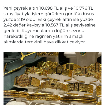
Yeni çeyrek altın 10.698 TL alış ve 10.776 TL
satış fiyatıyla işlem görürken günlük düşüş
yüzde 2,19 oldu. Eski çeyrek altın ise yüzde
2,42 değer kaybıyla 10.567 TL alış seviyesine
geriledi. Kuyumcularda düğün sezonu
hareketliliğine rağmen yatırım amaçlı
alımlarda temkinli hava dikkat çekiyor.