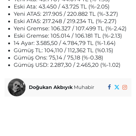
Eski Ata: 43.450 / 43.725 TL (%-2.05)
Yeni ATA5: 217.905 / 220.882 TL (%-3.27)
Eski ATA5: 217.248 / 219.234 TL (%-2.27)
Yeni Gremse: 106.327 / 107.499 TL (%-2.42)
Eski Gremse: 105.014 / 106.181 TL (%-2.13)
14 Ayar: 3.585,50 / 4.784,79 TL (%-1.64)
Gümüş TL: 104,110 / 112,362 TL (%0.15)
Gümüş Ons: 75,14 / 75,18 (%-0.38)
Gümüş USD: 2.287,30 / 2.465,20 (%-1.02)
Doğukan Akbıyık
Muhabir