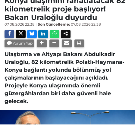
Konya ulaşımını rahatlatacak 82
kilometrelik proje başlıyor!
Bakan Uraloğlu duyurdu
07.08.2026 22:38
|
Son Güncelleme:
07.08.2026 22:38
Yorum Yap
Ulaştırma ve Altyapı Bakanı Abdulkadir
Uraloğlu, 82 kilometrelik Polatlı-Haymana-
Konya bağlantı yolunda bölünmüş yol
çalışmalarının başlayacağını açıkladı.
Projeyle Konya ulaşımında önemli
güzergâhlardan biri daha güvenli hale
gelecek.