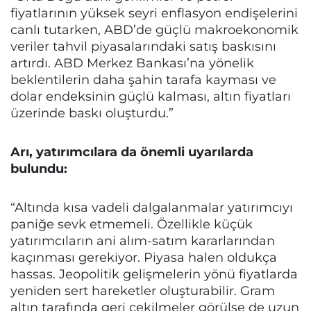
fiyatlarının yüksek seyri enflasyon endişelerini
canlı tutarken, ABD’de güçlü makroekonomik
veriler tahvil piyasalarındaki satış baskısını
artırdı. ABD Merkez Bankası’na yönelik
beklentilerin daha şahin tarafa kayması ve
dolar endeksinin güçlü kalması, altın fiyatları
üzerinde baskı oluşturdu.”
Arı, yatırımcılara da önemli uyarılarda
bulundu:
“Altında kısa vadeli dalgalanmalar yatırımcıyı
paniğe sevk etmemeli. Özellikle küçük
yatırımcıların ani alım-satım kararlarından
kaçınması gerekiyor. Piyasa halen oldukça
hassas. Jeopolitik gelişmelerin yönü fiyatlarda
yeniden sert hareketler oluşturabilir. Gram
altın tarafında geri çekilmeler görülse de uzun