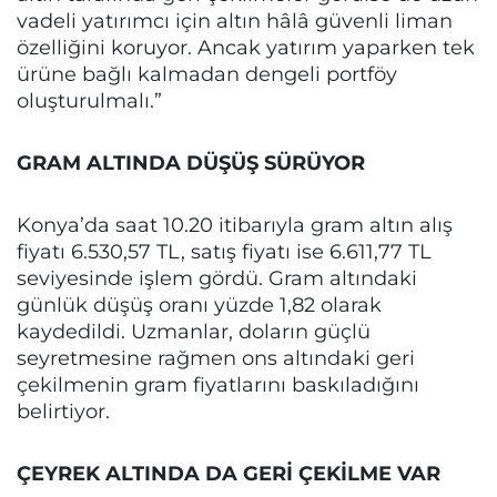
vadeli yatırımcı için altın hâlâ güvenli liman
özelliğini koruyor. Ancak yatırım yaparken tek
ürüne bağlı kalmadan dengeli portföy
oluşturulmalı.”
GRAM ALTINDA DÜŞÜŞ SÜRÜYOR
Konya’da saat 10.20 itibarıyla gram altın alış
fiyatı 6.530,57 TL, satış fiyatı ise 6.611,77 TL
seviyesinde işlem gördü. Gram altındaki
günlük düşüş oranı yüzde 1,82 olarak
kaydedildi. Uzmanlar, doların güçlü
seyretmesine rağmen ons altındaki geri
çekilmenin gram fiyatlarını baskıladığını
belirtiyor.
ÇEYREK ALTINDA DA GERİ ÇEKİLME VAR