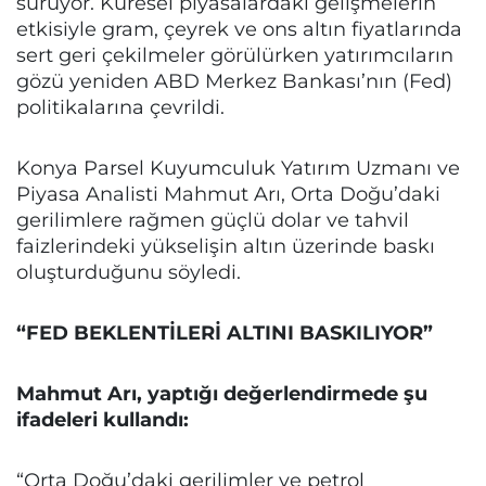
sürüyor. Küresel piyasalardaki gelişmelerin
etkisiyle gram, çeyrek ve ons altın fiyatlarında
sert geri çekilmeler görülürken yatırımcıların
gözü yeniden ABD Merkez Bankası’nın (Fed)
politikalarına çevrildi.
Konya Parsel Kuyumculuk Yatırım Uzmanı ve
Piyasa Analisti Mahmut Arı, Orta Doğu’daki
gerilimlere rağmen güçlü dolar ve tahvil
faizlerindeki yükselişin altın üzerinde baskı
oluşturduğunu söyledi.
“FED BEKLENTİLERİ ALTINI BASKILIYOR”
Mahmut Arı, yaptığı değerlendirmede şu
ifadeleri kullandı:
“Orta Doğu’daki gerilimler ve petrol