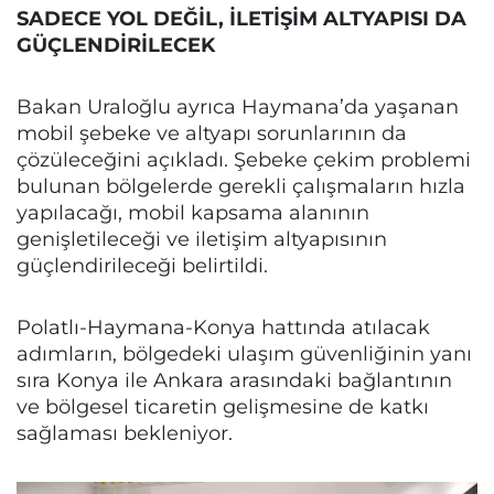
SADECE YOL DEĞİL, İLETİŞİM ALTYAPISI DA
GÜÇLENDİRİLECEK
Bakan Uraloğlu ayrıca Haymana’da yaşanan
mobil şebeke ve altyapı sorunlarının da
çözüleceğini açıkladı. Şebeke çekim problemi
bulunan bölgelerde gerekli çalışmaların hızla
yapılacağı, mobil kapsama alanının
genişletileceği ve iletişim altyapısının
güçlendirileceği belirtildi.
Polatlı-Haymana-Konya hattında atılacak
adımların, bölgedeki ulaşım güvenliğinin yanı
sıra Konya ile Ankara arasındaki bağlantının
ve bölgesel ticaretin gelişmesine de katkı
sağlaması bekleniyor.