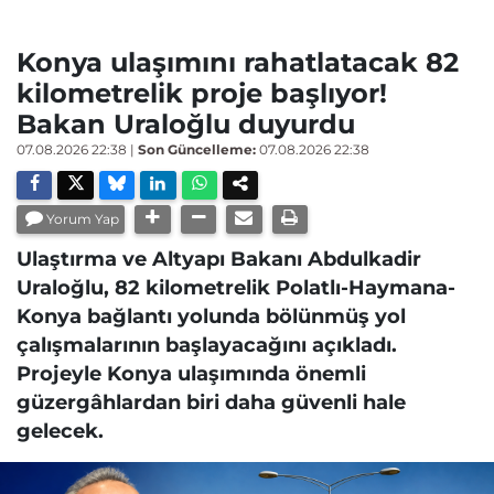
Konya ulaşımını rahatlatacak 82
kilometrelik proje başlıyor!
Bakan Uraloğlu duyurdu
07.08.2026 22:38
|
Son Güncelleme:
07.08.2026 22:38
Yorum Yap
Ulaştırma ve Altyapı Bakanı Abdulkadir
Uraloğlu, 82 kilometrelik Polatlı-Haymana-
Konya bağlantı yolunda bölünmüş yol
çalışmalarının başlayacağını açıkladı.
Projeyle Konya ulaşımında önemli
güzergâhlardan biri daha güvenli hale
gelecek.