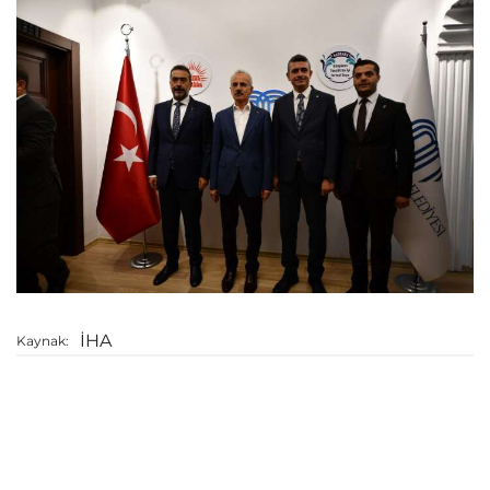
İHA
Kaynak: