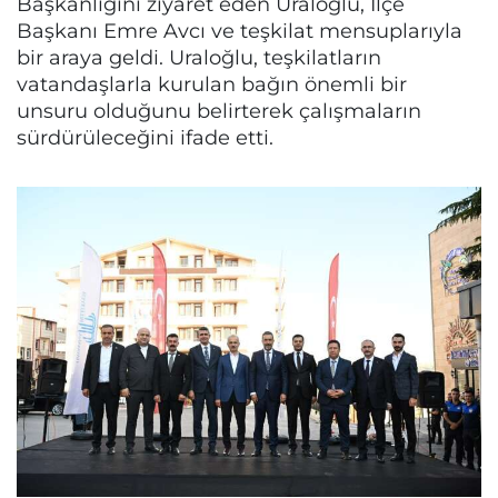
Başkanlığını ziyaret eden Uraloğlu, İlçe
Başkanı Emre Avcı ve teşkilat mensuplarıyla
bir araya geldi. Uraloğlu, teşkilatların
vatandaşlarla kurulan bağın önemli bir
unsuru olduğunu belirterek çalışmaların
sürdürüleceğini ifade etti.