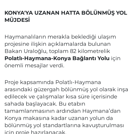
KONYA'YA UZANAN HATTA BÖLÜNMÜŞ YOL
MÜJDESİ
Haymanalıların merakla beklediği ulaşım
projesine ilişkin açıklamalarda bulunan
Bakan Uraloğlu, toplam 82 kilometrelik
Polatlı-Haymana-Konya Bağlantı Yolu
için
önemli mesajlar verdi.
Proje kapsamında Polatlı-Haymana
arasındaki güzergah bölünmüş yol olarak inşa
edilecek ve çalışmalar kısa süre içerisinde
sahada başlayacak. Bu etabın
tamamlanmasının ardından Haymana’dan
Konya makasına kadar uzanan yolun da
bölünmüş yol standartlarına kavuşturulması
için proje hazırlanacak.