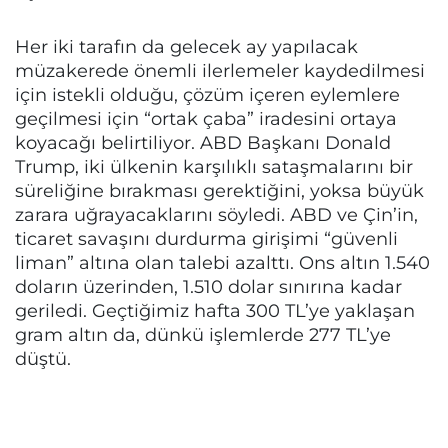
Her iki tarafın da gelecek ay yapılacak
müzakerede önemli ilerlemeler kaydedilmesi
için istekli olduğu, çözüm içeren eylemlere
geçilmesi için “ortak çaba” iradesini ortaya
koyacağı belirtiliyor. ABD Başkanı Donald
Trump, iki ülkenin karşılıklı sataşmalarını bir
süreliğine bırakması gerektiğini, yoksa büyük
zarara uğrayacaklarını söyledi. ABD ve Çin’in,
ticaret savaşını durdurma girişimi “güvenli
liman” altına olan talebi azalttı. Ons altın 1.540
doların üzerinden, 1.510 dolar sınırına kadar
geriledi. Geçtiğimiz hafta 300 TL’ye yaklaşan
gram altın da, dünkü işlemlerde 277 TL’ye
düştü.