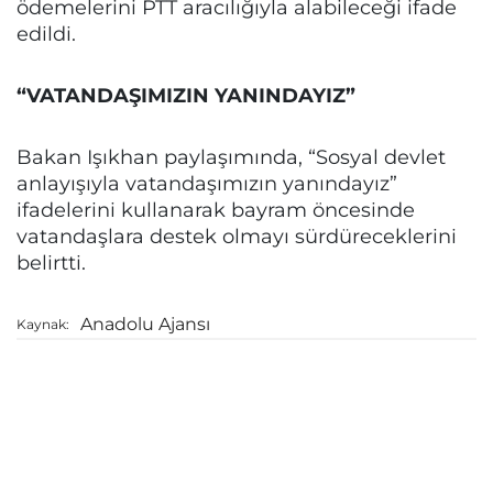
ödemelerini PTT aracılığıyla alabileceği ifade
edildi.
“VATANDAŞIMIZIN YANINDAYIZ”
Bakan Işıkhan paylaşımında, “Sosyal devlet
anlayışıyla vatandaşımızın yanındayız”
ifadelerini kullanarak bayram öncesinde
vatandaşlara destek olmayı sürdüreceklerini
belirtti.
Anadolu Ajansı
Kaynak: