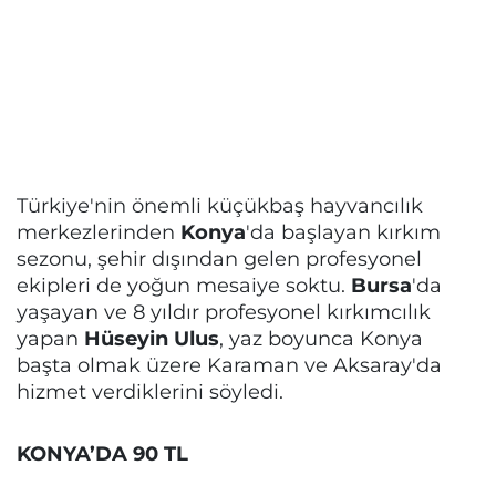
Türkiye'nin önemli küçükbaş hayvancılık
merkezlerinden
Konya
'da başlayan kırkım
sezonu, şehir dışından gelen profesyonel
ekipleri de yoğun mesaiye soktu.
Bursa
'da
yaşayan ve 8 yıldır profesyonel kırkımcılık
yapan
Hüseyin Ulus
, yaz boyunca Konya
başta olmak üzere Karaman ve Aksaray'da
hizmet verdiklerini söyledi.
KONYA’DA 90 TL