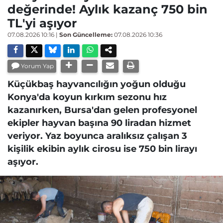
değerinde! Aylık kazanç 750 bin
TL'yi aşıyor
07.08.2026 10:16
|
Son Güncelleme:
07.08.2026 10:36
Yorum Yap
Küçükbaş hayvancılığın yoğun olduğu
Konya'da koyun kırkım sezonu hız
kazanırken, Bursa'dan gelen profesyonel
ekipler hayvan başına 90 liradan hizmet
veriyor. Yaz boyunca aralıksız çalışan 3
kişilik ekibin aylık cirosu ise 750 bin lirayı
aşıyor.