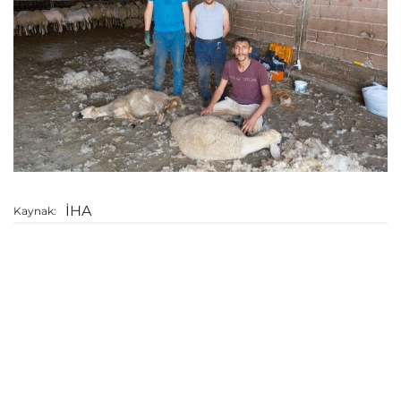
İHA
Kaynak: