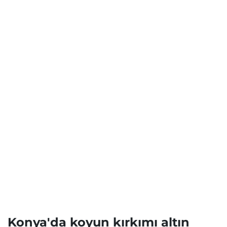
Konya'da koyun kırkımı altın