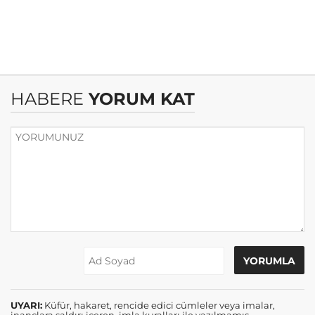
HABERE
YORUM KAT
UYARI:
Küfür, hakaret, rencide edici cümleler veya imalar,