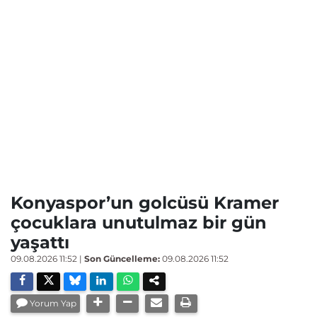
Konyaspor’un golcüsü Kramer
çocuklara unutulmaz bir gün
yaşattı
09.08.2026 11:52
|
Son Güncelleme:
09.08.2026 11:52
Yorum Yap