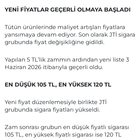
YENİ FİYATLAR GEÇERLİ OLMAYA BAŞLADI
Tütün ürünlerinde maliyet artışları fiyatlara
yansımaya devam ediyor. Son olarak JTİ sigara
grubunda fiyat değişikliğine gidildi.
Yapılan 5 TL’lik zammın ardından yeni liste 3
Haziran 2026 itibarıyla geçerli oldu.
EN DÜŞÜK 105 TL, EN YÜKSEK 120 TL
Yeni fiyat düzenlemesiyle birlikte JTİ
grubunda sigara fiyatları yükseldi.
Zam sonrası grubun en düşük fiyatlı sigarası
105 TL, en yüksek fiyatlı sigarası ise 120 TL