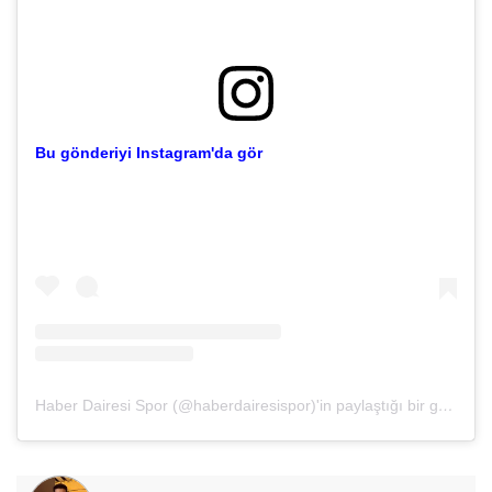
Bu gönderiyi Instagram'da gör
Haber Dairesi Spor (@haberdairesispor)'in paylaştığı bir gönderi