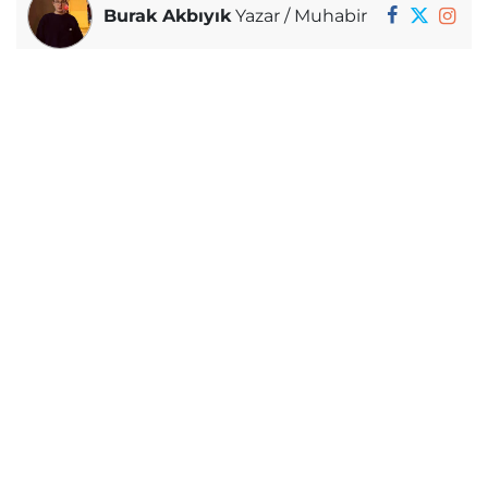
Burak Akbıyık
Yazar / Muhabir