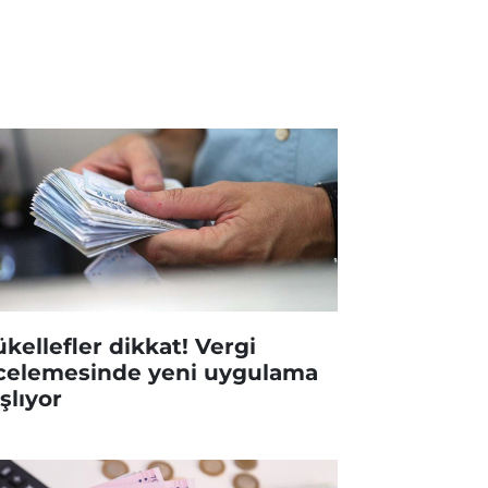
kellefler dikkat! Vergi
celemesinde yeni uygulama
şlıyor