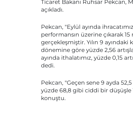
Ticaret Bakanı Ruhsar Pekcan, Mer
açıkladı.
Pekcan, "Eylül ayında ihracatımı
performansın üzerine çıkarak 15 
gerçekleşmiştir. Yılın 9 ayındaki
dönemine göre yüzde 2,56 artışla
ayında ithalatımız, yüzde 0,15 art
dedi.
Pekcan, "Geçen sene 9 ayda 52,5 m
yüzde 68,8 gibi ciddi bir düşüşle 
konuştu.