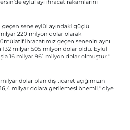
sin’de eylül ayı ihracat rakamlarını
z geçen sene eylül ayındaki güçlü
milyar 220 milyon dolar olarak
 kümülatif ihracatımız geçen senenin aynı
 132 milyar 505 milyon dolar oldu. Eylül
ışla 16 milyar 961 milyon dolar olmuştur."
ilyar dolar olan dış ticaret açığımızın
16,4 milyar dolara gerilemesi önemli." diye