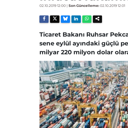
02.10.2019 12:00
|
Son Güncelleme:
02.10.2019 12:01
Ticaret Bakanı Ruhsar Pekca
sene eylül ayındaki güçlü p
milyar 220 milyon dolar olar