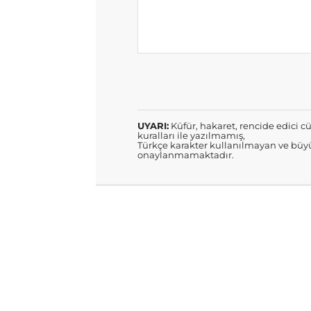
UYARI:
Küfür, hakaret, rencide edici cü
kuralları ile yazılmamış,
Türkçe karakter kullanılmayan ve büyü
onaylanmamaktadır.