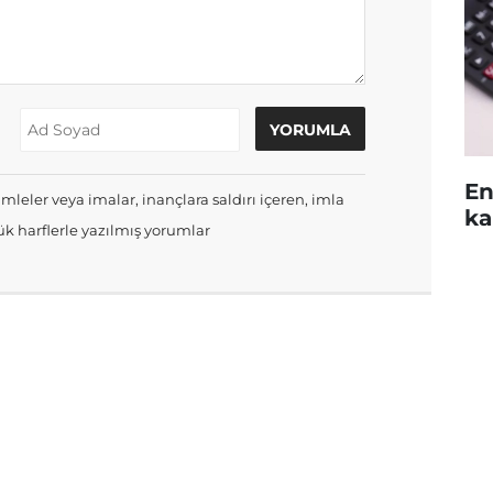
En
mleler veya imalar, inançlara saldırı içeren, imla
ka
k harflerle yazılmış yorumlar