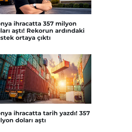
nya ihracatta 357 milyon
ları aştı! Rekorun ardındaki
stek ortaya çıktı
nya ihracatta tarih yazdı! 357
lyon doları aştı