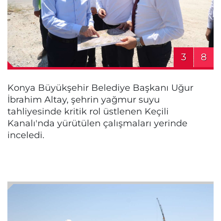
3
8
Konya Büyükşehir Belediye Başkanı Uğur
İbrahim Altay, şehrin yağmur suyu
tahliyesinde kritik rol üstlenen Keçili
Kanalı'nda yürütülen çalışmaları yerinde
inceledi.