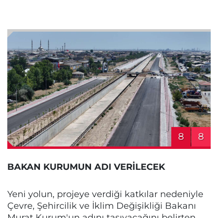
8
8
BAKAN KURUMUN ADI VERİLECEK
Yeni yolun, projeye verdiği katkılar nedeniyle
Çevre, Şehircilik ve İklim Değişikliği Bakanı
Murat Kurum'un adını taşıyacağını belirten