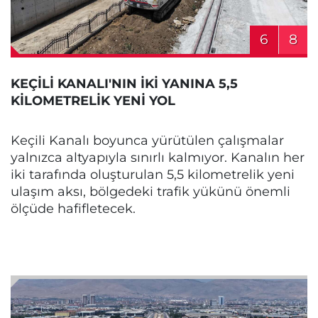
6
8
KEÇİLİ KANALI'NIN İKİ YANINA 5,5
KİLOMETRELİK YENİ YOL
Keçili Kanalı boyunca yürütülen çalışmalar
yalnızca altyapıyla sınırlı kalmıyor. Kanalın her
iki tarafında oluşturulan 5,5 kilometrelik yeni
ulaşım aksı, bölgedeki trafik yükünü önemli
ölçüde hafifletecek.