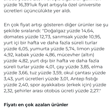
yüzde 16,39'luk fiyat artışıyla özel üniversite
ücretleri üçüncülükte yer aldı.
En çok fiyat artışı gösteren diğer ürünler ise şu
şekilde sıralandı: "Doğalgaz yüzde 14,64,
domates yüzde 12,73, sarımsak yüzde 10,95,
yurt içi bir hafta ve daha fazla süreli turlar
yüzde 6,05, yumurta yüzde 5,74, limon yüzde
4,92, kabak yüzde 4,86, mücevher (altın)
yüzde 4,82, yurt dışı bir hafta ve daha fazla
süreli turlar yüzde 4,01, çay yüzde 3,85, elma
yüzde 3,66, tuz yüzde 3,59, okul çantası yüzde
3,43, yurt ücretleri yüzde 3,01, Antep fıstığı
yüzde 2,40, spor ayakkabısı (erkek için) yüzde
2,32, şehirler arası otobüs ücreti yüzde 2,27."
Fiyatı en çok azalan ürünler