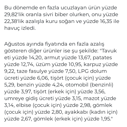
Bu dönemde en fazla ucuzlayan ürün yüzde
29,82'lik oranla sivri biber olurken, onu yüzde
22,38'lik azalışla kuru soğan ve yüzde 16,35 ile
havuç izledi.
Ağustos ayında fiyatında en fazla azalış
gösteren diğer ürünler ise şu şekilde: "Tavuk
eti yüzde 14,20, armut yüzde 13,67, patates
yüzde 12,74, üzüm yüzde 10,95, karpuz yüzde
9,22, taze fasulye yüzde 7,50, LPG dolum
ücreti yüzde 6,06, tişört (çocuk için) yüzde
5,29, benzin yüzde 4,24, otomobil (benzinli)
yüzde 3,97, tişört (erkek için) yüzde 3,56,
umreye gidiş ücreti yüzde 3,15, mazot yüzde
3,14, elbise (çocuk için) yüzde 2,98, gömlek
(çocuk için) yüzde 2,80, ayakkabı (kadın için)
yüzde 2,67, gömlek (erkek için) yüzde 1,95."