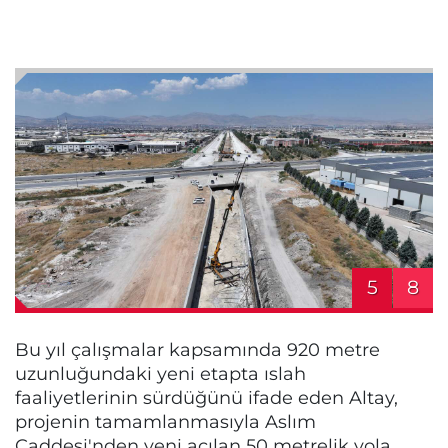
5
8
Bu yıl çalışmalar kapsamında 920 metre
uzunluğundaki yeni etapta ıslah
faaliyetlerinin sürdüğünü ifade eden Altay,
projenin tamamlanmasıyla Aslım
Caddesi'nden yeni açılan 50 metrelik yola