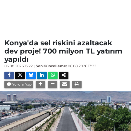
Konya'da sel riskini azaltacak
dev proje! 700 milyon TL yatırım
yapıldı
06.08.2026 13:22
|
Son Güncelleme:
06.08.2026 13:22
Yorum Yap