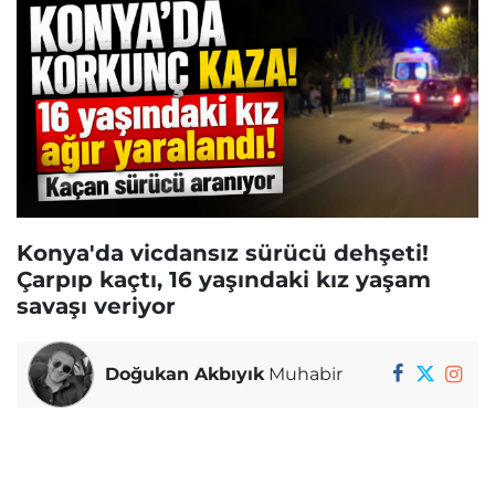
Konya'da vicdansız sürücü dehşeti!
Çarpıp kaçtı, 16 yaşındaki kız yaşam
savaşı veriyor
Doğukan Akbıyık
Muhabir