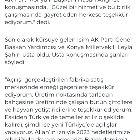
konuşmasında, "Güzel bir hizmet ve bu birlik
çalışmasında gayret eden herkese teşekkür
ediyorum." dedi.
Son olarak kürsüye gelen isim AK Parti Genel
Başkan Yardımcısı ve Konya Milletvekili Leyla
Şahin Usta oldu. Usta konuşmasında şunları
söyledi:
“Açılışı gerçekleştirilen fabrika satış
merkezinde emeği geçenlere teşekkür
ediyorum. Üretim noktasında tarladan
bahçesine üretiminde çalışan bütün çiftçilere
ve hayvan yetiştiricilerine teşekkür ediyorum.
Eskiden Türkiye’de temeller atılır o şekilde
kalırdı, şimdi ise yeni Türkiye’de açılışlar
yapıyoruz. Allah’ın izniyle 2023 hedeflerimize
elbirliğiyle devam edeceğiz. Bizim derdimiz