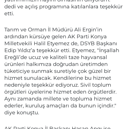
dedi ve açılış programına katılanlara teşekkür
etti.
Tarım ve Orman İl Müdürü Ali Ergin’in
ardından kürsüye gelen AK Parti Konya
Milletvekili Halil Etyemez de, DSYB Başkanı
Edip Yıldız’a teşekkür etti. Etyemez, "İnşallah
Ereğli’de ucuz ve kaliteli taze hayvansal
ürünleri halkımıza doğrudan üretimden
tüketiciye sunmak suretiyle çok güzel bir
hizmet sunulacak. Kendilerine bu hizmet
nedeniyle teşekkür ediyoruz. Sivil toplum
örgütleri üyelerine hizmet eden örgütlerdir.
Aynı zamanda millete ve topluma hizmet
ederler, kuruluş amaçları da bunun içindir."
diye konuştu.
AK Parti Konya İl Başkanı Hasan Angı ise