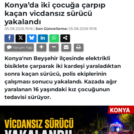
Konya’da iki çocuğa çarpıp
kaçan vicdansız sürücü
yakalandı
05.08.2026 19:16
|
Son Güncelleme:
05.08.2026 19:16
Yorum Yap
Konya'nın Beyşehir ilçesinde elektrikli
bisiklete çarparak iki kardeşi yaraladıktan
sonra kaçan sürücü, polis ekiplerinin
çalışması sonucu yakalandı. Kazada ağır
yaralanan 16 yaşındaki kız çocuğunun
tedavisi sürüyor.