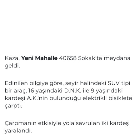
Kaza,
Yeni Mahalle
40658 Sokak'ta meydana
geldi.
Edinilen bilgiye göre, seyir halindeki SUV tipi
bir araç, 16 yaşındaki D.N.K. ile 9 yaşındaki
kardeşi A.K.'nin bulunduğu elektrikli bisiklete
çarptı.
Çarpmanın etkisiyle yola savrulan iki kardeş
yaralandı.