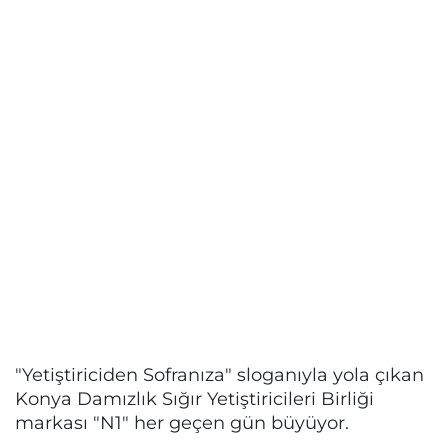
"Yetiştiriciden Sofranıza" sloganıyla yola çıkan
Konya Damızlık Sığır Yetiştiricileri Birliği
markası "N1" her geçen gün büyüyor.