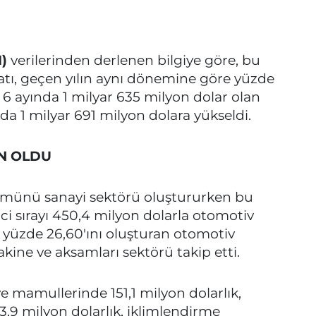
M)
verilerinden derlenen bilgiye göre, bu
acatı, geçen yılın aynı dönemine göre yüzde
lk 6 ayında 1 milyar 635 milyon dolar olan
nda 1 milyar 691 milyon dolara yükseldi.
N OLDU
ümünü sanayi sektörü oluştururken bu
ci sırayı 450,4 milyon dolarla otomotiv
n yüzde 26,60'ını oluşturan otomotiv
kine ve aksamları sektörü takip etti.
ve mamullerinde 151,1 milyon dolarlık,
3,9 milyon dolarlık, iklimlendirme