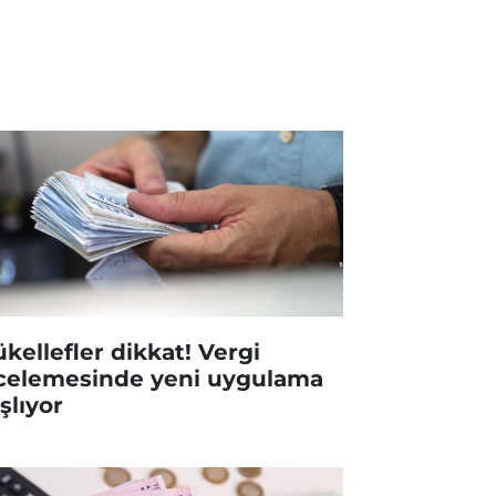
kellefler dikkat! Vergi
celemesinde yeni uygulama
şlıyor