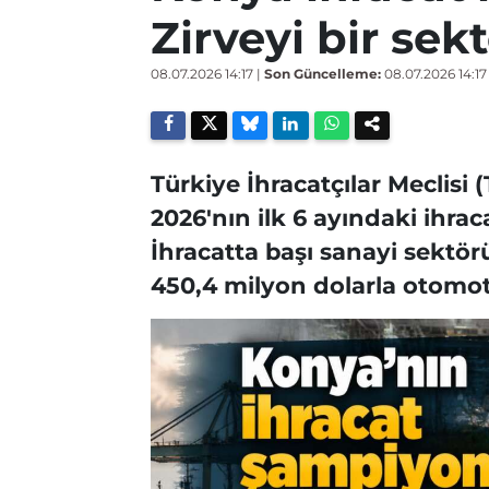
Zirveyi bir sek
08.07.2026 14:17
|
Son Güncelleme:
08.07.2026 14:17
Türkiye İhracatçılar Meclisi 
2026'nın ilk 6 ayındaki ihraca
İhracatta başı sanayi sektö
450,4 milyon dolarla otomoti