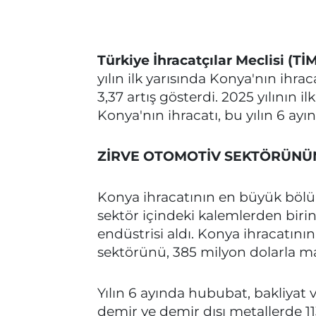
Türkiye İhracatçılar Meclisi (Tİ
yılın ilk yarısında Konya'nın ihr
3,37 artış gösterdi. 2025 yılının i
Konya'nın ihracatı, bu yılın 6 ayı
ZİRVE OTOMOTİV SEKTÖRÜNÜ
Konya ihracatının en büyük böl
sektör içindeki kalemlerden birin
endüstrisi aldı. Konya ihracatını
sektörünü, 385 milyon dolarla ma
Yılın 6 ayında hububat, bakliyat 
demir ve demir dışı metallerde 11