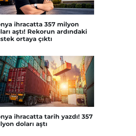
nya ihracatta 357 milyon
ları aştı! Rekorun ardındaki
stek ortaya çıktı
nya ihracatta tarih yazdı! 357
lyon doları aştı