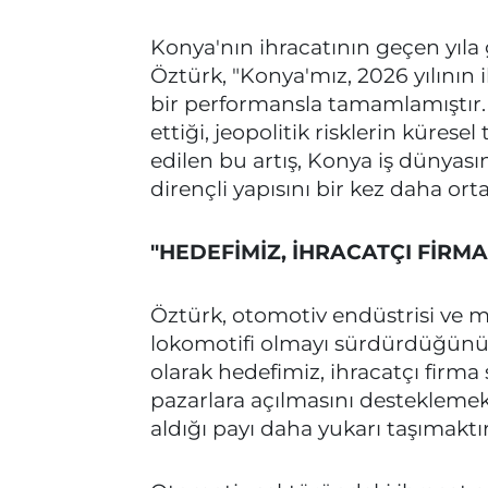
Konya'nın ihracatının geçen yıla 
Öztürk, "Konya'mız, 2026 yılının i
bir performansla tamamlamıştır.
ettiği, jeopolitik risklerin kürese
edilen bu artış, Konya iş dünyası
dirençli yapısını bir kez daha ort
"HEDEFİMİZ, İHRACATÇI FİRMA
Öztürk, otomotiv endüstrisi ve 
lokomotifi olmayı sürdürdüğünü 
olarak hedefimiz, ihracatçı firma 
pazarlara açılmasını destekleme
aldığı payı daha yukarı taşımaktı