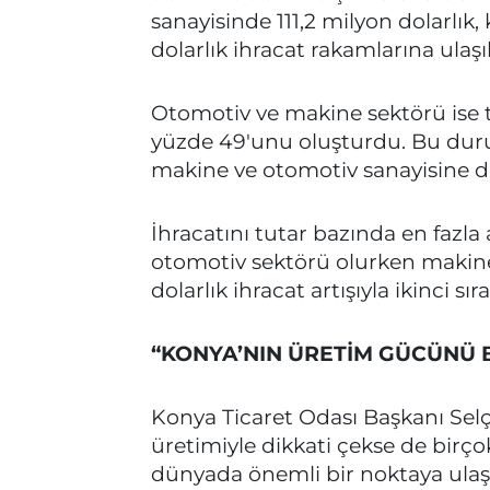
sanayisinde 111,2 milyon dolarlık
dolarlık ihracat rakamlarına ulaşıl
Otomotiv ve makine sektörü ise t
yüzde 49'unu oluşturdu. Bu dur
makine ve otomotiv sanayisine d
İhracatını tutar bazında en fazla a
otomotiv sektörü olurken makine
dolarlık ihracat artışıyla ikinci sır
“KONYA’NIN ÜRETİM GÜCÜNÜ 
Konya Ticaret Odası Başkanı Selç
üretimiyle dikkati çekse de bir
dünyada önemli bir noktaya ulaşt