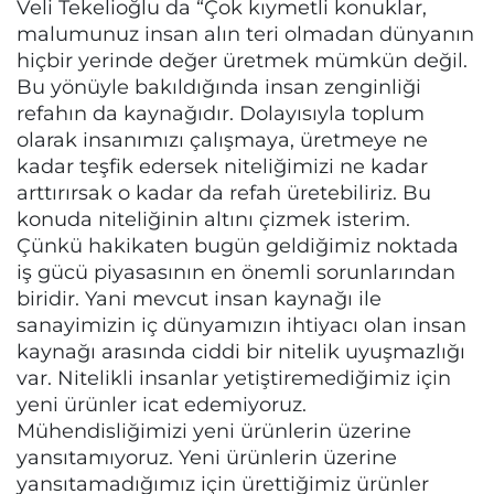
Veli Tekelioğlu da “Çok kıymetli konuklar,
malumunuz insan alın teri olmadan dünyanın
hiçbir yerinde değer üretmek mümkün değil.
Bu yönüyle bakıldığında insan zenginliği
refahın da kaynağıdır. Dolayısıyla toplum
olarak insanımızı çalışmaya, üretmeye ne
kadar teşfik edersek niteliğimizi ne kadar
arttırırsak o kadar da refah üretebiliriz. Bu
konuda niteliğinin altını çizmek isterim.
Çünkü hakikaten bugün geldiğimiz noktada
iş gücü piyasasının en önemli sorunlarından
biridir. Yani mevcut insan kaynağı ile
sanayimizin iç dünyamızın ihtiyacı olan insan
kaynağı arasında ciddi bir nitelik uyuşmazlığı
var. Nitelikli insanlar yetiştiremediğimiz için
yeni ürünler icat edemiyoruz.
Mühendisliğimizi yeni ürünlerin üzerine
yansıtamıyoruz. Yeni ürünlerin üzerine
yansıtamadığımız için ürettiğimiz ürünler