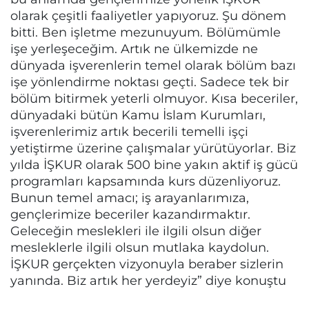
olarak çeşitli faaliyetler yapıyoruz. Şu dönem
bitti. Ben işletme mezunuyum. Bölümümle
işe yerleşeceğim. Artık ne ülkemizde ne
dünyada işverenlerin temel olarak bölüm bazı
işe yönlendirme noktası geçti. Sadece tek bir
bölüm bitirmek yeterli olmuyor. Kısa beceriler,
dünyadaki bütün Kamu İslam Kurumları,
işverenlerimiz artık becerili temelli işçi
yetiştirme üzerine çalışmalar yürütüyorlar. Biz
yılda İŞKUR olarak 500 bine yakın aktif iş gücü
programları kapsamında kurs düzenliyoruz.
Bunun temel amacı; iş arayanlarımıza,
gençlerimize beceriler kazandırmaktır.
Geleceğin meslekleri ile ilgili olsun diğer
mesleklerle ilgili olsun mutlaka kaydolun.
İŞKUR gerçekten vizyonuyla beraber sizlerin
yanında. Biz artık her yerdeyiz” diye konuştu