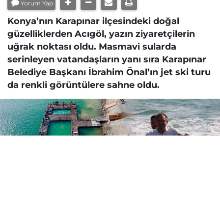
Yorum Yap
Konya’nın Karapınar ilçesindeki doğal
güzelliklerden Acıgöl, yazın ziyaretçilerin
uğrak noktası oldu. Masmavi sularda
serinleyen vatandaşların yanı sıra Karapınar
Belediye Başkanı İbrahim Önal’ın jet ski turu
da renkli görüntülere sahne oldu.