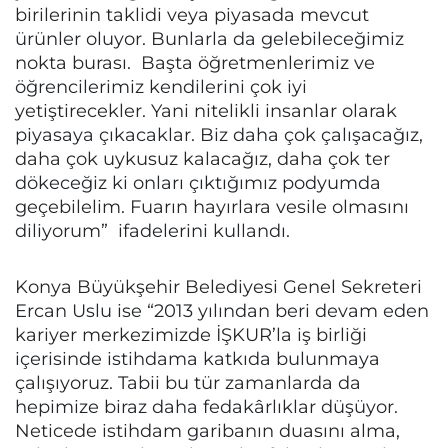
birilerinin taklidi veya piyasada mevcut
ürünler oluyor. Bunlarla da gelebileceğimiz
nokta burası. Başta öğretmenlerimiz ve
öğrencilerimiz kendilerini çok iyi
yetiştirecekler. Yani nitelikli insanlar olarak
piyasaya çıkacaklar. Biz daha çok çalışacağız,
daha çok uykusuz kalacağız, daha çok ter
dökeceğiz ki onları çıktığımız podyumda
geçebilelim. Fuarın hayırlara vesile olmasını
diliyorum” ifadelerini kullandı.
Konya Büyükşehir Belediyesi Genel Sekreteri
Ercan Uslu ise “2013 yılından beri devam eden
kariyer merkezimizde İŞKUR’la iş birliği
içerisinde istihdama katkıda bulunmaya
çalışıyoruz. Tabii bu tür zamanlarda da
hepimize biraz daha fedakârlıklar düşüyor.
Neticede istihdam garibanın duasını alma,