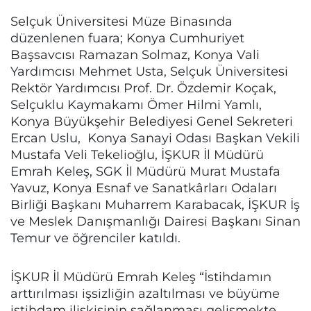
Selçuk Üniversitesi Müze Binasında
düzenlenen fuara; Konya Cumhuriyet
Başsavcısı Ramazan Solmaz, Konya Vali
Yardımcısı Mehmet Usta, Selçuk Üniversitesi
Rektör Yardımcısı Prof. Dr. Özdemir Koçak,
Selçuklu Kaymakamı Ömer Hilmi Yamlı,
Konya Büyükşehir Belediyesi Genel Sekreteri
Ercan Uslu, Konya Sanayi Odası Başkan Vekili
Mustafa Veli Tekelioğlu, İŞKUR İl Müdürü
Emrah Keleş, SGK İl Müdürü Murat Mustafa
Yavuz, Konya Esnaf ve Sanatkârları Odaları
Birliği Başkanı Muharrem Karabacak, İŞKUR İş
ve Meslek Danışmanlığı Dairesi Başkanı Sinan
Temur ve öğrenciler katıldı.
İŞKUR İl Müdürü Emrah Keleş “İstihdamın
arttırılması işsizliğin azaltılması ve büyüme
istihdam ilişkisinin sağlanması gelişmekte