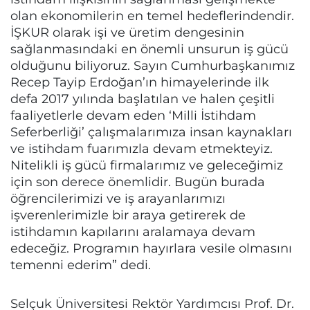
olan ekonomilerin en temel hedeflerindendir.
İŞKUR olarak işi ve üretim dengesinin
sağlanmasındaki en önemli unsurun iş gücü
olduğunu biliyoruz. Sayın Cumhurbaşkanımız
Recep Tayip Erdoğan’ın himayelerinde ilk
defa 2017 yılında başlatılan ve halen çeşitli
faaliyetlerle devam eden ‘Milli İstihdam
Seferberliği’ çalışmalarımıza insan kaynakları
ve istihdam fuarımızla devam etmekteyiz.
Nitelikli iş gücü firmalarımız ve geleceğimiz
için son derece önemlidir. Bugün burada
öğrencilerimizi ve iş arayanlarımızı
işverenlerimizle bir araya getirerek de
istihdamın kapılarını aralamaya devam
edeceğiz. Programın hayırlara vesile olmasını
temenni ederim” dedi.
Selçuk Üniversitesi Rektör Yardımcısı Prof. Dr.