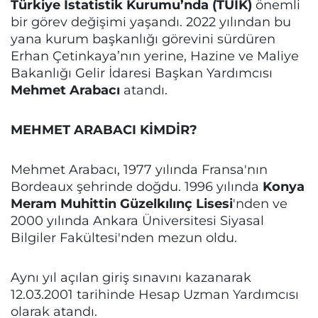
Türkiye İstatistik Kurumu’nda (TÜİK)
önemli
bir görev değişimi yaşandı. 2022 yılından bu
yana kurum başkanlığı görevini sürdüren
Erhan Çetinkaya’nın yerine, Hazine ve Maliye
Bakanlığı Gelir İdaresi Başkan Yardımcısı
Mehmet Arabacı
atandı.
MEHMET ARABACI KİMDİR?
Mehmet Arabacı, 1977 yılında Fransa'nın
Bordeaux şehrinde doğdu. 1996 yılında
Konya
Meram Muhittin Güzelkılınç Lisesi
'nden ve
2000 yılında Ankara Üniversitesi Siyasal
Bilgiler Fakültesi'nden mezun oldu.
Aynı yıl açılan giriş sınavını kazanarak
12.03.2001 tarihinde Hesap Uzman Yardımcısı
olarak atandı.