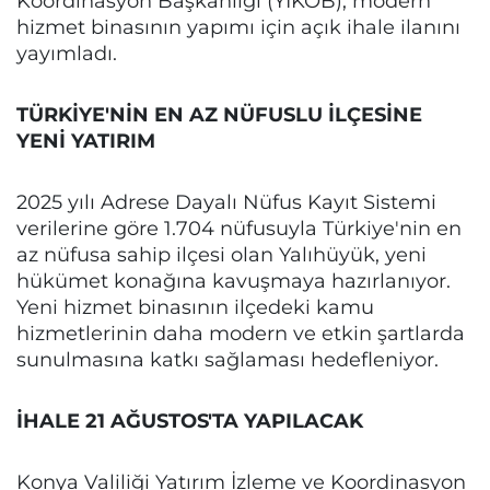
Koordinasyon Başkanlığı (YİKOB), modern
hizmet binasının yapımı için açık ihale ilanını
yayımladı.
TÜRKİYE'NİN EN AZ NÜFUSLU İLÇESİNE
YENİ YATIRIM
2025 yılı Adrese Dayalı Nüfus Kayıt Sistemi
verilerine göre 1.704 nüfusuyla Türkiye'nin en
az nüfusa sahip ilçesi olan Yalıhüyük, yeni
hükümet konağına kavuşmaya hazırlanıyor.
Yeni hizmet binasının ilçedeki kamu
hizmetlerinin daha modern ve etkin şartlarda
sunulmasına katkı sağlaması hedefleniyor.
İHALE 21 AĞUSTOS'TA YAPILACAK
Konya Valiliği Yatırım İzleme ve Koordinasyon