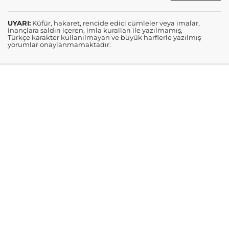
UYARI:
Küfür, hakaret, rencide edici cümleler veya imalar,
inançlara saldırı içeren, imla kuralları ile yazılmamış,
Türkçe karakter kullanılmayan ve büyük harflerle yazılmış
yorumlar onaylanmamaktadır.