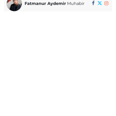
Fatmanur Aydemir
Muhabir