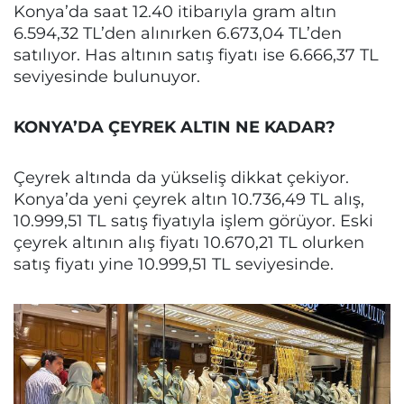
Konya’da saat 12.40 itibarıyla gram altın
6.594,32 TL’den alınırken 6.673,04 TL’den
satılıyor. Has altının satış fiyatı ise 6.666,37 TL
seviyesinde bulunuyor.
KONYA’DA ÇEYREK ALTIN NE KADAR?
Çeyrek altında da yükseliş dikkat çekiyor.
Konya’da yeni çeyrek altın 10.736,49 TL alış,
10.999,51 TL satış fiyatıyla işlem görüyor. Eski
çeyrek altının alış fiyatı 10.670,21 TL olurken
satış fiyatı yine 10.999,51 TL seviyesinde.