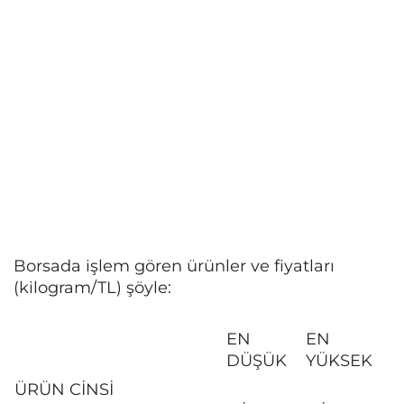
Borsada işlem gören ürünler ve fiyatları
(kilogram/TL) şöyle:
EN
EN
DÜŞÜK
YÜKSEK
ÜRÜN CİNSİ