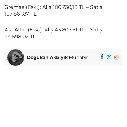
Gremse (Eski): Alış 106.238,18 TL – Satış
107.861,87 TL
Ata Altın (Eski): Alış 43.807,51 TL – Satış
44.598,02 TL
Doğukan Akbıyık
Muhabir