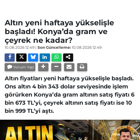
Altın yeni haftaya yükselişle
başladı! Konya’da gram ve
çeyrek ne kadar?
10.08.2026 12:49
|
Son Güncelleme:
10.08.2026 12:49
Yorum Yap
Altın fiyatları yeni haftaya yükselişle başladı.
Ons altın 4 bin 343 dolar seviyesinde işlem
görürken Konya’da gram altının satış fiyatı 6
bin 673 TL’yi, çeyrek altının satış fiyatı ise 10
bin 999 TL’yi aştı.