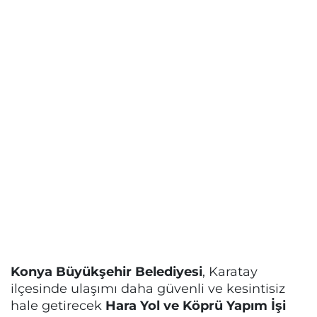
Konya Büyükşehir Belediyesi
, Karatay
ilçesinde ulaşımı daha güvenli ve kesintisiz
hale getirecek
Hara Yol ve Köprü Yapım İşi