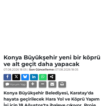
Konya Büyükşehir yeni bir köprü
ve alt geçit daha yapacak
07.08.2026 18:05
|
Son Güncelleme:
07.08.2026 18:05
Yorum Yap
Konya Büyükşehir Belediyesi, Karatay'da
hayata geçirilecek Hara Yol ve Köprü Yapım
İşi için 18 Ağustos'ta ihaleye çıkıyor. Proje