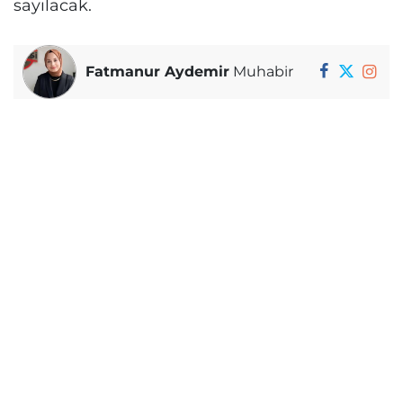
sayılacak.
Fatmanur Aydemir
Muhabir