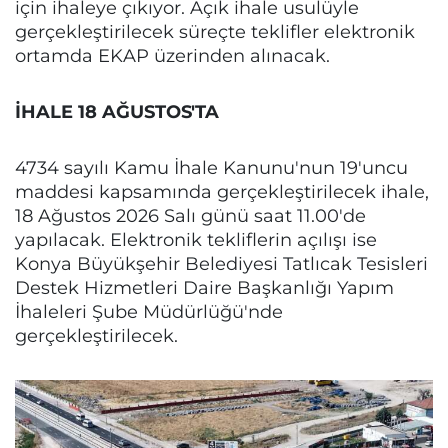
için ihaleye çıkıyor. Açık ihale usulüyle
gerçekleştirilecek süreçte teklifler elektronik
ortamda EKAP üzerinden alınacak.
İHALE 18 AĞUSTOS'TA
4734 sayılı Kamu İhale Kanunu'nun 19'uncu
maddesi kapsamında gerçekleştirilecek ihale,
18 Ağustos 2026 Salı günü saat 11.00'de
yapılacak. Elektronik tekliflerin açılışı ise
Konya Büyükşehir Belediyesi Tatlıcak Tesisleri
Destek Hizmetleri Daire Başkanlığı Yapım
İhaleleri Şube Müdürlüğü'nde
gerçekleştirilecek.