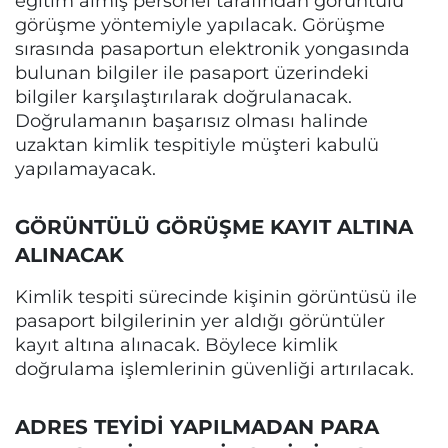
eğitim almış personel tarafından görüntülü
görüşme yöntemiyle yapılacak. Görüşme
sırasında pasaportun elektronik yongasında
bulunan bilgiler ile pasaport üzerindeki
bilgiler karşılaştırılarak doğrulanacak.
Doğrulamanın başarısız olması halinde
uzaktan kimlik tespitiyle müşteri kabulü
yapılamayacak.
GÖRÜNTÜLÜ GÖRÜŞME KAYIT ALTINA
ALINACAK
Kimlik tespiti sürecinde kişinin görüntüsü ile
pasaport bilgilerinin yer aldığı görüntüler
kayıt altına alınacak. Böylece kimlik
doğrulama işlemlerinin güvenliği artırılacak.
ADRES TEYİDİ YAPILMADAN PARA