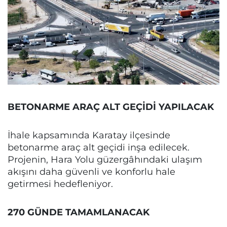
BETONARME ARAÇ ALT GEÇİDİ YAPILACAK
İhale kapsamında Karatay ilçesinde
betonarme araç alt geçidi inşa edilecek.
Projenin, Hara Yolu güzergâhındaki ulaşım
akışını daha güvenli ve konforlu hale
getirmesi hedefleniyor.
270 GÜNDE TAMAMLANACAK