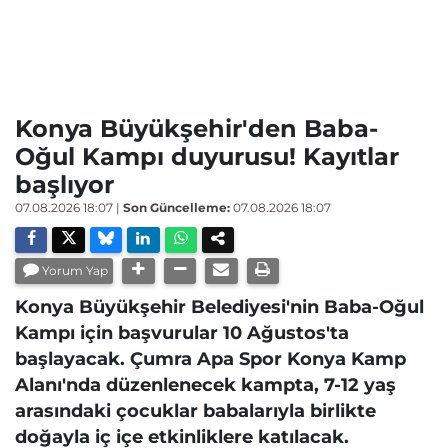
Konya Büyükşehir'den Baba-
Oğul Kampı duyurusu! Kayıtlar
başlıyor
07.08.2026 18:07
|
Son Güncelleme:
07.08.2026 18:07
Yorum Yap
Konya Büyükşehir Belediyesi'nin Baba-Oğul
Kampı için başvurular 10 Ağustos'ta
başlayacak. Çumra Apa Spor Konya Kamp
Alanı'nda düzenlenecek kampta, 7-12 yaş
arasındaki çocuklar babalarıyla birlikte
doğayla iç içe etkinliklere katılacak.