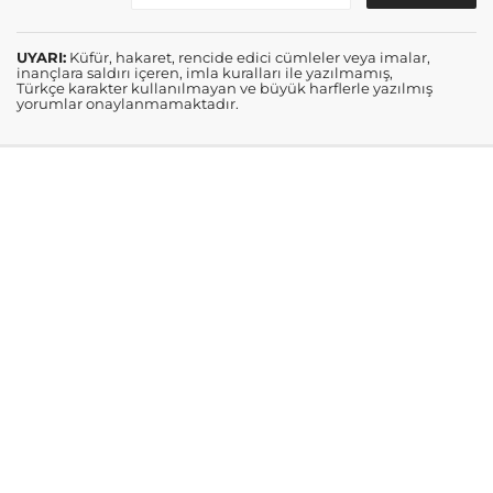
UYARI:
Küfür, hakaret, rencide edici cümleler veya imalar,
inançlara saldırı içeren, imla kuralları ile yazılmamış,
Türkçe karakter kullanılmayan ve büyük harflerle yazılmış
yorumlar onaylanmamaktadır.