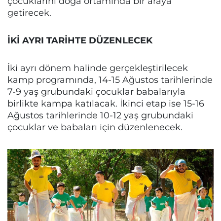
çocuklarını doğa ortamında bir araya
getirecek.
İKİ AYRI TARİHTE DÜZENLECEK
İki ayrı dönem halinde gerçekleştirilecek
kamp programında, 14-15 Ağustos tarihlerinde
7-9 yaş grubundaki çocuklar babalarıyla
birlikte kampa katılacak. İkinci etap ise 15-16
Ağustos tarihlerinde 10-12 yaş grubundaki
çocuklar ve babaları için düzenlenecek.