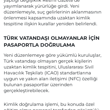
yaptığı değişiklik Resmi Gazete’de
yayımlanarak yürürlüğe girdi. Yeni
düzenlemeyle, suç gelirlerinin aklanmasının
önlenmesi kapsamında uzaktan kimlik
tespitine ilişkin kurallar yeniden belirlendi.
TÜRK VATANDAŞI OLMAYANLAR İÇİN
PASAPORTLA DOĞRULAMA
Yeni düzenlemeye göre yükümlü kuruluşlar,
Türk vatandaşı olmayan gerçek kişilerin
uzaktan kimlik tespitini, Uluslararası Sivil
Havacılık Teşkilatı (ICAO) standartlarına
uygun ve yakın alan iletişimi (NFC) özelliği
bulunan pasaportlar üzerinden
gerçekleştirebilecek.
Kimlik doğrulama işlemi, bu konuda özel