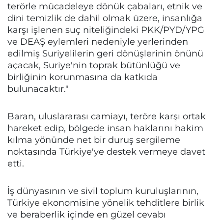
terörle mücadeleye dönük çabaları, etnik ve
dini temizlik de dahil olmak üzere, insanlığa
karşı işlenen suç niteliğindeki PKK/PYD/YPG
ve DEAŞ eylemleri nedeniyle yerlerinden
edilmiş Suriyelilerin geri dönüşlerinin önünü
açacak, Suriye'nin toprak bütünlüğü ve
birliğinin korunmasına da katkıda
bulunacaktır."
Baran, uluslararası camiayı, teröre karşı ortak
hareket edip, bölgede insan haklarını hakim
kılma yönünde net bir duruş sergileme
noktasında Türkiye'ye destek vermeye davet
etti.
İş dünyasının ve sivil toplum kuruluşlarının,
Türkiye ekonomisine yönelik tehditlere birlik
ve beraberlik içinde en güzel cevabı