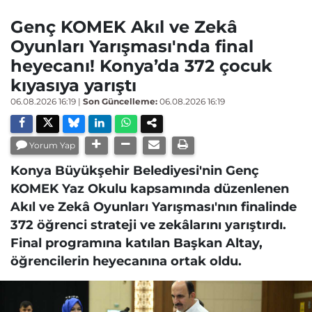
Genç KOMEK Akıl ve Zekâ
Oyunları Yarışması'nda final
heyecanı! Konya’da 372 çocuk
kıyasıya yarıştı
06.08.2026 16:19
|
Son Güncelleme:
06.08.2026 16:19
Yorum Yap
Konya Büyükşehir Belediyesi'nin Genç
KOMEK Yaz Okulu kapsamında düzenlenen
Akıl ve Zekâ Oyunları Yarışması'nın finalinde
372 öğrenci strateji ve zekâlarını yarıştırdı.
Final programına katılan Başkan Altay,
öğrencilerin heyecanına ortak oldu.