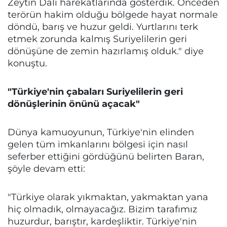
Zeytin Dalı harekatlarında gösterdik. Önceden
terörün hakim olduğu bölgede hayat normale
döndü, barış ve huzur geldi. Yurtlarını terk
etmek zorunda kalmış Suriyelilerin geri
dönüşüne de zemin hazırlamış olduk." diye
konuştu.
"Türkiye'nin çabaları Suriyelilerin geri
dönüşlerinin önünü açacak"
Dünya kamuoyunun, Türkiye'nin elinden
gelen tüm imkanlarını bölgesi için nasıl
seferber ettiğini gördüğünü belirten Baran,
şöyle devam etti:
"Türkiye olarak yıkmaktan, yakmaktan yana
hiç olmadık, olmayacağız. Bizim tarafımız
huzurdur, barıştır, kardeşliktir. Türkiye'nin