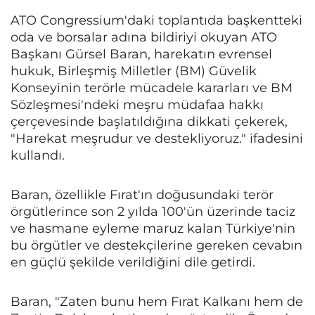
ATO Congressium'daki toplantıda başkentteki
oda ve borsalar adına bildiriyi okuyan ATO
Başkanı Gürsel Baran, harekatın evrensel
hukuk, Birleşmiş Milletler (BM) Güvelik
Konseyinin terörle mücadele kararları ve BM
Sözleşmesi'ndeki meşru müdafaa hakkı
çerçevesinde başlatıldığına dikkati çekerek,
"Harekat meşrudur ve destekliyoruz." ifadesini
kullandı.
Baran, özellikle Fırat'ın doğusundaki terör
örgütlerince son 2 yılda 100'ün üzerinde taciz
ve hasmane eyleme maruz kalan Türkiye'nin
bu örgütler ve destekçilerine gereken cevabın
en güçlü şekilde verildiğini dile getirdi.
Baran, "Zaten bunu hem Fırat Kalkanı hem de