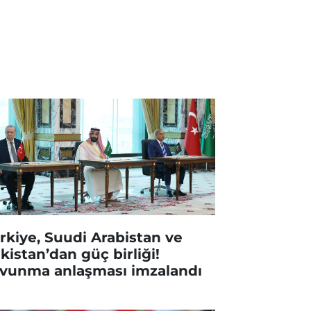
rkiye, Suudi Arabistan ve
kistan’dan güç birliği!
vunma anlaşması imzalandı