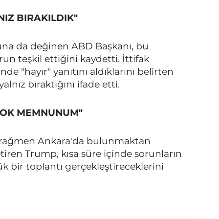
Z BIRAKILDIK"
na da değinen ABD Başkanı, bu
 teşkil ettiğini kaydetti. İttifak
nde "hayır" yanıtını aldıklarını belirten
lnız bıraktığını ifade etti.
ÇOK MEMNUNUM"
 rağmen Ankara'da bulunmaktan
ren Trump, kısa süre içinde sorunların
ük bir toplantı gerçekleştireceklerini