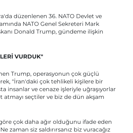
ara'da düzenlenen 36. NATO Devlet ve
samında NATO Genel Sekreteri Mark
aşkanı Donald Trump, gündeme ilişkin
ŞİLERİ VURDUK"
eğinen Trump, operasyonun çok güçlü
rek, "İran'daki çok tehlikeli kişilere bir
sta insanlar ve cenaze işleriyle uğraşıyorlar
 atmayı seçtiler ve biz de dün akşam
e göre çok daha ağır olduğunu ifade eden
 Ne zaman siz saldırırsanız biz vuracağız