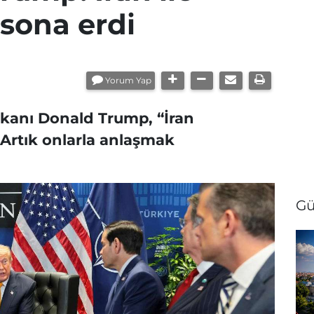
sona erdi
Yorum Yap
kanı Donald Trump, “İran
 Artık onlarla anlaşmak
Gü