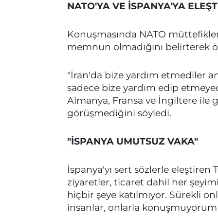
NATO'YA VE İSPANYA'YA ELEŞT
Konuşmasında NATO müttefikleri
memnun olmadığını belirterek özel
"İran'da bize yardım etmediler a
sadece bize yardım edip etmeyece
Almanya, Fransa ve İngiltere ile
görüşmediğini söyledi.
"İSPANYA UMUTSUZ VAKA"
İspanya'yı sert sözlerle eleştiren
ziyaretler, ticaret dahil her şeyim
hiçbir şeye katılmıyor. Sürekli 
insanlar, onlarla konuşmuyorum bi