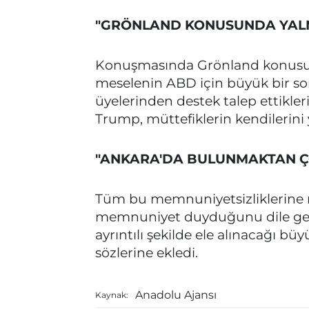
"GRÖNLAND KONUSUNDA YALNI
Konuşmasında Grönland konusu
meselenin ABD için büyük bir sorun
üyelerinden destek talep ettikleri
Trump, müttefiklerin kendilerini ya
"ANKARA'DA BULUNMAKTAN 
Tüm bu memnuniyetsizliklerine
memnuniyet duyduğunu dile geti
ayrıntılı şekilde ele alınacağı büy
sözlerine ekledi.
Anadolu Ajansı
Kaynak: