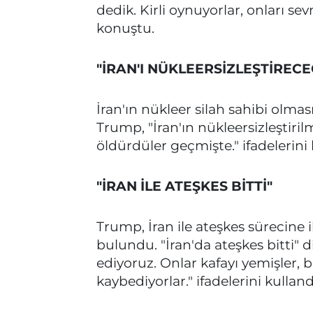
dedik. Kirli oynuyorlar, onları se
konuştu.
"İRAN'I NÜKLEERSİZLEŞTİRECE
İran'ın nükleer silah sahibi olma
Trump, "İran'ın nükleersizleştiril
öldürdüler geçmişte." ifadelerini 
"İRAN İLE ATEŞKES BİTTİ"
Trump, İran ile ateşkes sürecine 
bulundu. "İran'da ateşkes bitti"
ediyoruz. Onlar kafayı yemişler, 
kaybediyorlar." ifadelerini kulland