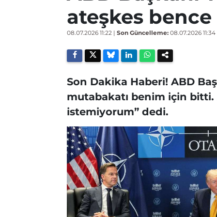
ateşkes bence 
08.07.2026 11:22
|
Son Güncelleme:
08.07.2026 11:34
Son Dakika Haberi! ABD Baş
mutabakatı benim için bitti.
istemiyorum” dedi.