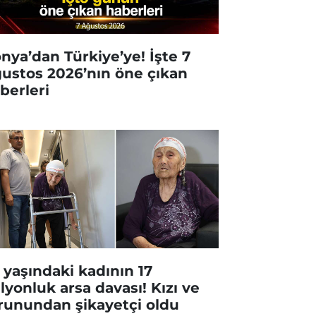
nya’dan Türkiye’ye! İşte 7
ustos 2026’nın öne çıkan
berleri
 yaşındaki kadının 17
lyonluk arsa davası! Kızı ve
runundan şikayetçi oldu