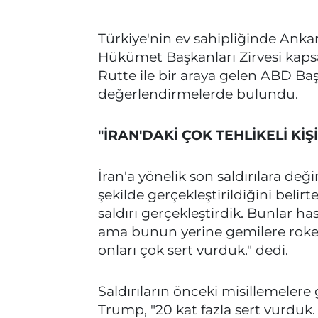
Türkiye'nin ev sahipliğinde Ank
Hükümet Başkanları Zirvesi kap
Rutte ile bir araya gelen ABD B
değerlendirmelerde bulundu.
"İRAN'DAKİ ÇOK TEHLİKELİ Kİ
İran'a yönelik son saldırılara d
şekilde gerçekleştirildiğini belirte
saldırı gerçekleştirdik. Bunlar ha
ama bunun yerine gemilere roket
onları çok sert vurduk." dedi.
Saldırıların önceki misillemeler
Trump, "20 kat fazla sert vurduk.