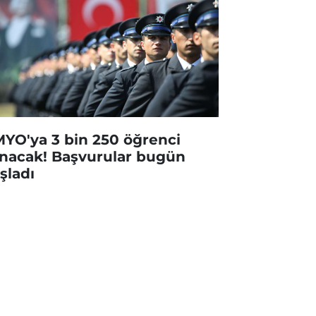
YO'ya 3 bin 250 öğrenci
ınacak! Başvurular bugün
şladı